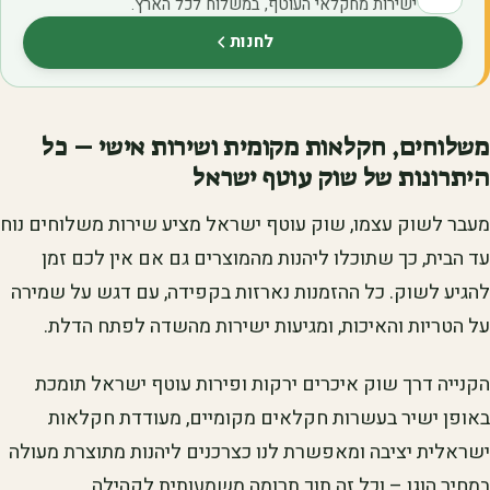
ישירות מחקלאי העוטף, במשלוח לכל הארץ.
לחנות
(נפתח בלשונית חדשה)
משלוחים, חקלאות מקומית ושירות אישי – כל
היתרונות של שוק עוטף ישראל
מעבר לשוק עצמו, שוק עוטף ישראל מציע שירות משלוחים נוח
עד הבית, כך שתוכלו ליהנות מהמוצרים גם אם אין לכם זמן
להגיע לשוק. כל ההזמנות נארזות בקפידה, עם דגש על שמירה
על הטריות והאיכות, ומגיעות ישירות מהשדה לפתח הדלת.
הקנייה דרך שוק איכרים ירקות ופירות עוטף ישראל תומכת
באופן ישיר בעשרות חקלאים מקומיים, מעודדת חקלאות
ישראלית יציבה ומאפשרת לנו כצרכנים ליהנות מתוצרת מעולה
במחיר הוגן – וכל זה תוך תרומה משמעותית לקהילה.