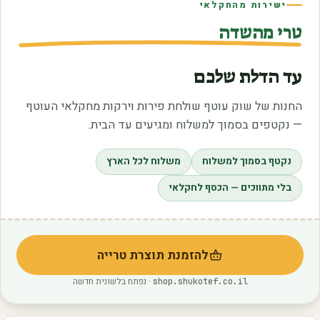
ישירות מהחקלאי
טרי מהשדה
עד הדלת שלכם
החנות של שוק עוטף שולחת פירות וירקות מחקלאי העוטף
— נקטפים בסמוך למשלוח ומגיעים עד הבית.
נקטף בסמוך למשלוח
משלוח לכל הארץ
בלי מתווכים — הכסף לחקלאי
להזמנת תוצרת טרייה
(נפתח בלשונית חדשה)
· נפתח בלשונית חדשה
shop.shukotef.co.il