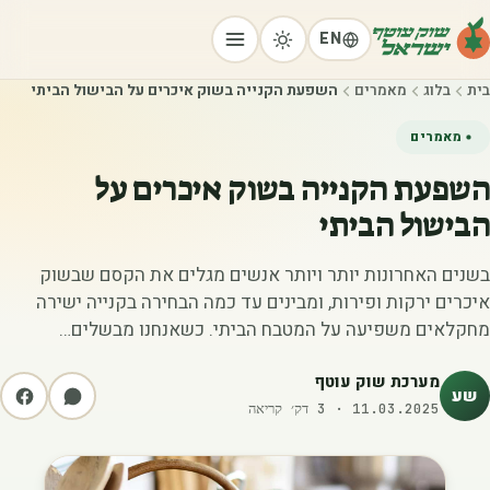
EN
בית
בלוג
מאמרים
השפעת הקנייה בשוק איכרים על הבישול הביתי
מאמרים
השפעת הקנייה בשוק איכרים על
הבישול הביתי
בשנים האחרונות יותר ויותר אנשים מגלים את הקסם שבשוק
איכרים ירקות ופירות, ומבינים עד כמה הבחירה בקנייה ישירה
מחקלאים משפיעה על המטבח הביתי. כשאנחנו מבשלים…
מערכת שוק עוטף
שע
11.03.2025
·
3
דק׳ קריאה