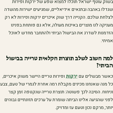
בשוק עוטף ישראל תוכלו למצוא שפע של ירקות ופירות
שגדלו באהבה ובתנאים אידיאליים, שמגיעים ישירות מהשדה
לצלחת שלכם. הקנייה דרך שוק איכרים ירקות ופירות לא רק
מעניקה לנו מוצרים באיכות מעולה, אלא גם פותחת בפנינו
הזדמנות לשדרג את הבישול הביתי ולהתחבר מחדש לאוכל
אמיתי.
למה חשוב לשלב תוצרת חקלאית טרייה בבישול
הביתי?
כאשר מבשלים עם
ירקות
ופירות טריים היישר משוק איכרים,
כל מנה שאנחנו מכינים מקבלת רמה אחרת לגמרי של טעם, צבע
וניחוח. הסיבה לכך פשוטה: תוצרת טרייה שנקטפה זמן קצר
לפני שהגיעה אלינו הביתה שומרת על ערכים תזונתיים גבוהים
יותר, מרקם נכון וטעם עז ומדויק.