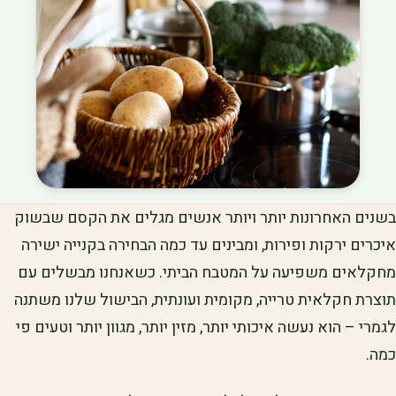
בשנים האחרונות יותר ויותר אנשים מגלים את הקסם שבשוק
איכרים ירקות ופירות, ומבינים עד כמה הבחירה בקנייה ישירה
מחקלאים משפיעה על המטבח הביתי. כשאנחנו מבשלים עם
תוצרת חקלאית טרייה, מקומית ועונתית, הבישול שלנו משתנה
לגמרי – הוא נעשה איכותי יותר, מזין יותר, מגוון יותר וטעים פי
כמה.