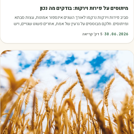
מאמרים
מיתוסים על פירות וירקות: בודקים מה נכון
סביב פירות וירקות נרקמו לאורך השנים אינספור אמונות, עצות סבתא
ומיתוסים. חלקם מבוססים על גרעין של אמת, אחרים פשוט שגויים, ויש
כאלה שמובילים אותנו לזרוק…
30.06.2026
·
5
דק׳ קריאה