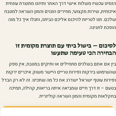
הזמינו עכשיו משלוח אישי דרך האתר ותיהנו מתוצרת עונתית
איכותית, שירות מקצועי, מחירים הוגנים והמון השראה למטבח
שלכם. תנו לטריות להיכנס אליכם הביתה, ותגלו איך כל מנה
הופכת לחגיגה.
לסיכום – בישול ביתי עם תוצרת מקומית זו
הבחירה הכי טעימה שתעשו
בין אם אתם בשלנים מתחילים או ותיקים במטבח, אין ספק
שהשימוש בירקות ופירות טריים היישר משוק איכרים ירקות
ופירות עוטף ישראל ישדרג את כל מה שתכינו. זה לא רק הבדל
בטעם – זו דרך חיים שמביאה איתה בריאות, קהילה, תמיכה
בחקלאות מקומית והמון השראה קולינרית.