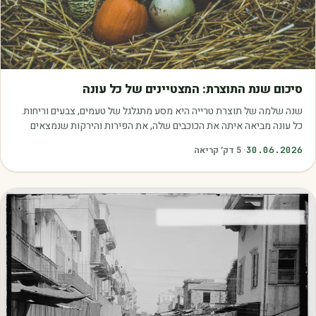
מאמרים
סיכום שנת התוצרת: המצטיינים של כל עונה
שנה שלמה של תוצרת טרייה היא מסע מתגלגל של טעמים, צבעים וריחות.
כל עונה מביאה איתה את הכוכבים שלה, את הפירות והירקות שנמצאים
בשיא הבשלות, האיכות והכדאיות.…
30.06.2026
·
5
דק׳ קריאה