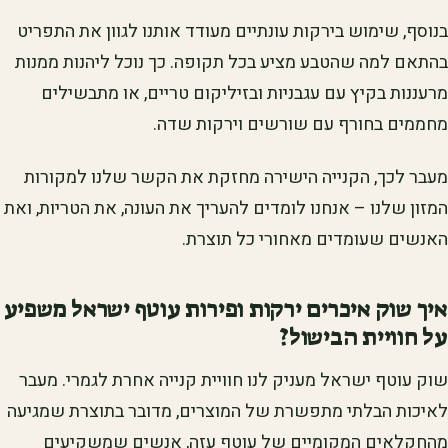
בנוסף, שימוש בירקות עונתיים מעודד אותנו לגוון את התפריט
בהתאם למה שהטבע מציע בכל תקופה. כך נוכל ליהנות ממנות
מרעננות בקיץ עם עגבניות ובזיליקום טריים, או מתבשילים
מחממים בחורף עם שורשים וירקות שדה.
מעבר לכך, הקנייה הישירה מחזקת את הקשר שלנו למקורות
המזון שלנו – אנחנו לומדים להעריך את העונה, את הטריות, ואת
האנשים שעומדים מאחורי כל תוצרת.
איך שוק איכרים ירקות ופירות עוטף ישראל משפיע
על חוויית הבישול?
שוק עוטף ישראל מעניק לנו חוויית קנייה אחרת לגמרי. מעבר
לאיכות הבלתי מתפשרת של המוצרים, מדובר בתוצרת שמגיעה
מהחקלאים המקומיים של עוטף עזה, אנשים שמשקיעים