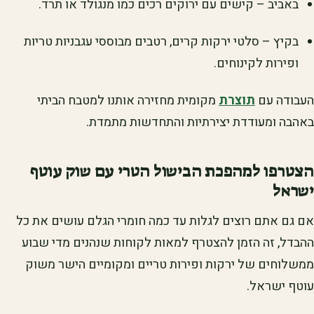
באביב – קישים עם ירוקים רכים כמו מנגולד או תרד.
בקיץ – סלטי ירקות קרים, רטבים מבוססי עגבניות טריות
ופירות לקינוחים.
העבודה עם
תוצרת
מקומית מחזירה אותנו למטבח הביתי
באהבה ומעודדת יצירתיות והתחדשות מתמדת.
הצטרפו למהפכת הבישול הטרי עם שוק עוטף
ישראל
אם גם אתם רוצים לגלות עד כמה חומרי הגלם עושים את כל
ההבדל, זה הזמן להצטרף למאות לקוחות שנהנים מדי שבוע
ממשלוחים של ירקות ופירות טריים ומקומיים הישר משוק
עוטף ישראל.