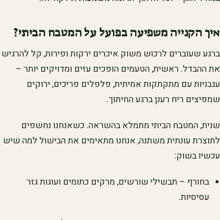
איך הקנייה משפיעה בפועל על המטבח הביתי?
ברגע שעוברים לרכוש משוק איכרים ירקות ופירות, קל להרגיש
את ההבדל. ראשית, הטעמים הופכים עזים ומדויקים יותר –
עגבניות עם מתקתקות אמיתית, פלפלים פריכים, ירוקים
שמפיצים ריח רענן ברגע החיתוך.
שנית, המטבח הביתי מתמלא בהשראה. כשאנחנו נחשפים
לתוצרת עונתית משתנה, אנחנו מתאימים את הבישול למה שיש
עכשיו בשוק:
בחורף – תבשילי שורשים, מרקים כתומים ועוגות גזר
עסיסיות.