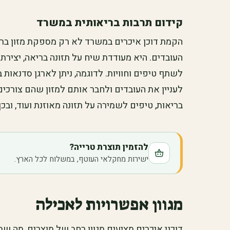
קידום תרבות בריאותית במשרד
הקמת דוכן איכרים במשרד לא רק מספקת מזון ברי
העובדים. היא מעודדת שיח על תזונה בריאה, יצירתי
לשתף טיפים וחוויות. לדוגמה, ניתן לארגן סדנאות ב
לעניין את העובדים ולחבר אותם למזון שהם צורכים
בריאות, טיפים לשמירה על תזונה מאוזנת ועוד, ובכך 
להזמין תוצרת טרייה?
ישירות מחקלאי העוטף, במשלוח לכל הארץ.
מגוון אפשרויות לאכילה
דוכני איכרים מציעים מגוון רחב של מוצרים, מה