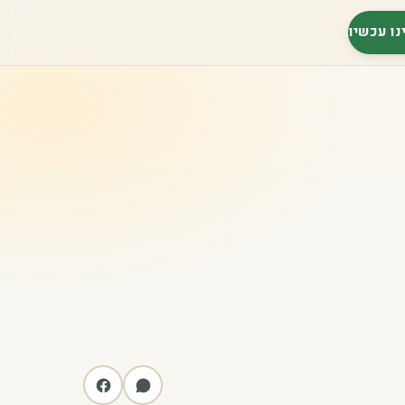
נו עכשיו