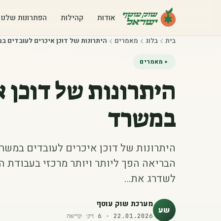
אודות
קהילות
הפתרונות שלנו
בית
בלוג
מאמרים
היתרונות של דוכן איכרים לעובדים ב
מאמרים
היתרונות של דוכן 
במשרד
היתרונות של דוכן איכרים לעובדים במשר
הבריאה הפך ליותר ויותר מרכזי בעבודת 
לשדרג את…
מערכת שוק עוטף
שע
22.01.2026
·
6
דק׳ קריאה