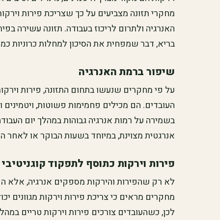
מחקרי תזונה מצביעים על כך שצריכת פירות וירקו
האנרגיה ולתרום לריכוז בעבודה. תזונה עשירה בפי
בריא, דבר שמפחית את הסיכון למחלות כרוניות כמו 
שיפור ברמת האנרגיה
על פי מחקרים שנעשו בתחום התזונה, פירות וירק
העובדים. הם מכילים פחמימות פשוטות, ויטמינים ו
בשמירה על רמות אנרגיה גבוהות במהלך יום העבודה
אנרגטית מצוינת, במיוחד בשעות הבוקר או לאחר ה
פירות וירקות כתוסף לתפקוד קוגניטיבי
לא רק שהפירות והירקות מספקים אנרגיה, אלא הם 
מחקרים מראים כי צריכת פירות וירקות מגוונים יכו
לכן, כשהעובדים צורכים פירות וירקות טריים במה