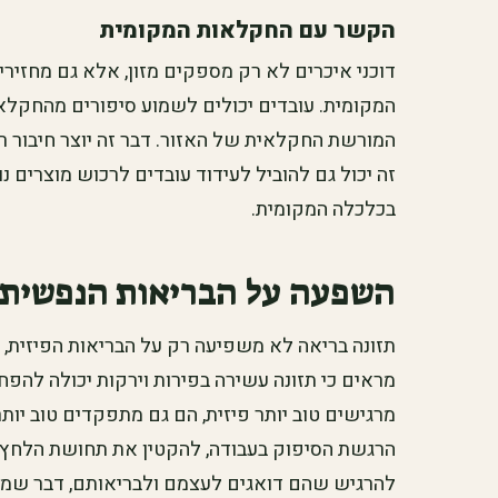
הקשר עם החקלאות המקומית
דוכני איכרים לא רק מספקים מזון, אלא גם מחזיר
המקומית. עובדים יכולים לשמוע סיפורים מהחקלאי
המורשת החקלאית של האזור. דבר זה יוצר חיבור ר
זה יכול גם להוביל לעידוד עובדים לרכוש מוצרים 
בכלכלה המקומית.
השפעה על הבריאות הנפשית
תזונה בריאה לא משפיעה רק על הבריאות הפיזית,
מראים כי תזונה עשירה בפירות וירקות יכולה להפ
מרגישים טוב יותר פיזית, הם גם מתפקדים טוב יותר
הרגשת הסיפוק בעבודה, להקטין את תחושת הלחץ ול
להרגיש שהם דואגים לעצמם ולבריאותם, דבר שמגב