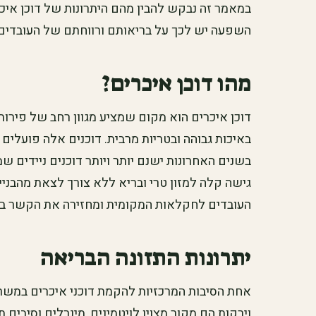
במאמר זה נבקש להבין מהם היתרונות של דוכן איכ
השפעה יש לכך על בריאותם ורווחתם של העובדים.
מהו דוכן איכרים?
דוכן איכרים הוא מקום שמציע מגוון רחב של פירות,
באיכות גבוהה ובטריות מרבית. דוכנים אלה פועלים
בשנים האחרונות ישנם יותר ויותר דוכנים ניידים
גישה קלה למזון טרי ובריא ללא צורך לצאת מהבניין
העובדים לחקלאות המקומית ומחזירה את הקשר בין
יתרונות התזונה הבריאה
אחת הסיבות המרכזיות להקמת דוכני איכרים במשרד
וירקות הם מקור מצוין לויטמינים, מינרלים וסיבים