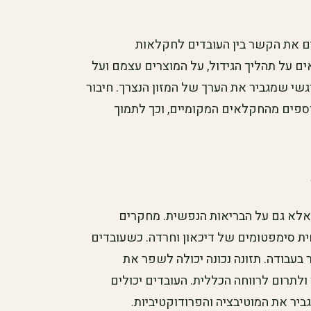
ים את הקשר בין העובדים לחקלאות
ם על תהליך הגידול, על המוצרים עצמם ועל
גשי שמגביר את הערך של המזון הנצרך. חיבור
נוספים מהחקלאים המקומיים, וכך לתמוך
 אלא גם על הבריאות הנפשית. מחקרים
חית סימפטומים של דיכאון וחרדה. כשעובדים
 בעבודה. תזונה נכונה יכולה לשפר את
תרום לרווחה הכללית. העובדים יכולים
יר את המוטיבציה והפרודוקטיביות.