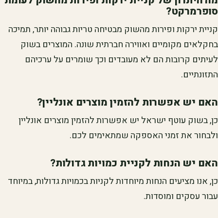
מה היתרון של קניית ירקות ופירות מהשוק לעומת
סופרמרקט?
קניית ירקות ופירות מהשוק מבטיחה טריות גבוהה יותר, תמיכה
בחקלאים מקומיים ואווירה חברתית שונה. המוצרים בשוק
לעיתים קרובות הם לא מעובדים וכך שומרים על ערכיהם
התזונתיים.
האם יש אפשרות להזמין מוצרים אונליין?
כן, בשוק עוטף ישראל יש אפשרות להזמין מוצרים אונליין
ולבחור את זמני האספקה שמתאימים לכם.
האם יש הנחות לקניית כמויות גדולות?
כן, אנו מציעים הנחות מיוחדות לקניות בכמויות גדולות, במיוחד
עבור עסקים ומוסדות.