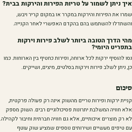
איך ניתן לשמור על טריות הפירות והירקות בבית?
שמרו את הפירות והירקות במקרר או במקום קריר ויבש,
והשתדלו להשתמש בהם בהקדם האפשרי לאחר הקנייה.
מהי הדרך הטובה ביותר לשלב פירות וירקות
בתפריט היומי?
נסו להוסיף ירקות לכל ארוחה, ופירות כחטיף בין הארוחות. כמו
כן, ניתן לשלב פירות וירקות בסלטים, מיצים, ושייקים.
סיכום
קניית ירקות ופירות טריים מהשוק אינה רק פעולה פרקטית,
אלא חוויה המשלבת יתרונות פסיכולוגיים רבים. השוק מספק
לא רק מוצרים איכותיים, אלא גם חוויה חברתית וחיבור לקהילה.
עם טיפים מעשיים ושירותים נוספים שמציע שוק עוטף