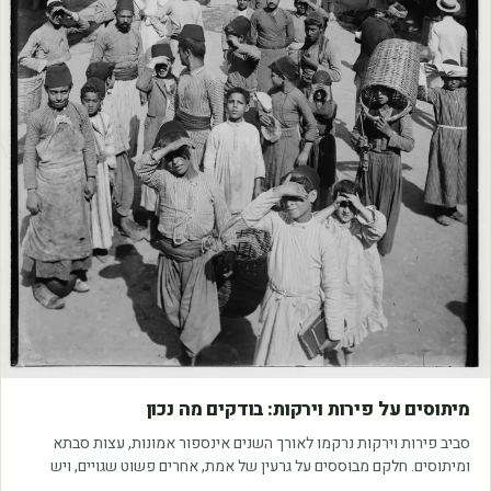
מאמרים
מיתוסים על פירות וירקות: בודקים מה נכון
סביב פירות וירקות נרקמו לאורך השנים אינספור אמונות, עצות סבתא
ומיתוסים. חלקם מבוססים על גרעין של אמת, אחרים פשוט שגויים, ויש
כאלה שמובילים אותנו לזרוק…