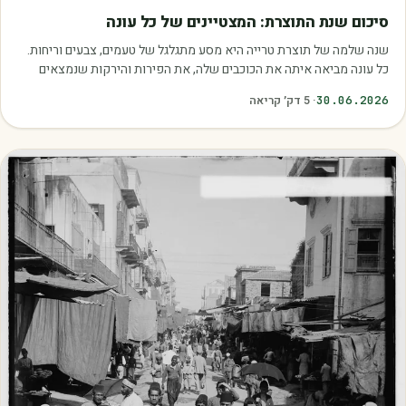
מאמרים
סיכום שנת התוצרת: המצטיינים של כל עונה
שנה שלמה של תוצרת טרייה היא מסע מתגלגל של טעמים, צבעים וריחות.
כל עונה מביאה איתה את הכוכבים שלה, את הפירות והירקות שנמצאים
בשיא הבשלות, האיכות והכדאיות.…
30.06.2026
·
5
דק׳ קריאה