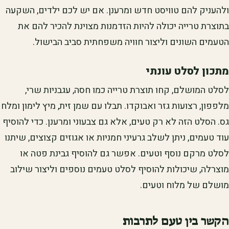
ולהעניק להם טוויסט חדש ומרענן. אם יש לכם ילדים, השקעה
בתוצרת טרייה יכולה להיות הזדמנות מצוינת להכיר להם את
הטעמים השונים וליצור חוויה משפחתית סביב הבישול.
מתכון לסלט עונתי
לסלט המושלם, קחו תוצרת טרייה כמו חסה, עגבניות שרי,
מלפפון, רצועות גזר ואבוקדו. תבלו עם שמן זית, מיץ לימון ומלח
גס. הסלט הזה לא רק טעים, אלא גם צבעוני ומרענן. כדי להוסיף
עוד טעמים, ניתן לשלב גרעיני חמניות או אגוזים קצוצים, שיתנו
לסלט מרקם נוסף וטעים. אפשר גם להוסיף גבינת פטה או
מוצרלה, שיכולות להוסיף לסלט טעמים נוספים וליצור שילוב
מושלם של מלוח וטעים.
הקשר בין טעם לתרבות