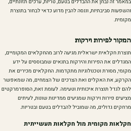
במאמר זה נבחן את ההבדלים בטעם, טריות, ערכים תזונתיים,
והשפעות סביבתיות, וננסה להבין מדוע כדאי לבחור בתוצרת
מקומית.
המקור לפירות וירקות
תוצרת חקלאית ישראלית מגיעה לרוב מהחקלאים המקומיים,
המגדלים את הפירות והירקות בתנאים שמבוססים על ידע
מקומי, מסורת וטכנולוגיות מתקדמות. החקלאים מכירים את
הקרקע, את האקלים ואת הצרכים של הצמחים, מה שמאפשר
להם לגדל תוצרת איכותית וטעימה. לעומת זאת, הסופרמרקטים
מציעים פירות וירקות שמגיעים ממדינות שונות, לעיתים
מרחקים גדולים, מה שמוביל להבדלים בטעם ובטריות.
חקלאות מקומית מול חקלאות תעשייתית