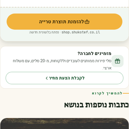
להזמנת תוצרת טרייה
(נפתח בלשונית חדשה)
· נפתח בלשונית חדשה
shop.shukotef.co.il
מזמינים לחברה?
סלי פירות ממותגים לעובדים וללקוחות, מ-20 סלים, עם משלוח
ארצי.
לקבלת הצעת מחיר
להמשיך לקרוא
כתבות נוספות בנושא