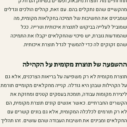
תחרותיים מול תוצרת מיובאת, ופערים בשיווק הם חלק
מהקשיים שהם נתקלים בהם. עם זאת, קהלים הולכים וגדלים
שמבינים את החשיבות של תמיכה בחקלאות מקומית, מה
שמוביל לעלייה בביקוש לתוצרת איכותית וטרייה. ככל
שהמודעות גוברת, יש סיכוי שהחקלאים יקבלו את התמיכה
שהם זקוקים לה כדי להמשיך לגדל תוצרת איכותית.
ההשפעה של תוצרת מקומית על הקהילה
תוצרת מקומית לא רק משפיעה על בריאות הצרכנים, אלא גם
על הקהילות שבהן היא גודלה. קנייה מחקלאים מקומיים תורמת
ליצירת מקומות עבודה, תומכת בעסקים קטנים ומחזקת את
הקשרים החברתיים. כאשר אנשים קונים תוצרת מקומית, הם
לא רק תורמים לכלכלה המקומית, אלא גם בונים קשרים עם
החקלאים ומבינים את חשיבות העבודה שהם עושים. זהו תהליך