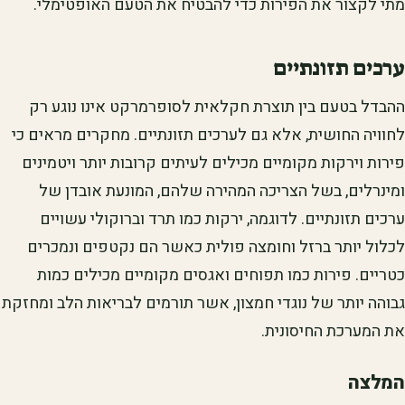
מתי לקצור את הפירות כדי להבטיח את הטעם האופטימלי.
ערכים תזונתיים
ההבדל בטעם בין תוצרת חקלאית לסופרמרקט אינו נוגע רק
לחוויה החושית, אלא גם לערכים תזונתיים. מחקרים מראים כי
פירות וירקות מקומיים מכילים לעיתים קרובות יותר ויטמינים
ומינרלים, בשל הצריכה המהירה שלהם, המונעת אובדן של
ערכים תזונתיים. לדוגמה, ירקות כמו תרד וברוקולי עשויים
לכלול יותר ברזל וחומצה פולית כאשר הם נקטפים ונמכרים
כטריים. פירות כמו תפוחים ואגסים מקומיים מכילים כמות
גבוהה יותר של נוגדי חמצון, אשר תורמים לבריאות הלב ומחזקת
את המערכת החיסונית.
המלצה