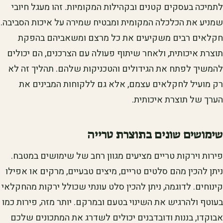
לתמיכה בעסקים קטנים ובקהילות המקומיות. זהו מעגל חיובי
שמניע את הכלכלה המקומית ומבטיח שמירה על איכות הסביבה.
חקלאים רבים משקיעים את כל מרצם ומשאביהם בהפקת
תוצרת איכותית, ולאחר שיתוף פעולה עם הצרכנים, הם יכולים
להמשיך לפתח את הגידולים והטכניקות שלהם. תהליך זה לא
רק מועיל לחקלאים עצמם, אלא גם ללקוחות המבינים את
הערך של תוצרת איכותית.
שימושים שונים בתוצרת טרייה
פירות וירקות טריים מציעים מגוון רחב של שימושים במטבח.
ניתן להכין מהם סלטים טריים, מיצים טבעיים, מרקים או אפילו
קינוחים. לדוגמה, ניתן להכין סלט עונתי שכולל ירקות מהחקלאי
בעוטף ולהרגיש את השינוי בטעם ובמרקם. יותר מזה, פירות כמו
אבוקדו, בננות ודובדבנים יכולים לשדרג את המתכונים שלכם