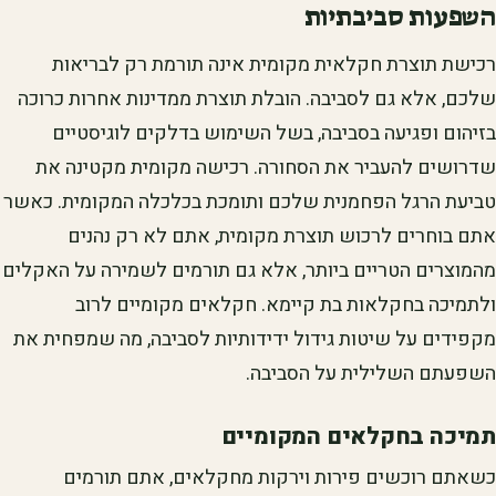
השפעות סביבתיות
רכישת תוצרת חקלאית מקומית אינה תורמת רק לבריאות
שלכם, אלא גם לסביבה. הובלת תוצרת ממדינות אחרות כרוכה
בזיהום ופגיעה בסביבה, בשל השימוש בדלקים לוגיסטיים
שדרושים להעביר את הסחורה. רכישה מקומית מקטינה את
טביעת הרגל הפחמנית שלכם ותומכת בכלכלה המקומית. כאשר
אתם בוחרים לרכוש תוצרת מקומית, אתם לא רק נהנים
מהמוצרים הטריים ביותר, אלא גם תורמים לשמירה על האקלים
ולתמיכה בחקלאות בת קיימא. חקלאים מקומיים לרוב
מקפידים על שיטות גידול ידידותיות לסביבה, מה שמפחית את
השפעתם השלילית על הסביבה.
תמיכה בחקלאים המקומיים
כשאתם רוכשים פירות וירקות מחקלאים, אתם תורמים