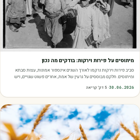
מאמרים
מיתוסים על פירות וירקות: בודקים מה נכון
סביב פירות וירקות נרקמו לאורך השנים אינספור אמונות, עצות סבתא
ומיתוסים. חלקם מבוססים על גרעין של אמת, אחרים פשוט שגויים, ויש
כאלה שמובילים אותנו לזרוק…
30.06.2026
·
5
דק׳ קריאה