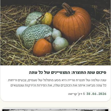
מאמרים
סיכום שנת התוצרת: המצטיינים של כל עונה
שנה שלמה של תוצרת טרייה היא מסע מתגלגל של טעמים, צבעים וריחות.
כל עונה מביאה איתה את הכוכבים שלה, את הפירות והירקות שנמצאים
בשיא הבשלות, האיכות והכדאיות.…
30.06.2026
·
5
דק׳ קריאה