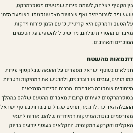
בין הקטיף לצלחת, לעומת פירות שמגיעים מסופרמרקט,
שעשויים לעבור ימים ואף שבועות מאז שנקטפו. השפעת הזמן
על הטעם והמרקם היא קריטית, כי עם הזמן פירות וירקות
מאבדים מהטריות שלהם, מה שיכול להשפיע על הטעמים
המוכרים והאהובים.
דוגמאות מהשטח
חקלאים בעוטף ישראל מספרים על ההנאה שבלקטוף פירות
כמו תותים, ענבים או דובדבנים, ולהרגיש את המתיקות והטריות
הייחודית שמקורה באדמתם. מרבית הפירות הנמצאים
בסופרמרקטים לעיתים קרובות מאבדים מהטעם שלהם במהלך
ההובלה הארוכה. לדוגמה, תותים שגדלים בשדות בעוטף ישראל
מפורסמים בזכות המתיקות המיוחדת שלהם, אודות לתנאי
האקלים והקרקע המקומית. החקלאים בעוטף יודעים בדיוק