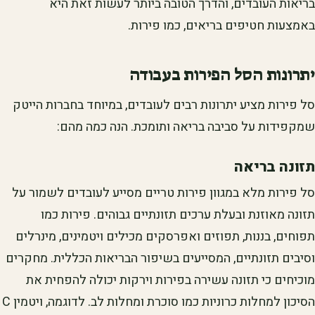
בריאות העובדים, והדרך הטובה ביותר לעשות זאת היא
באמצעות חטיפים בריאים, כמו פירות.
יתרונות הסל הפירות בעבודה
סל פירות מציע יתרונות רבים לעובדים, במיוחד בחברות הייטק
שמקפידות על סביבה בריאה ותומכת. הנה כמה מהם:
תזונה בריאה
סל פירות מלא במגוון פירות טריים מסייע לעובדים לשמור על
תזונה מאוזנת ובעלת ערכים תזונתיים גבוהים. פירות כמו
תפוחים, בננות, תפוזים ואפרסקים מכילים ויטמינים, מינרלים
וסיבים תזונתיים, המסייעים בשיפור הבריאות הכללית. מחקרים
מוכיחים כי תזונה עשירה בפירות וירקות יכולה להפחית את
הסיכון למחלות כרוניות כמו סוכרת ומחלות לב. לדוגמה, ויטמין C