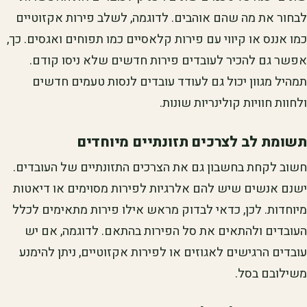
לבחור את מה שהם אוהבים. לדוגמה, לשלב פירות אקזוטיים
כמו אננס או קיווי עם פירות קלאסיים כמו תפוחים ואגסים. כך,
אפשר גם להכיר לעובדים פירות חדשים שלא ניסו קודם.
תמהיל מגוון יכול גם לעודד עובדים לנסות טעמים חדשים
ולחוות חוויות קולינריות שונות.
תשומת לב לצרכים תזונתיים מיוחדים
חשוב לקחת בחשבון גם את הצרכים התזונתיים של העובדים.
ישנם אנשים שיש להם אלרגיות לפירות מסוימים או דיאטות
מיוחדות. לכן, כדאי לבדוק מראש אילו פירות מתאימים לכלל
העובדים ולהתאים את סל הפירות בהתאם. לדוגמה, אם יש
עובדים הרגישים לאגוזים או לפירות אקזוטיים, ניתן להימנע
משילובם בסל.