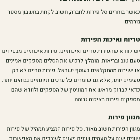
כאשר בוחרים סל פירות לחברה, חשוב לקחת בחשבון מספר
גורמים:
טריות ואיכות הפירות
יש לוודא שהפירות טריים ואיכותיים. פירות איכותיים מבטיחים
טעם טוב ובריאות. מומלץ לרכוש את הסלים מספקים אמינים
או ישירות מהחקלאים בעוטף ישראל. פירות טריים לא רק
טעימים יותר, אלא גם שומרים על ערכים תזונתיים גבוהים יותר.
כדאי לבדוק מראש את המוניטין של הספקים ולוודא שהם
מספקים פירות באיכות גבוהה.
מגוון פירות
מגוון הפירות חשוב מאוד. סל פירות המציע תמהיל של פירות
שונים יענה על טעמים שונים ויעניק לעובדים את האפשרות