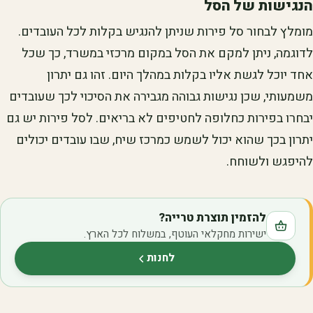
הנגישות של הסל
מומלץ לבחור סל פירות שניתן להנגיש בקלות לכל העובדים.
לדוגמה, ניתן למקם את הסל במקום מרכזי במשרד, כך שכל
אחד יוכל לגשת אליו בקלות במהלך היום. זהו גם יתרון
משמעותי, שכן נגישות גבוהה מגבירה את הסיכוי לכך שעובדים
יבחרו בפירות כחלופה לחטיפים לא בריאים. לסל פירות יש גם
יתרון בכך שהוא יכול לשמש כמרכז שיח, שבו עובדים יכולים
להיפגש ולשוחח.
להזמין תוצרת טרייה?
ישירות מחקלאי העוטף, במשלוח לכל הארץ.
לחנות
(נפתח בלשונית חדשה)