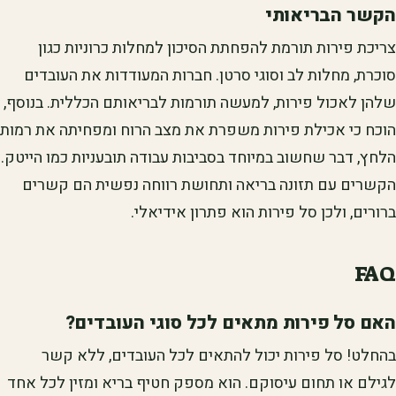
הקשר הבריאותי
צריכת פירות תורמת להפחתת הסיכון למחלות כרוניות כגון
סוכרת, מחלות לב וסוגי סרטן. חברות המעודדות את העובדים
שלהן לאכול פירות, למעשה תורמות לבריאותם הכללית. בנוסף,
הוכח כי אכילת פירות משפרת את מצב הרוח ומפחיתה את רמות
הלחץ, דבר שחשוב במיוחד בסביבות עבודה תובעניות כמו הייטק.
הקשרים עם תזונה בריאה ותחושת רווחה נפשית הם קשרים
ברורים, ולכן סל פירות הוא פתרון אידיאלי.
FAQ
האם סל פירות מתאים לכל סוגי העובדים?
בהחלט! סל פירות יכול להתאים לכל העובדים, ללא קשר
לגילם או תחום עיסוקם. הוא מספק חטיף בריא ומזין לכל אחד