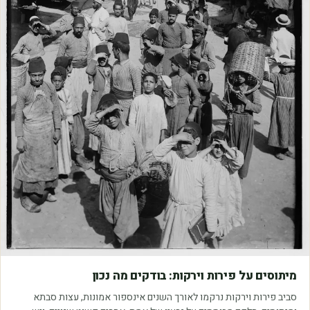
מאמרים
מיתוסים על פירות וירקות: בודקים מה נכון
סביב פירות וירקות נרקמו לאורך השנים אינספור אמונות, עצות סבתא