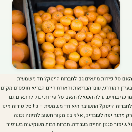
האם סל פירות מתאים גם לחברות הייטק? חד משמעית
בעידן המודרני, שבו הבריאות והאורח חיים הבריא תופסים מקום
מרכזי בחיינו, עולה השאלה האם סל פירות יכול להתאים גם
לחברות הייטק? התשובה היא חד משמעית – כן! סל פירות אינו
רק מתנה יפה לעובדים, אלא גם מקור חשוב לתזונה נכונה
ולשיפור סגנון החיים בעבודה. חברות רבות משקיעות בשיפור