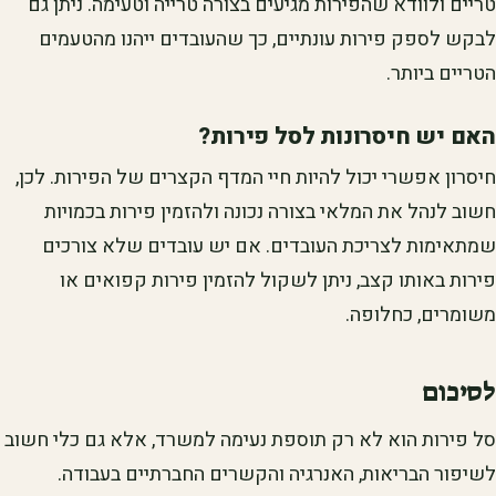
טריים ולוודא שהפירות מגיעים בצורה טרייה וטעימה. ניתן גם
לבקש לספק פירות עונתיים, כך שהעובדים ייהנו מהטעמים
הטריים ביותר.
האם יש חיסרונות לסל פירות?
חיסרון אפשרי יכול להיות חיי המדף הקצרים של הפירות. לכן,
חשוב לנהל את המלאי בצורה נכונה ולהזמין פירות בכמויות
שמתאימות לצריכת העובדים. אם יש עובדים שלא צורכים
פירות באותו קצב, ניתן לשקול להזמין פירות קפואים או
משומרים, כחלופה.
לסיכום
סל פירות הוא לא רק תוספת נעימה למשרד, אלא גם כלי חשוב
לשיפור הבריאות, האנרגיה והקשרים החברתיים בעבודה.