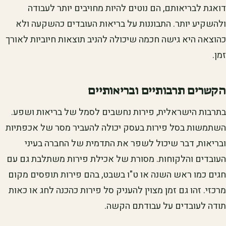
דואגת לבריאותם, הם נוטים להיות מחויבים יותר לעבודה
ולהשקיע יותר. התבוננות על בריאות העובדים כהשקעה ולא
כהוצאה היא גישה חכמה שיכולה להניב תוצאות חיוביות לאורך
זמן.
הקשרים תרבותיים ובריאותיים
בתרבות הישראלית, פירות נחשבים לסמל של בריאות ושפע.
השתמשות בסל פירות בעסק יכולה להעביר מסר של אכפתיות
ובריאות, דבר שיכול לשפר את התדמית של החברה בעיני
העובדים והלקוחות. מסורת של אכילת פירות משתלבת גם עם
חגים כמו ראש השנה או ט"ו בשבט, בהם פירות תופסים מקום
מרכזי. זהו גם זמן מצוין להעניק סל פירות כהכנה לחג או כאות
תודה לעובדים על עבודתם הקשה.