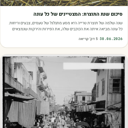
מאמרים
סיכום שנת התוצרת: המצטיינים של כל עונה
שנה שלמה של תוצרת טרייה היא מסע מתגלגל של טעמים, צבעים וריחות.
כל עונה מביאה איתה את הכוכבים שלה, את הפירות והירקות שנמצאים
בשיא הבשלות, האיכות והכדאיות.…
30.06.2026
·
5
דק׳ קריאה