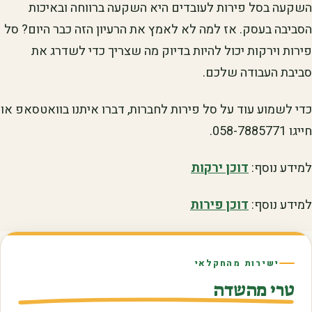
השקעה בסל פירות לעובדים היא השקעה ברווחה ובאיכות
הסביבה בעסק. אז למה לא לאמץ את הרעיון הזה כבר היום? סל
פירות וירקות יכול להיות בדיוק מה שצריך כדי לשדרג את
סביבת העבודה שלכם.
כדי לשמוע עוד על סל פירות לחברות, דברו איתנו בוואטסאפ או
חייגו 058-7885771.
למידע נוסף:
דוכן ירקות
למידע נוסף:
דוכן פירות
ישירות מהחקלאי
טרי מהשדה