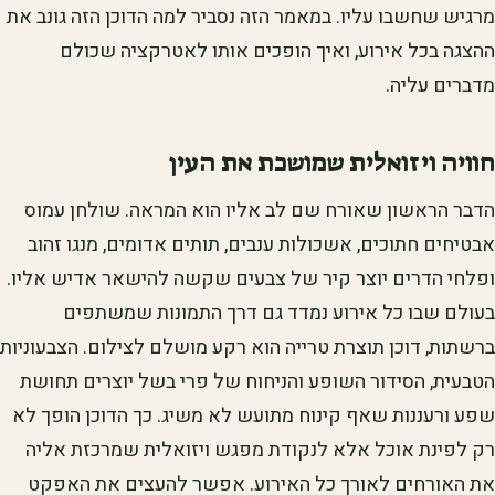
מרגיש שחשבו עליו. במאמר הזה נסביר למה הדוכן הזה גונב את
ההצגה בכל אירוע, ואיך הופכים אותו לאטרקציה שכולם
מדברים עליה.
חוויה ויזואלית שמושכת את העין
הדבר הראשון שאורח שם לב אליו הוא המראה. שולחן עמוס
אבטיחים חתוכים, אשכולות ענבים, תותים אדומים, מנגו זהוב
ופלחי הדרים יוצר קיר של צבעים שקשה להישאר אדיש אליו.
בעולם שבו כל אירוע נמדד גם דרך התמונות שמשתפים
ברשתות, דוכן תוצרת טרייה הוא רקע מושלם לצילום. הצבעוניות
הטבעית, הסידור השופע והניחוח של פרי בשל יוצרים תחושת
שפע ורעננות שאף קינוח מתועש לא משיג. כך הדוכן הופך לא
רק לפינת אוכל אלא לנקודת מפגש ויזואלית שמרכזת אליה
את האורחים לאורך כל האירוע. אפשר להעצים את האפקט