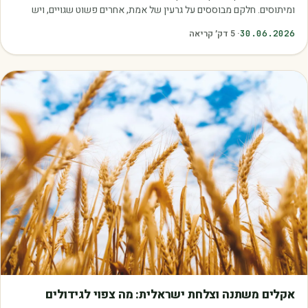
ומיתוסים. חלקם מבוססים על גרעין של אמת, אחרים פשוט שגויים, ויש
כאלה שמובילים אותנו לזרוק…
30.06.2026
·
5
דק׳ קריאה
מאמרים
אקלים משתנה וצלחת ישראלית: מה צפוי לגידולים