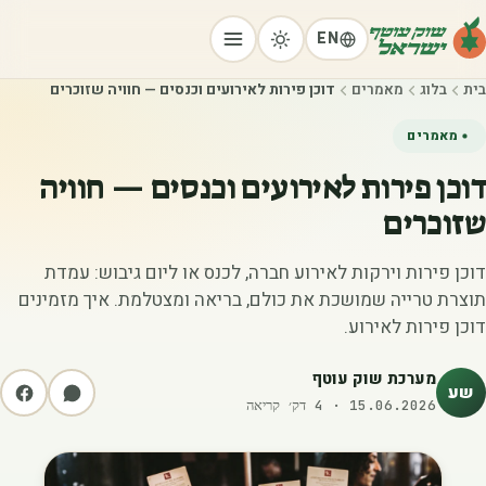
EN
בית
בלוג
מאמרים
דוכן פירות לאירועים וכנסים — חוויה שזוכרים
מאמרים
דוכן פירות לאירועים וכנסים — חוויה
שזוכרים
דוכן פירות וירקות לאירוע חברה, לכנס או ליום גיבוש: עמדת
תוצרת טרייה שמושכת את כולם, בריאה ומצטלמת. איך מזמינים
דוכן פירות לאירוע.
מערכת שוק עוטף
שע
15.06.2026
·
4
דק׳ קריאה