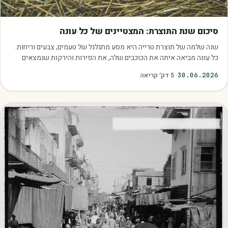
מאמרים
סיכום שנת התוצרת: המצטיינים של כל עונה
שנה שלמה של תוצרת טרייה היא מסע מתגלגל של טעמים, צבעים וריחות.
כל עונה מביאה איתה את הכוכבים שלה, את הפירות והירקות שנמצאים
בשיא הבשלות, האיכות והכדאיות.…
30.06.2026
·
5
דק׳ קריאה