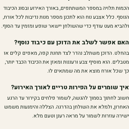
הכמות תלויה במספר המשתתפים, באורך האירוע ובסוג הכיבוד
הנוסף. כלל אצבע נוח הוא לתכנן מספר מנות נדיבות לכל אורח,
ולהביא מעט עודף כדי שהשולחן יישאר שופע ומזמין עד הסוף.
האם אפשר לשלב את הדוכן עם כיבוד נוסף?
בהחלט. הדוכן משתלב נהדר לצד תחנת קפה, מאפים קלים או
מטבלים. הוא מוסיף צבע ורעננות ומאזן את הכיבוד הכבד יותר,
כך שכל אורח מוצא את מה שמתאים לו.
איך שומרים על הפירות טריים לאורך האירוע?
חשוב לחתוך בסמוך להגשה, לשמור פלחים בקירור עד הרגע
האחרון, ולמלא את השולחן בהדרגה. הצללה והימנעות משמש
ישירה עוזרות לשמור על מראה רענן וטעם מלא.