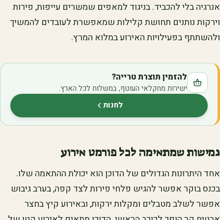
אנרגיה בלי להכביד. בניגוד למאפים שמשרים עייפות, פירות
וירקות נותנים תחושת קלילות שמאפשרת לעובדים להמשיך
ולהשתתף בפעילויות האירוע במלוא המרץ.
להזמין תוצרת טרייה?
ישירות מחקלאי העוטף, במשלוח לכל הארץ.
לחנות
(נפתח בלשונית חדשה)
גמישות שמתאימה לכל פורמט אירוע
אחד היתרונות הגדולים של הדוכן הוא יכולת ההתאמה שלו.
בכנס בוקר אפשר להגיש פלחי פירות לצד קפה, בערב גיבוש
אפשר לשלב מטבלים ומקלות ירקות, ובאירוע קיץ בחצר
אבטיח קר הופך לכוכב הראשי. הדוכן מתאים לאירוע קטן של