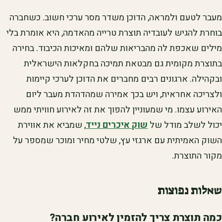
מעבר לטעם ולמראה, הדוכן משדר מסר ערכי חשוב. כשחברה
בוחרת להגיש לעובדיה תוצרת טרייה מהאדמה, היא אומרת בלי
מילים שאכפת לה מהבריאות שלהם ומאיכות הכיבוד. בחירה
בתוצרת מקומית גם מבטאת תמיכה בחקלאות הישראלית
ובקהילה. ארגונים רבים מחברים את הדוכן לערכי קיימות
ולצריכה אחראית, ויש בכך אמירה שמהדהדת מעבר ליום
האירוע עצמו. מי שמעוניין להפוך את זה לאירוע חוויתי ממש
יכול לשלב מודל של
שוק איכרים נייד
, שמביא את אווירת
השוק האמיתית עם ארגזי עץ, שלטי מחיר ומוכר שמספר על
מקור התוצרת.
שאלות נפוצות
כמה תוצרת צריך להזמין לאירוע חברה?