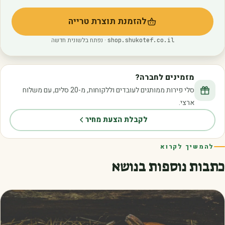
להזמנת תוצרת טרייה
(נפתח בלשונית חדשה)
· נפתח בלשונית חדשה
shop.shukotef.co.il
מזמינים לחברה?
סלי פירות ממותגים לעובדים וללקוחות, מ-20 סלים, עם משלוח
ארצי.
לקבלת הצעת מחיר
להמשיך לקרוא
כתבות נוספות בנושא