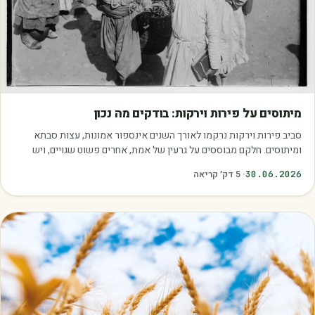
מאמרים
מיתוסים על פירות וירקות: בודקים מה נכון
סביב פירות וירקות נרקמו לאורך השנים אינספור אמונות, עצות סבתא
ומיתוסים. חלקם מבוססים על גרעין של אמת, אחרים פשוט שגויים, ויש
כאלה שמובילים אותנו לזרוק…
30.06.2026
·
5
דק׳ קריאה