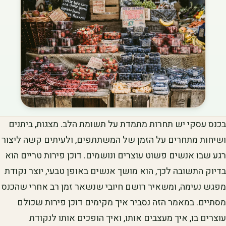
בכנס עסקי יש תחרות מתמדת על תשומת הלב. מצגות, ביתנים
ושיחות מתחרים על הזמן של המשתתפים, ולעיתים קשה ליצור
רגע שבו אנשים פשוט עוצרים ונושמים. דוכן פירות טריים הוא
בדיוק התשובה לכך, הוא מושך אנשים באופן טבעי, יוצר נקודת
מפגש נעימה, ומשאיר רושם חיובי שנשאר זמן רב אחרי שהכנס
מסתיים. במאמר הזה נסביר איך מקימים דוכן פירות שכולם
עוצרים בו, איך מעצבים אותו, ואיך הופכים אותו לנקודת