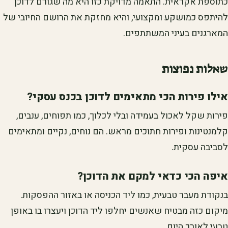
כתוספת אקראית. התאמה מדויקת כזו היא מה שגורם לדוכן
להיתפס כמושקע ומקצועי, והיא מחזקת את הרושם החיובי של
המארגנים בעיני המשתתפים.
שאלות נפוצות
אילו פירות הכי מתאימים לדוכן בכנס עסקי?
פירות שקל לאכול בעמידה ובלי לכלוך, כמו תפוחים, ענבים,
קלמנטינות ופירות חתוכים מראש. הם נוחים, נקיים ומתאימים
לסביבה עסקית.
איפה הכי כדאי למקם את הדוכן?
בנקודת מעבר טבעית, כמו ליד הכניסה או באזור ההפסקות.
מיקום כזה מבטיח שאנשים יחלפו ליד הדוכן ויעצרו בו באופן
טבעי לאורך היום.