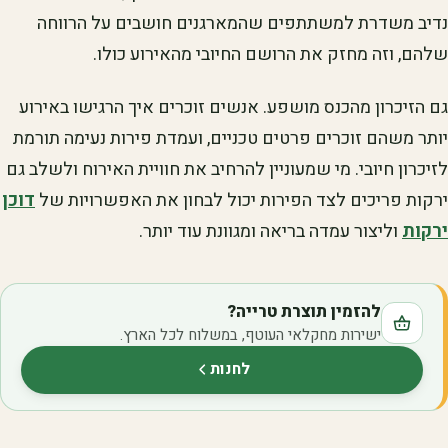
נדיב משדרת למשתתפים שהמארגנים חושבים על הרווחה
שלהם, וזה מחזק את הרושם החיובי מהאירוע כולו.
גם הזיכרון מהכנס מושפע. אנשים זוכרים איך הרגישו באירוע
יותר משהם זוכרים פרטים טכניים, ועמדת פירות נעימה תורמת
לזיכרון חיובי. מי שמעוניין להרחיב את חוויית האירוח ולשלב גם
ירקות פריכים לצד הפירות יכול לבחון את האפשרויות של
דוכן
ירקות
וליצור עמדה בריאה ומגוונת עוד יותר.
להזמין תוצרת טרייה?
ישירות מחקלאי העוטף, במשלוח לכל הארץ.
לחנות
(נפתח בלשונית חדשה)