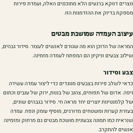
נוצרים דווקא ברגעים הלא מתוכננים האלה, ועמדת פירות
מספקת בדיוק את ההזדמנות הזו.
עיצוב העמדה שמושכת מבטים
המראה של הדוכן הוא מה שגורם לאנשים לעצור. סידור גבהים,
שילוב צבעים וניקיון הם המפתח לעמדה מזמינה.
צבע וסידור
כדאי לשלב פירות בצבעים מנוגדים כדי ליצור עמדה עשירה
ויפה. אדום של תפוחים, צהוב של בננות, ירוק של ענבים וכתום
של קלמנטינות יוצרים יחד מראה חי. סידור בגבהים שונים,
בעזרת קערות ומשטחים מדורגים, מוסיף עומק ונפח. עמדה
שנראית כמו תמונה צבעונית מושכת מבטים גם מרחוק ומזמינה
אנשים להתקרב.