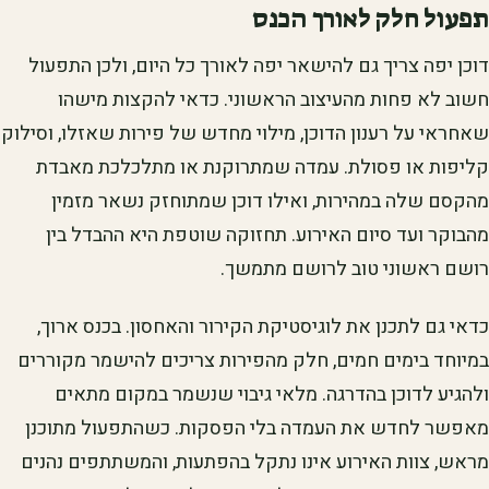
תפעול חלק לאורך הכנס
דוכן יפה צריך גם להישאר יפה לאורך כל היום, ולכן התפעול
חשוב לא פחות מהעיצוב הראשוני. כדאי להקצות מישהו
שאחראי על רענון הדוכן, מילוי מחדש של פירות שאזלו, וסילוק
קליפות או פסולת. עמדה שמתרוקנת או מתלכלכת מאבדת
מהקסם שלה במהירות, ואילו דוכן שמתוחזק נשאר מזמין
מהבוקר ועד סיום האירוע. תחזוקה שוטפת היא ההבדל בין
רושם ראשוני טוב לרושם מתמשך.
כדאי גם לתכנן את לוגיסטיקת הקירור והאחסון. בכנס ארוך,
במיוחד בימים חמים, חלק מהפירות צריכים להישמר מקוררים
ולהגיע לדוכן בהדרגה. מלאי גיבוי שנשמר במקום מתאים
מאפשר לחדש את העמדה בלי הפסקות. כשהתפעול מתוכנן
מראש, צוות האירוע אינו נתקל בהפתעות, והמשתתפים נהנים