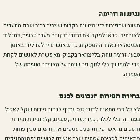
נגישות וזרימה
חשוב שהפירות יהיו נגישים בקלות ושיהיה ברור שהם מיועדים
לאורחים. כדאי למקם את הדוכן בנקודת מעבר טבעית, כמו ליד
הכניסה או באזור ההפסקות, כך שאנשים יחלפו לידו באופן
טבעי. זרימה נוחה, בלי צוואר בקבוק, מאפשרת לאנשים לקחת
פרי ולהמשיך בלי לחץ, וזה שומר על האווירה הנעימה של
העמדה.
בחירת הפירות הנכונים לכנס
לא כל פרי מתאים לדוכן כנס. עדיף לבחור פירות שקל לאכול
בעמידה ובלי לכלוך, כמו תפוחים, ענבים, קלמנטינות ופירות
חתוכים מראש. פירות שמטפטפים או דורשים סכין פחות
מתאימים לסביבה עסקית שבה אנשים לבושים יפה ומחזיקים