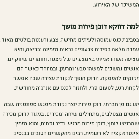
המשיכה של האירוע.
למה דווקא דוכן פירות מושך
בסביבת כנס עמוסה ולעיתים מתישה, צבע ורעננות בולטים מאוד.
עמדה מלאה בפירות צבעוניים נראית מזמינה ובריאה, והיא
מציעה משהו אמיתי באמצע ים של מצגות וחומרים שיווקיים.
אנשים נמשכים למשהו טבעי ומרענן, ובמיוחד כאשר הם
זקוקים להפסקה. הדוכן הופך לנקודת עצירה שבה אפשר
לקחת רגע, לטעום פרי, ולחזור לכנס עם אנרגיה מחודשת.
יש גם פן חברתי. דוכן פירות יוצר נקודת מפגש ספונטנית שבה
אנשים מצטלבים, מתחילים שיחה ומכירים. בניגוד לדוכן מכירה
שמרגיש לוחץ, דוכן פירות מרגיש נדיב ופתוח, והוא מזמין
אינטראקציה לא רשמית. רבים מהקשרים הטובים בכנסים