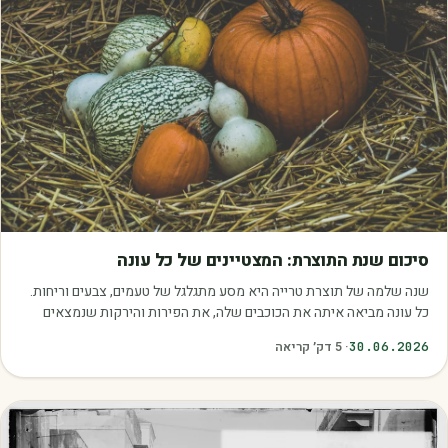
מאמרים
סיכום שנת התוצרת: המצטיינים של כל עונה
שנה שלמה של תוצרת טרייה היא מסע מתגלגל של טעמים, צבעים וריחות.
כל עונה מביאה איתה את הכוכבים שלה, את הפירות והירקות שנמצאים
בשיא הבשלות, האיכות והכדאיות.…
30.06.2026
·
5
דק׳ קריאה