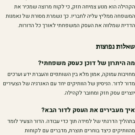
הקהילה הוא מנוע צמיחה חזק, כי לקוח מרוצה שמכיר את
המשפחה ממליץ עליה לחבריו. כך נשמרת מסורת של נאמנות
הדדית שמלווה את העסק המשפחתי לאורך כל הדורות.
שאלות נפוצות
מה היתרון של דוכן כעסק משפחתי?
מחויבות עמוקה, אמון מלא בין השותפים והעברת ידע וערכים
מדור לדור. הניסיון של הוותיקים יחד עם האנרגיה של הצעירים
יוצרים עסק חזק ומחובר לקהילה.
איך מעבירים את העסק לדור הבא?
בתהליך הדרגתי של למידה תוך כדי עבודה. הדור הצעיר לומד
מהוותיקים כיצד בוחרים תוצרת, מדברים עם לקוחות