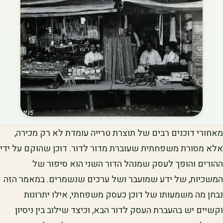
מאחורי דוכנים רבים של תוצרת טרייה עומדת לא רק מכירה,
אלא מסורת משפחתית שעוברת מדור לדור. דוכן שהוקם על ידי
ההורים והופך לעסק שמנהל הדור השני הוא סיפור של
המשכיות, של ידע שמועבר ושל ערכים שנשמרים. במאמר הזה
נבחן מה משמעותו של דוכן כעסק משפחתי, אילו יתרונות
וקשיים יש בהעברת העסק לדור הבא, וכיצד שילוב בין ניסיון