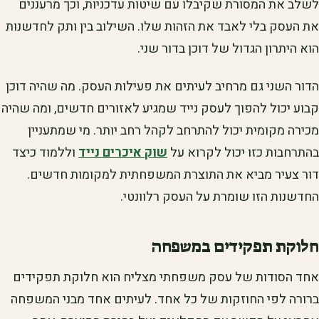
לשלב את המסורת שקיבלו עם שיטות עדכניות, וכך מרעננים
את העסק בלי לאבד את הזהות שלו. השילוב בין ותק לחדשנות
הוא היתרון הגדול של דוכן בדור שני.
הדור השני גם מרחיב לעיתים את פעילות העסק. מה שהיה דוכן
קבוע יכול להפוך לעסק נייד שמגיע לאזורים חדשים, ומה שהיה
מכירה מקומית יכול להתרחב לקהל רחב יותר. מי שמתעניין
בהתרחבות כזו יכול לקרוא על
שוק איכרים נייד
וללמוד כיצד
דור צעיר מביא את התוצרת המשפחתית למקומות חדשים.
החדשנות הזו שומרת על העסק רלוונטי.
חלוקת תפקידים במשפחה
אחד הסודות של עסק משפחתי מצליח הוא חלוקת תפקידים
ברורה לפי החוזקות של כל אחד. לעיתים אחד מבני המשפחה