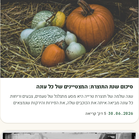
מאמרים
סיכום שנת התוצרת: המצטיינים של כל עונה
שנה שלמה של תוצרת טרייה היא מסע מתגלגל של טעמים, צבעים וריחות.
כל עונה מביאה איתה את הכוכבים שלה, את הפירות והירקות שנמצאים
בשיא הבשלות, האיכות והכדאיות.…
30.06.2026
·
5
דק׳ קריאה