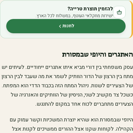
להזמין תוצרת טרייה?
ישירות מחקלאי העוטף, במשלוח לכל הארץ.
לחנות
(נפתח בלשונית חדשה)
האתגרים והיופי שבמסורת
עסק משפחתי בין דורי מביא איתו אתגרים ייחודיים. לעיתים יש
מתח בין הרצון של הדור הוותיק לשמר את מה שעבד לבין הרצון
של הצעירים לשנות. ניהול המתח הזה בכבוד הדדי הוא המפתח.
כשכל צד מקשיב לשני, הניסיון של הוותיקים והאנרגיה של
הצעירים מתחברים לכוח אחד במקום להתנגש.
היופי שבמסורת הוא שהיא יוצרת המשכיות וקשר עמוק עם
הקהילה. לקוחות שקנו אצל ההורים ממשיכים לקנות אצל