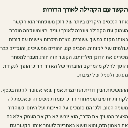
הקשר עם הקהילה לאורך הדורות
אחד הנכסים היקרים ביותר של דוכן משפחתי הוא הקשר
העמוק עם הקהילה שנבנה לאורך שנים. כשמשפחה מוכרת
באותו מקום במשך עשורים, נוצרת היכרות אישית עם דורות
שלמים של לקוחות. הסבים קנו, ההורים ממשיכים, והנכדים כבר
מכירים את הדוכן מילדותם. הקשר הזה חורג מעבר למסחר
והופך לחלק מהמרקם החברתי של האזור. הדוכן הופך לנקודת
מפגש ולסמל של יציבות.
ההמשכיות הבין דורית הזו יוצרת אמון שאי אפשר לקנות בכסף.
לקוחות יודעים שמאחורי הדוכן עומדת משפחה שאכפת לה
משמה הטוב, ולכן הם סומכים על האיכות ועל היחס. כשהדור
הצעיר ממשיך את הדרך, הוא יורש לא רק את העסק אלא גם
את האמון הזה, והוא נושא באחריות לשמר אותו. הקשר עם