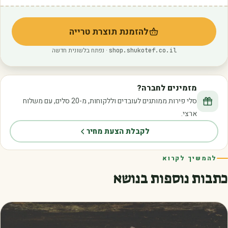
להזמנת תוצרת טרייה
(נפתח בלשונית חדשה)
· נפתח בלשונית חדשה
shop.shukotef.co.il
מזמינים לחברה?
סלי פירות ממותגים לעובדים וללקוחות, מ-20 סלים, עם משלוח
ארצי.
לקבלת הצעת מחיר
להמשיך לקרוא
כתבות נוספות בנושא