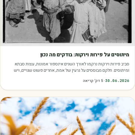
מאמרים
מיתוסים על פירות וירקות: בודקים מה נכון
סביב פירות וירקות נרקמו לאורך השנים אינספור אמונות, עצות סבתא
ומיתוסים. חלקם מבוססים על גרעין של אמת, אחרים פשוט שגויים, ויש
כאלה שמובילים אותנו לזרוק…
30.06.2026
·
5
דק׳ קריאה