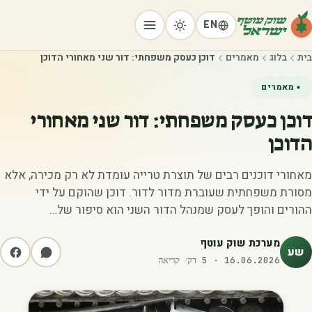
EN
בית
בלוג
מאמרים
דוכן כעסק משפחתי: דור שני מאחורי הדוכן
מאמרים
דוכן כעסק משפחתי: דור שני מאחורי
הדוכן
מאחורי דוכנים רבים של תוצרת טרייה עומדת לא רק מכירה, אלא
מסורת משפחתית שעוברת מדור לדור. דוכן שהוקם על ידי
ההורים והופך לעסק שמנהל הדור השני הוא סיפור של…
מערכת שוק עוטף
שע
16.06.2026
·
5
דק׳ קריאה