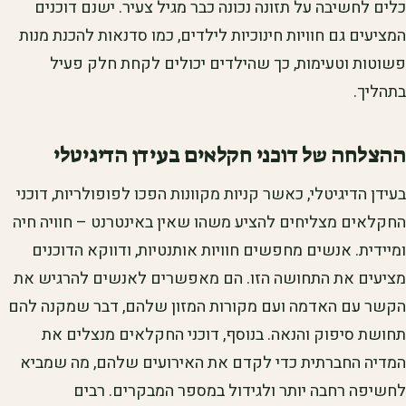
כלים לחשיבה על תזונה נכונה כבר מגיל צעיר. ישנם דוכנים
המציעים גם חוויות חינוכיות לילדים, כמו סדנאות להכנת מנות
פשוטות וטעימות, כך שהילדים יכולים לקחת חלק פעיל
בתהליך.
ההצלחה של דוכני חקלאים בעידן הדיגיטלי
בעידן הדיגיטלי, כאשר קניות מקוונות הפכו לפופולריות, דוכני
החקלאים מצליחים להציע משהו שאין באינטרנט – חוויה חיה
ומיידית. אנשים מחפשים חוויות אותנטיות, ודווקא הדוכנים
מציעים את התחושה הזו. הם מאפשרים לאנשים להרגיש את
הקשר עם האדמה ועם מקורות המזון שלהם, דבר שמקנה להם
תחושת סיפוק והנאה. בנוסף, דוכני החקלאים מנצלים את
המדיה החברתית כדי לקדם את האירועים שלהם, מה שמביא
לחשיפה רחבה יותר ולגידול במספר המבקרים. רבים