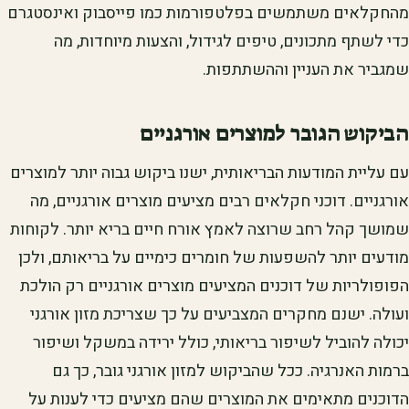
מהחקלאים משתמשים בפלטפורמות כמו פייסבוק ואינסטגרם
כדי לשתף מתכונים, טיפים לגידול, והצעות מיוחדות, מה
שמגביר את העניין וההשתתפות.
הביקוש הגובר למוצרים אורגניים
עם עליית המודעות הבריאותית, ישנו ביקוש גבוה יותר למוצרים
אורגניים. דוכני חקלאים רבים מציעים מוצרים אורגניים, מה
שמושך קהל רחב שרוצה לאמץ אורח חיים בריא יותר. לקוחות
מודעים יותר להשפעות של חומרים כימיים על בריאותם, ולכן
הפופולריות של דוכנים המציעים מוצרים אורגניים רק הולכת
ועולה. ישנם מחקרים המצביעים על כך שצריכת מזון אורגני
יכולה להוביל לשיפור בריאותי, כולל ירידה במשקל ושיפור
ברמות האנרגיה. ככל שהביקוש למזון אורגני גובר, כך גם
הדוכנים מתאימים את המוצרים שהם מציעים כדי לענות על