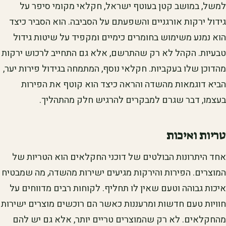
למשל, במושב קטן בעוטף ישראל, חקלאי מקומי סיפר על
גידול ירקות אורגניים והשפעתם על הסביבה. הוא הסביר כיצד
הוא נמנע משימוש בחומרים כימיים ומקפיד על שיטות גידול
טבעיות. הקהל לא רק שהתרשם, אלא גם התחייב לרכוש ירקות
מהדוכן שלו בעקביות. חקלאי נוסף, המתמחה בגידול פירות יער,
הביא דוגמאות מהשדה והראה כיצד הוא קוטף את הפירות
בעצמו, דבר שגרם למבקרים להרגיש חלק מהתהליך.
טריות ואיכות
אחד היתרונות הבולטים של דוכני החקלאים הוא הטריות של
המוצרים. הפירות והירקות מגיעים ישירות מהשדה, מה שמבטיח
איכות גבוהה וטעם שאין לו תחליף. לקוחות רבים מדווחים על
חוויות טעם חדשות ומרעננות כאשר הם רוכשים מוצרים ישירות
מהחקלאים. לא רק שהמוצרים טריים יותר, אלא גם יש להם