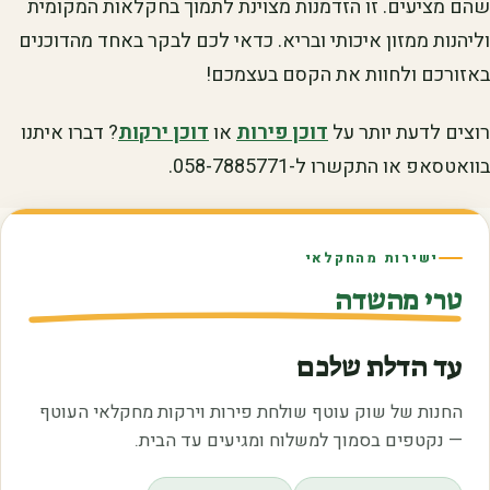
שהם מציעים. זו הזדמנות מצוינת לתמוך בחקלאות המקומית
וליהנות ממזון איכותי ובריא. כדאי לכם לבקר באחד מהדוכנים
באזורכם ולחוות את הקסם בעצמכם!
רוצים לדעת יותר על
דוכן פירות
או
דוכן ירקות
? דברו איתנו
בוואטסאפ או התקשרו ל-058-7885771.
ישירות מהחקלאי
טרי מהשדה
עד הדלת שלכם
החנות של שוק עוטף שולחת פירות וירקות מחקלאי העוטף
— נקטפים בסמוך למשלוח ומגיעים עד הבית.