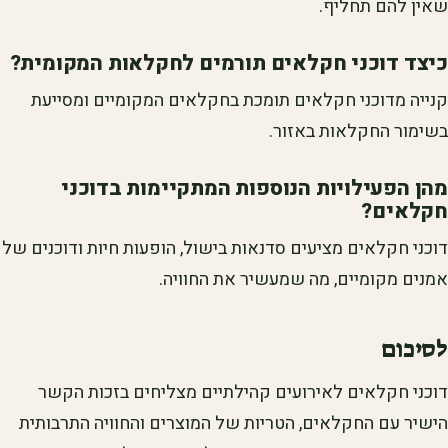
שאין להם תחליף.
כיצד דוכני חקלאים תורמים לחקלאות המקומית?
קנייה מדוכני חקלאים תומכת בחקלאים המקומיים ומסייעת
בשימור החקלאות באזור.
מהן הפעילויות הנוספות המתקיימות בדוכני
חקלאים?
דוכני חקלאים מציעים סדנאות בישול, הופעות חיות ודוכנים של
אמנים מקומיים, מה שמעשיר את החוויה.
לסיכום
דוכני חקלאים לאירועים קהילתיים מצליחים בזכות הקשר
הישיר עם החקלאים, הטריות של המוצרים והחוויה התרבותית