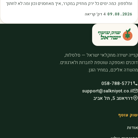
ומלפפון. כמה ימים כל ירק מחזיק במקרר, איך מאחסנים נכון ומה לא לחתוך
בכלל.
09.08.2026
·
4
דק׳ קריאה
קנייה ישירה מחקלאי ישראל — סלסלות,
דוכנים ואספקה שוטפת לחברות ולארגונים.
מהשדה אליכם, במחיר הוגן.
058-788-5771
support@salkniyot.co.il
דרויאנוב 5, תל אביב
שוק עוטף
אודות