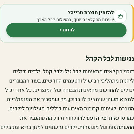
להזמין תוצרת טרייה?
ישירות מחקלאי העוטף, במשלוח לכל הארץ.
לחנות
(נפתח בלשונית חדשה)
נגישות לכל הקהל
דוכני חקלאים מתאימים לכל גיל ולכל קהל. ילדים יכולים
ליהנות מתהליכי הבישול והטעמים החדשים, בעוד המבוגרים
יכולים להתרשם מהאיכות הגבוהה של המוצרים. כל אחד יכול
למצוא משהו שיתאים לו בדוכן, מה שמסביר את הפופולריות
הגוברת. לעיתים קרובות האירועים כוללים פעילויות לילדים,
כמו סדנאות יצירה ופעילויות חווייתיות, מה שמגביר את
ההשתתפות של משפחות. ילדים נחשפים למזון בריא ומקבלים