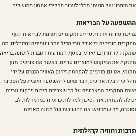
את היתרון של הגעתן מבלי לעבור תהליכי אחסון ממושכים.
ההשפעה על הבריאות
צריכת פירות וירקות טריים ומקומיים תורמת לבריאות הגוף.
מחקרים מוכיחים כי אוכל טרי מכיל יותר ויטמינים ומינרלים, מה
שמקנה לו יתרון בריאותי. בנוסף, המודעות הגוברת לתזונה בריאה
מחזקת את הביקוש למוצרים טריים. כאשר אנו צורכים מזון
מקומי, אנו גם תורמים להפחתת זיהום האוויר הנגרם על ידי
תהליכי הובלה ארוכים, דבר שיש לו השפעה חיובית על הסביבה.
ישנם מחקרים המצביעים על כך שצריכת פירות וירקות טריים
יכולה להפחית את הסיכון למחלות כרוניות כמו מחלות לב
וסוכרת, מה שמדגיש את החשיבות של תזונה מאוזנת.
תרבות וחוויה קהילתית