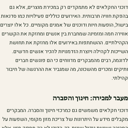
דוכני החקלאים לא מתמקדים רק במכירת מוצרים, אלא גם
בהפקת חוויה תרבותית. האירועים כוללים פעילויות כמו סדנאות
בישול, הופעות חיות ודוכנים של אמנים מקומיים. כל אלו יוצרים
אווירה חמה ומזמינה שמחברת בין אנשים ומחזקת את הקשרים
הקהילתיים. ההשתתפות באירועים אלו מחזקת את תחושת
השייכות לקהילה ויוצרת הזדמנויות להכיר אנשים חדשים.
לדוגמה, רבים מהמבקרים מדווחים כי הם פוגשים חברים
ותיקים ומכרים מהשכונה, מה שמגביר את ההרגשה של חיבור
קהילתי.
מעבר למכירה: חינוך והסברה
דוכני חקלאים משמשים גם כמרכזי חינוך והסברה. המבקרים
מקבלים מידע על היתרונות של צריכת מזון מקומי, השפעות על