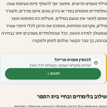
וגילוי טעמים חדשים. אפשר אף להוסיף פינת טעימות שבה
התלמידים מתנסים בפרי או בירק שהם אינם מכירים, ולעודד
אותם לתאר את הטעם במילים. פעילות כזו מפתחת אוצר
מילים, סקרנות ופתיחות, והופכת את הדוכן לכלי חינוכי עשיר
שמשלב למידה והנאה. ככל שהתלמידים מעורבים יותר בבחירה
ובהכנה, כך גובר הקשר שלהם למזון ולמקורו.
להזמין תוצרת טרייה?
ישירות מחקלאי העוטף, במשלוח לכל הארץ.
לחנות
(נפתח בלשונית חדשה)
שילוב בלימודים ובחיי בית הספר
הכוח האמיתי של הדוכן מתגלה כשהוא משתלב בתכנית