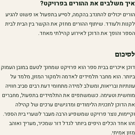
איך משלבים את ההורים בפרויקט?
הורים יכולים להתנדב בהקמה, לסייע בתפעול או פשוט להגיע
לקנות ולעודד. שיתוף ההורים מחזק את הקשר בין הבית לבית
הספר והופך את הדוכן לאירוע קהילתי מאחד.
לסיכום
דוכן איכרים בבית ספר הוא פרויקט שמחנך לטעם במובן העמוק
ביותר. הוא מחבר תלמידים לאדמה ולמקור המזון, מלמד על
עונתיות ובריאות, ומשלב למידה מתחומי דעת רבים סביב חוויה
מוחשית וטעימה. כשמשתפים את התלמידים בתפעול, מחברים
את הדוכן לתכנית הלימודים ומדגישים ערכים של קהילה
וקיימות, נוצר פרויקט שמשפיע הרבה מעבר לשערי בית הספר.
זהו אחד הכלים היפים ביותר לגדל דור שמכיר, מעריך ואוהב
מזון אמיתי.