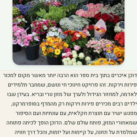
דוכן איכרים בתוך בית ספר הוא הרבה יותר מאשר מקום למכור
פירות וירקות. זהו פרויקט חינוכי חי ונושם, שמחבר תלמידים
לאדמה, למחזור הגידול ולערך של מזון טרי ובריא. בעידן שבו
ילדים רבים מכירים פירות וירקות רק מהמדף בסופרמרקט,
מפגש ישיר עם תוצרת חקלאית, עם עונתיות ועם הסיפור
שמאחורי המזון, פותח עולם שלם. הדוכן הופך לכיתה פתוחה
שמלמדת על תזונה, על קיימות ועל יזמות, והכל דרך חוויה