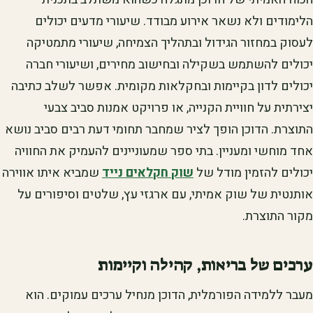
הלימודים ולא נשאר אירוע מבודד. שיעורי מדעים יכולים
לעסוק במחזור הגידול ובתהליך הצמיחה, שיעורי מתמטיקה
יכולים להשתמש בשקילה ובחישוב מחירים, ושיעורי חברה
יכולים לדון בקיימות ובחקלאות מקומית. אפשר לשלב כתיבה
יצירתית על חוויית הקנייה, או פרויקט אמנות סביב צבעי
התוצרת. הדוכן הופך לציר שמחבר תחומי דעת רבים סביב נושא
אחד מוחשי ומעניין. בתי ספר שמעוניינים להעמיק את החוויה
יכולים להזמין מודל של
שוק חקלאים נייד
שמביא איתו אווירה
אותנטית של שוק אמיתי, עם ארגזי עץ, שלטים וסיפורים על
מקור התוצרת.
ערכים של בריאות, קהילה וקיימות
מעבר ללמידה הפורמלית, הדוכן מנחיל ערכים עמוקים. הוא