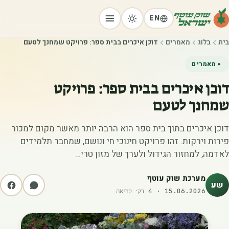
EN
בית
בלוג
מאמרים
דוכן איכרים בבית ספר: פרויקט שמחנך לטעם
מאמרים
דוכן איכרים בבית ספר: פרויקט
שמחנך לטעם
דוכן איכרים בתוך בית ספר הוא הרבה יותר מאשר מקום למכור
פירות וירקות. זהו פרויקט חינוכי חי ונושם, שמחבר תלמידים
לאדמה, למחזור הגידול ולערך של מזון טרי…
מערכת שוק עוטף
שע
15.06.2026
·
4
דק׳ קריאה