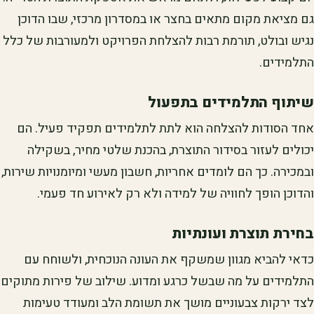
גם מציאת מקום מתאים בחצר או במסדרון מרכזי, שבו הדוכן
נגיש ובולט, תורמת רבות להצלחת הפרויקט ולמעורבות של כלל
התלמידים.
שיתוף התלמידים בתפעול
אחד הסודות להצלחה הוא לתת לתלמידים תפקיד פעיל. הם
יכולים לעזור בסידור התוצרת, בהכנת שלטי מחיר, בשקילה
ובמכירה. כך הם לומדים אחריות, חשבון מעשי ומיומנויות שירות,
והדוכן הופך לחוויה של למידה ולא רק לאירוע חד פעמי.
בחירת תוצרת ועונתיות
כדאי להביא מגוון שמשקף את העונה הנוכחית, ולשוחח עם
התלמידים על מה שבשל כרגע ומדוע. שילוב של פירות מתוקים
לצד ירקות צבעוניים מושך את תשומת הלב ומעודד טעימות