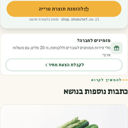
להזמנת תוצרת טרייה
(נפתח בלשונית חדשה)
· נפתח בלשונית חדשה
shop.shukotef.co.il
מזמינים לחברה?
סלי פירות ממותגים לעובדים וללקוחות, מ-20 סלים, עם משלוח
ארצי.
לקבלת הצעת מחיר
להמשיך לקרוא
כתבות נוספות בנושא