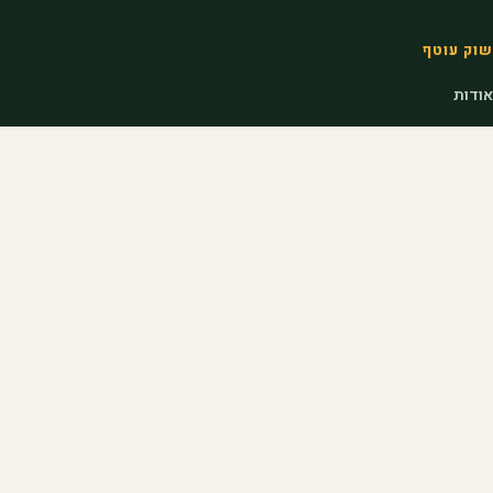
שוק עוטף
אודות
המיזמים שלנו
קהילות
בלוג
מדריכים
צרו קשר
פתרונות
סלי פירות לחברות
מתנות לחג לעובדים
מתנות לראש השנה לעובדים