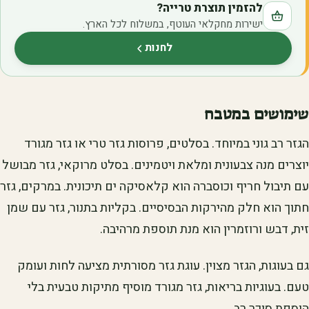
להזמין תוצרת טרייה?
ישירות מחקלאי העוטף, במשלוח לכל הארץ.
לחנות
(נפתח בלשונית חדשה)
שימושים במטבח
הגזר רב גוני במיוחד. בסלטים, פרוסות גזר טרי או גזר מגורד
יוצרים מנה צבעונית ומלאת ויטמינים. בסלט מרוקאי, גזר מבושל
עם תיבול חריף וכוסברה הוא קלאסיקה ים תיכונית. במרקים, גזר
חתוך הוא חלק מהירקות הבסיסיים. בקליות בתנור, גזר עם שמן
זית, דבש ורוזמרין הוא מנת תוספת מרהיבה.
גם בעוגות, הגזר מצוין. עוגת גזר מסורתית מציעה לחות ועומק
טעם. בעוגיות בריאות, גזר מגורד מוסיף מתיקות טבעית בלי
הוספת סוכר רב.