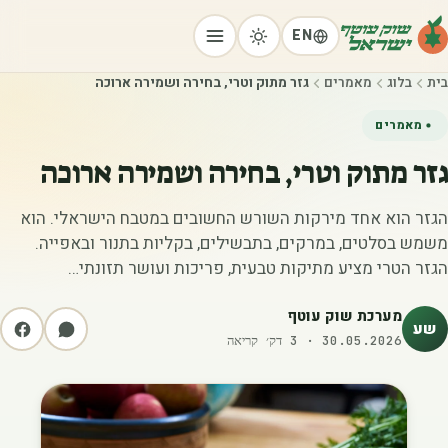
EN
בית
בלוג
מאמרים
גזר מתוק וטרי, בחירה ושמירה ארוכה
מאמרים
גזר מתוק וטרי, בחירה ושמירה ארוכה
הגזר הוא אחד מירקות השורש החשובים במטבח הישראלי. הוא
משמש בסלטים, במרקים, בתבשילים, בקליות בתנור ובאפייה.
הגזר הטרי מציע מתיקות טבעית, פריכות ועושר תזונתי…
מערכת שוק עוטף
שע
30.05.2026
·
3
דק׳ קריאה