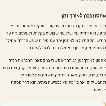
אחסון נכון לאורך זמן
הגזר נשמר במקרר במגירת הירקות. בשקית אטומה עם נייר
סופג, הוא יחזיק עד שלושה שבועות בקלות, ולעיתים אף עד
חודש. הקפידו לא לאחסן יחד עם פירות שמשחררים אתילן
כמו תפוחים, מכיוון שאתילן גורם לגזר להיות מר.
אחסון לאורך זמן רב יותר אפשרי בהקפאה. חתכו את הגזר
לפרוסות, חלטו אותו במים רותחים למשך שתי דקות, צננו במים
קרים, ייבשו והקפיאו. הגזר הקפוא מתאים למרקים
ולתבשילים. אחסון בחומץ בכבישה ביתית הוא דרך נוספת
לשימור.