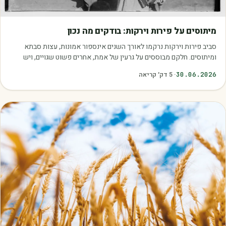
מאמרים
מיתוסים על פירות וירקות: בודקים מה נכון
סביב פירות וירקות נרקמו לאורך השנים אינספור אמונות, עצות סבתא
ומיתוסים. חלקם מבוססים על גרעין של אמת, אחרים פשוט שגויים, ויש
כאלה שמובילים אותנו לזרוק…
30.06.2026
·
5
דק׳ קריאה