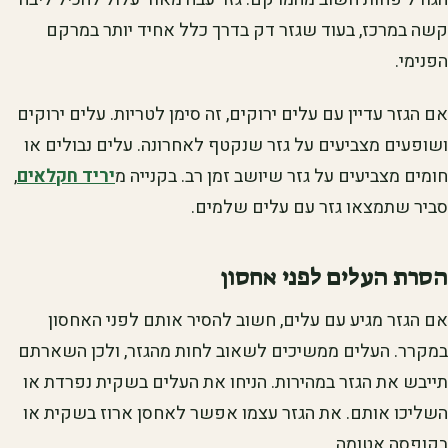
קשה במרכז, בעוד שגזר דק בדרך כלל אחיד יותר במרקם
הפנימי.
אם הגזר עדיין עם עלים ירוקים, זה סימן לטריות. עלים ירוקים
ושופעים מצביעים על גזר שנקטף לאחרונה. עלים נבולים או
חומים מצביעים על גזר שיושב זמן רב. בקנייה מ
יריד חקלאים
,
סביר שתמצאו גזר עם עלים שלמים.
הסרת העלים לפני אחסון
אם הגזר מגיע עם עלים, חשוב להסיר אותם לפני האחסון
במקרר. העלים ממשיכים לשאוב לחות מהגזר, ולכן השארתם
תייבש את הגזר במהירות. הניחו את העלים בשקית נפרדת או
השליכו אותם. את הגזר עצמו אפשר לאחסן ארוז בשקית או
בקופסה אטומה.