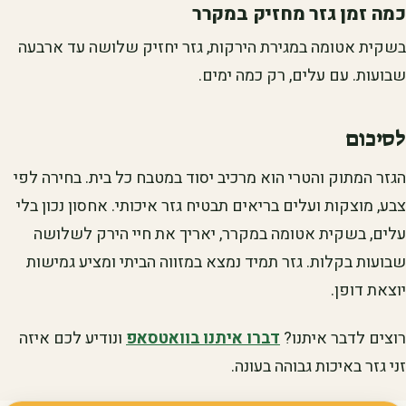
כמה זמן גזר מחזיק במקרר
בשקית אטומה במגירת הירקות, גזר יחזיק שלושה עד ארבעה
שבועות. עם עלים, רק כמה ימים.
לסיכום
הגזר המתוק והטרי הוא מרכיב יסוד במטבח כל בית. בחירה לפי
צבע, מוצקות ועלים בריאים תבטיח גזר איכותי. אחסון נכון בלי
עלים, בשקית אטומה במקרר, יאריך את חיי הירק לשלושה
שבועות בקלות. גזר תמיד נמצא במזווה הביתי ומציע גמישות
יוצאת דופן.
רוצים לדבר איתנו?
דברו איתנו בוואטסאפ
ונודיע לכם איזה
זני גזר באיכות גבוהה בעונה.