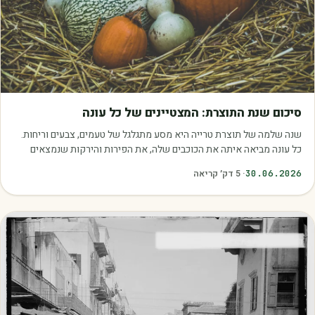
מאמרים
סיכום שנת התוצרת: המצטיינים של כל עונה
שנה שלמה של תוצרת טרייה היא מסע מתגלגל של טעמים, צבעים וריחות.
כל עונה מביאה איתה את הכוכבים שלה, את הפירות והירקות שנמצאים
בשיא הבשלות, האיכות והכדאיות.…
30.06.2026
·
5
דק׳ קריאה