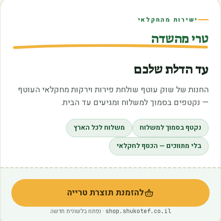
ישירות מהחקלאי
טרי מהשדה
עד הדלת שלכם
החנות של שוק עוטף שולחת פירות וירקות מחקלאי העוטף
— נקטפים בסמוך למשלוח ומגיעים עד הבית.
נקטף בסמוך למשלוח
משלוח לכל הארץ
בלי מתווכים — הכסף לחקלאי
להזמנת תוצרת טרייה
(נפתח בלשונית חדשה)
· נפתח בלשונית חדשה
shop.shukotef.co.il