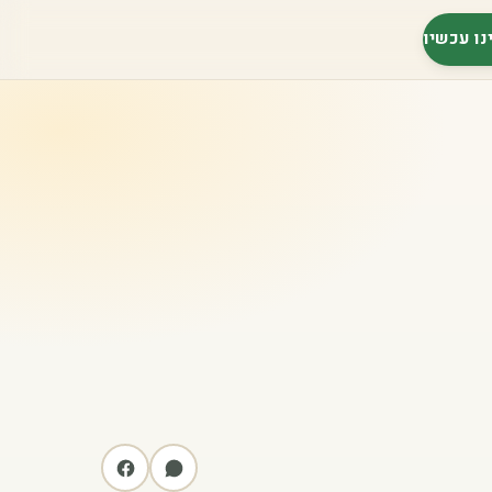
נו עכשיו