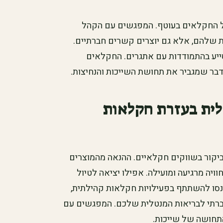
ל החקלאים בעוטף. המפגשים עם הקהל
שלהם, אלא גם יוצרים קשרים חברתיים.
ייע בהתמודדות עם אתגרים. החקלאים
בר שמגביר את תחושת השייכות והנחיצות.
לית בעזרת חקלאות
יקור בשווקים חקלאיים. ההנאה מהמוצרים
יה מרגיעה ומועילה. אפילו יציאה לטיול
נסו להשתתף בפעילויות חקלאות קהילתית,
חברתי לבריאות המנטלית שלכם. המפגשים עם
התחושה של שייכות.