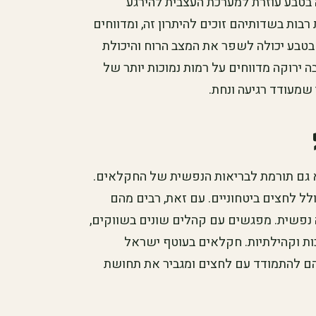
 בטבע עוזרת למערכת העצבית להירגע
ות בשדותיהם זוכים להיתרון זה, ומדווחים
בטבע יכולה לשפר את המצב הרוח והיכולת
ירוקה מדווחים על רמות נמוכות יותר של
 שמעודד רגיעה ונחת.
 גם תורמת לבריאות הנפשית של החקלאים.
לל לחצים ביטחוניים. עם זאת, רבים מהם
נפשית. מפגשים עם קהלים שונים בשווקים,
ות וקהילתיות. חקלאים בעוטף ישראל
הם להתמודד עם לחצים ומגביר את תחושת