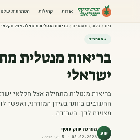
אודות
קהילות
הפתרונות שלנו
בית
בלוג
מאמרים
בריאות מנטלית מתחילה אצל חקלאי 
מאמרים
בריאות מנטלית מת
ישראלי
בריאות מנטלית מתחילה אצל חקלאי ישרא
החשובים ביותר בעידן המודרני, ואפשר 
מצוינת לכך. העבודה…
מערכת שוק עוטף
שע
08.02.2026
·
5
דק׳ קריאה