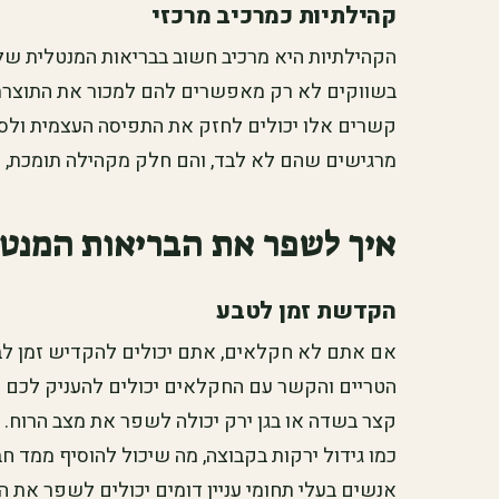
קהילתיות כמרכיב מרכזי
הקהילתיות היא מרכיב חשוב בבריאות המנטלית ש
בשווקים לא רק מאפשרים להם למכור את התוצרת 
קשרים אלו יכולים לחזק את התפיסה העצמית ולס
מרגישים שהם לא לבד, והם חלק מקהילה תומכת, ד
איך לשפר את הבריאות המנט
הקדשת זמן לטבע
אם אתם לא חקלאים, אתם יכולים להקדיש זמן לב
הטריים והקשר עם החקלאים יכולים להעניק לכם חוו
קצר בשדה או בגן ירק יכולה לשפר את מצב הרוח. 
כמו גידול ירקות בקבוצה, מה שיכול להוסיף ממד 
אנשים בעלי תחומי עניין דומים יכולים לשפר את 