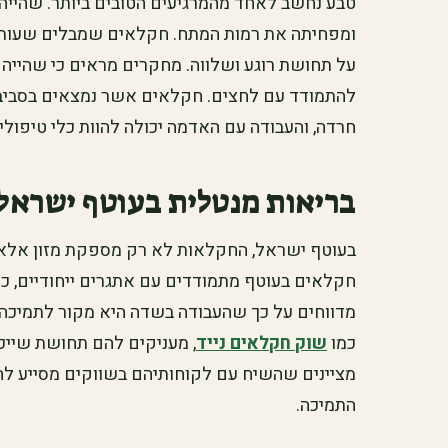
טבע נחשב לאחד מהמרגיעים הטובים ביותר. שהייה
ומפחיתה את רמות המתח. חקלאים שמבלים שעות רב
על תחושת רוגע ושלווה. מחקרים מראים כי שהייה 
להתמודד עם לחצים. חקלאים אשר נמצאים בסביבה 
חרדה, והעבודה עם האדמה יכולה להוות כלי טיפולי
בריאות מנטלית בעוטף ישראל
בעוטף ישראל, החקלאות לא רק מספקת מזון אלא
חקלאים בעוטף מתמודדים עם אתגרים ייחודיים, כו
מדווחים על כך שהעבודה בשדה היא מקור לתמיכה 
כמו
שוק חקלאים נייד
, מעניקים להם תחושת שייכ
מציינים שהשיח עם לקוחותיהם בשווקים מסייע ל
התמיכה.