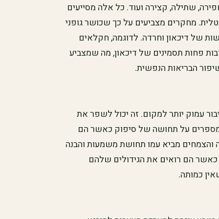
חפירה, שתילה, קצירה ועוד. כל אלה מסייעים
לית. מחקרים מצביעים על כך שכושר גופני
ות של דיכאון וחרדה. לדוגמה, חקלאים
בות פחות תסמינים של דיכאון, מה שמצביע
פור הבריאות הנפשית.
ר עמוק יותר למקום. זה יכול לשפר את
 מספרים על תחושה של סיפוק כאשר הם
 והצמחים מביא עמו תחושת משמעות והבנה
י כאשר הם רואים את הגידולים שלהם
ין כמותה.