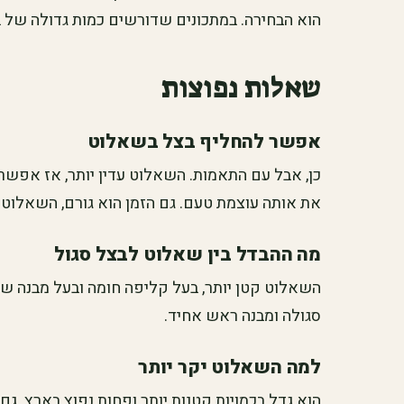
הוא הבחירה. במתכונים שדורשים כמות גדולה של ב
שאלות נפוצות
אפשר להחליף בצל בשאלוט
כן, אבל עם התאמות. השאלוט עדין יותר, אז אפש
את אותה עוצמת טעם. גם הזמן הוא גורם, השאלוט 
מה ההבדל בין שאלוט לבצל סגול
השאלוט קטן יותר, בעל קליפה חומה ובעל מבנה של 
סגולה ומבנה ראש אחיד.
למה השאלוט יקר יותר
הוא גדל בכמויות קטנות יותר ופחות נפוץ בארץ. גם