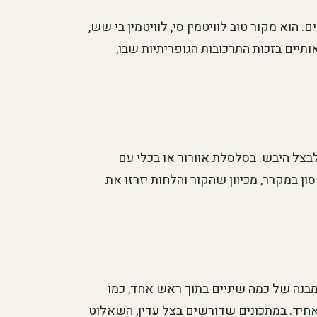
. הוא מקור טוב לוויטמין סי, לוויטמין בי שש,
ותיים בזכות התרכובות הגופריתיות שבו,
בצל היבש. בסלסלת אוורור או בכלי עם
ון במקרר, מכיוון שהקור והלחות יזרזו את
 מבנה של כמה שיניים בתוך ראש אחד, כמו
 אחיד. במתכונים שדורשים בצל עדין, השאלוט