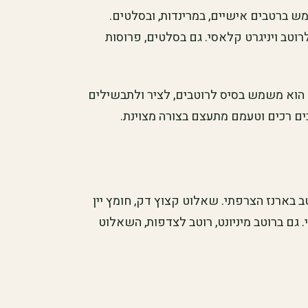
 ברטבים אישיים, במרינדות, ובסלטים.
רוטב ויניגרט קלאסי. גם בסלטים, פרוסות
 הוא משמש בסיס לרוטבים, לציר ולתבשילים
ם רכים וטעמם מתעצם בצורה מצוינת.
ארנז הצרפתי. שאלוט קצוץ דק, חומץ יין
י. גם ברוטב מיניונט, רוטב לצדפות, השאלוט