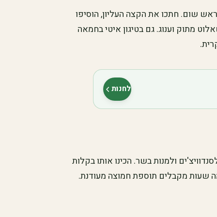
ש שום. חתכו את הקצה העליון, הוסיפו
לוט מתוק וענוג. גם בטיגון איטי בחמאה
רית.
לחנות
(נפתח בלשונית חדשה)
דוויצ'ים ולמנות בשר. הכינו אותו בקלות
 כמה שעות מקבלים תוספת חמוצה מעודנת.