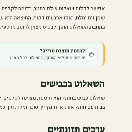
אפשר לקלות שאלוט שלם בתנור, בדומה לקליית רא
שמן זית ומלח, ואפו ארבעים דקות. התוצאה היא שא
במחבת, השאלוט הופך לבסיס מצוין לרוטב מנת עיק
להזמין תוצרת טרייה?
ישירות מחקלאי העוטף, במשלוח לכל הארץ.
השאלוט בכבישים
שאלוט כבוש בחומץ הוא תוספת מצוינת לסלטים, לסנ
בבית עם חומץ אורז או חומץ יין, סוכר ומלח. תוך
ערכים תזונתיים