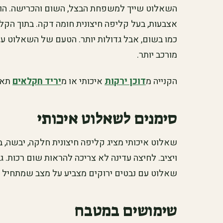
השאלוט שייך למשפחת הבצל, השום והכרישה. הוא ב
אצבעות, בעל קליפה חיצונית חומה דקה. בתוך הקל
כמו בשום, אבל גדולות יותר. הטעם של השאלוט עדין
מורכב יותר.
הקנייה מ
דוכן ירקות
איכותי או מ
יריד חקלאים
תאפ
סימנים לשאלוט איכותי
שאלוט איכותי מציג קליפה חיצונית חלקה, יבשה, 
ויציב. לחיצה עדינה לא צריכה להראות שום רכות. 
שאלוט עם נבטים ירוקים מצביע על מצב שמתחיל ל
שימושים במטבח