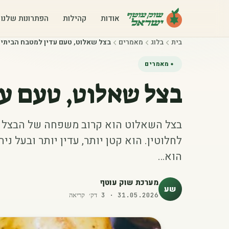
אודות
קהילות
הפתרונות שלנו
בית
בלוג
מאמרים
בצל שאלוט, טעם עדין למטבח הביתי
מאמרים
בצל שאלוט, טעם עד
בצל השאלוט הוא קרוב משפחה של הבצל הר
לחלוטין. הוא קטן יותר, עדין יותר ובעל ני
הוא…
מערכת שוק עוטף
שע
31.05.2026
·
3
דק׳ קריאה