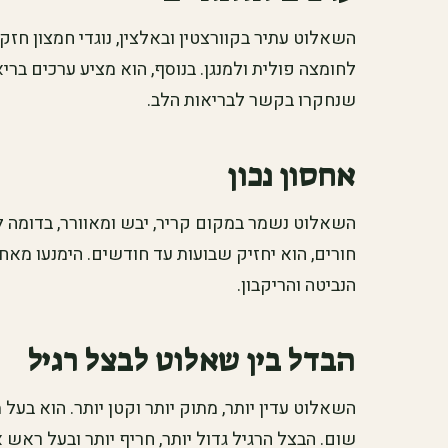
השאלוט עתיר בקוורצטין ובאלצין, נוגדי חמצון חזקים
לחומצה פולית ולמנגן. בנוסף, הוא מציע ערכים בריא
שנחקרו בקשר לבריאות הלב.
אחסון נכון
השאלוט נשמר במקום קריר, יבש ומאוורר, בדומה ל
חורים, הוא יחזיק שבועות עד חודשים. הימנעו מאחס
הנביטה והריקבון.
הבדל בין שאלוט לבצל רגיל
השאלוט עדין יותר, מתוק יותר וקטן יותר. הוא בעל
שום. הבצל הרגיל גדול יותר, חריף יותר ובעל ראש