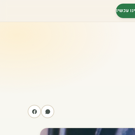
נו עכשיו