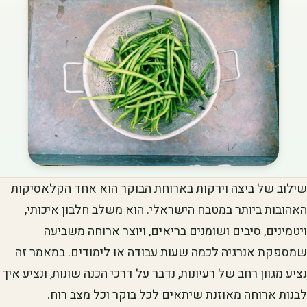
שילוב של ביצה וירקות בארוחת הבוקר הוא אחד הקלאסיקות
האהובות ביותר במטבח הישראלי. הוא משלב חלבון איכותי,
ויטמינים, סיבים ושומנים בריאים, ויוצר ארוחה משביעה
שמספקת אנרגיה לכמה שעות עבודה או לימודים. במאמר זה
נציע מגוון רחב של רעיונות, נדבר על דרכי הכנה שונות, ונציע איך
לבנות ארוחה מאוזנת שיתאים לכל בוקר וכל מצב רוח.