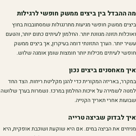
מה ההבדל בין ביצים ממשק חופשי לרגילות
ביצים ממשק חופשי מגיעות מתרנגולות שמסתובבות בחוץ
ואוכלות תזונה מגוונת יותר. החלמון לעיתים כתום יותר, והטעם
עשיר יותר. הערך התזונתי דומה בעיקרון, אך ביצים ממשק
חופשי לעיתים מכילות יותר חומצות שומן אומגה שלוש.
איך מאחסנים ביצים נכון
במקרר, באריזה המקורית כדי להגן מקליטת ריחות. הצד החד
למטה לשמירה על איכות החלמון במרכז. נשמרות בערך שלושה
שבועות אחרי תאריך הקנייה.
איך לבדוק שביצה טרייה
מניחים את הביצה במים. אם היא שוקעת ושוכבת אופקית, היא