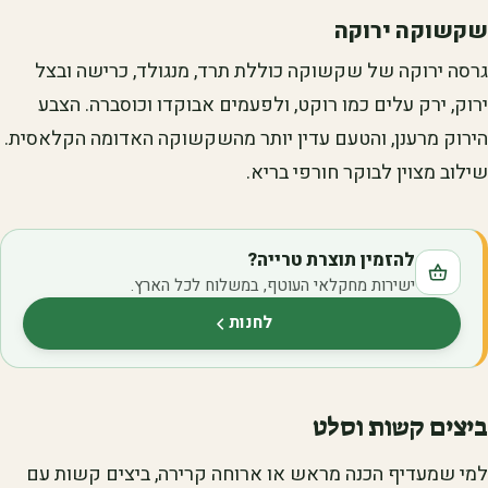
שקשוקה ירוקה
גרסה ירוקה של שקשוקה כוללת תרד, מנגולד, כרישה ובצל
ירוק, ירק עלים כמו רוקט, ולפעמים אבוקדו וכוסברה. הצבע
הירוק מרענן, והטעם עדין יותר מהשקשוקה האדומה הקלאסית.
שילוב מצוין לבוקר חורפי בריא.
להזמין תוצרת טרייה?
ישירות מחקלאי העוטף, במשלוח לכל הארץ.
לחנות
(נפתח בלשונית חדשה)
ביצים קשות וסלט
למי שמעדיף הכנה מראש או ארוחה קרירה, ביצים קשות עם