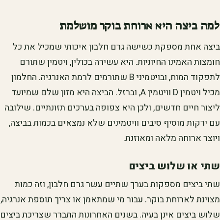
למה ביצה היא ארוחת בוקר מושלמת
ביצה אחת מספקת כשישה גרם חלבון איכותי שמכיל את כל
חומצות האמינו החיוניות. היא עשירה בכולין, ויטמין שתורם
לתפקוד המוח, ובויטמיני B שתורמים לרמת האנרגיה. החלמון
מכיל ויטמין D וויטמין A, וברזל. הביצה היא מזון שלם שמיועד
ליצור חיים חדשים, ולכן היא צפופה בערכים תזונתיים. שילובה
עם ירקות מוסיף סיבים וויטמינים שלא נמצאים בכמות בביצה,
ויוצר ארוחה מלאה ומאוזנת.
שתי או שלוש ביצים
שתי ביצים מספקות בערך שתיים עשר גרם חלבון, וזה כמות
מצוינת לארוחת בוקר. עבור מי שמתאמן או צריך תוספת אנרגיה,
שלוש ביצים אינן בעיה. בשנים האחרונות התברר שצריכת ביצים