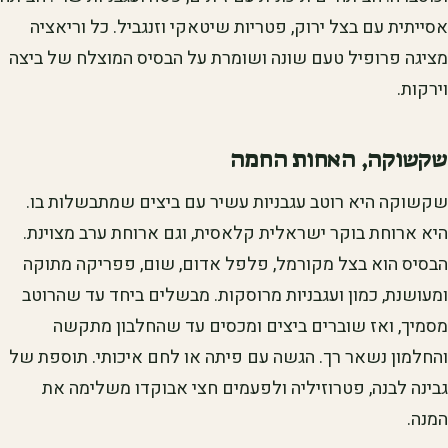
אסייתית עם בצל ירוק, פטריות שיטאקי וזנגביל. כל וריאציה
מציגה פרופיל טעם שונה ושומרת על הבסיס המוצלח של ביצה
וירקות.
שקשוקה, האחות החמה
שקשוקה היא רוטב עגבניות עשיר עם ביצים שמתבשלות בו.
היא ארוחת בוקר ישראלית קלאסית, וגם ארוחת ערב מצוינת.
הבסיס הוא בצל מקורמל, פלפל אדום, שום, פפריקה מתוקה
ומעושנת, כמון ועגבניות מרוסקות. מבשלים ביחד עד שהרוטב
מסמיך, ואז שוברים ביצים ומכסים עד שהחלבון מתקשה
והחלמון נשאר רך. הגשה עם פיתה או לחם איכותי. תוספת של
גבינה לבנה, פטרוזיליה ולפעמים חצי אבוקדו משלימה את
המנה.