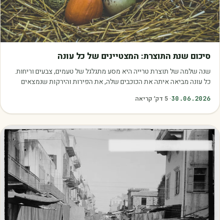
מאמרים
סיכום שנת התוצרת: המצטיינים של כל עונה
שנה שלמה של תוצרת טרייה היא מסע מתגלגל של טעמים, צבעים וריחות.
כל עונה מביאה איתה את הכוכבים שלה, את הפירות והירקות שנמצאים
בשיא הבשלות, האיכות והכדאיות.…
30.06.2026
·
5
דק׳ קריאה