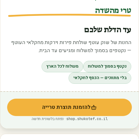
טרי מהשדה
עד הדלת שלכם
החנות של שוק עוטף שולחת פירות וירקות מחקלאי העוטף
— נקטפים בסמוך למשלוח ומגיעים עד הבית.
נקטף בסמוך למשלוח
משלוח לכל הארץ
בלי מתווכים — הכסף לחקלאי
להזמנת תוצרת טרייה
(נפתח בלשונית חדשה)
· נפתח בלשונית חדשה
shop.shukotef.co.il