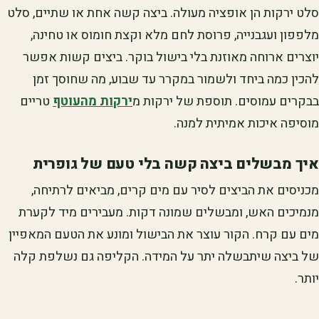
סלט ירקות הן אופציה מעולה. ביצה קשה אחת או שתיים, סלט
מלפפון ועגבנייה, פרוסת לחם מלא וקצת חומוס או טחינה,
יוצרים ארוחה מאוזנת בלי בישול בוקר. ביצים קשות אפשר
להכין כמה ביחד ולשמור במקרר עד שבוע, מה שחוסך זמן
בבקרים עמוסים. תוספת של ירקות מ
ירקות מהעוטף
טריים
מוסיפה איכות אמיתית למנה.
איך מבשלים ביצה קשה בלי טעם של גופרית
מכניסים את הביצים לסיר עם מים קרים, מביאים לרתיחה,
מנמיכים האש, ומבשלים שמונה דקות. מעבירים מיד לקערת
מים עם קרח. הקור עוצר את הבישול ומונע את הטעם המאפיין
של ביצה שיתבשלה יתר על המידה. הקליפה גם נשלפת קלה
יותר.