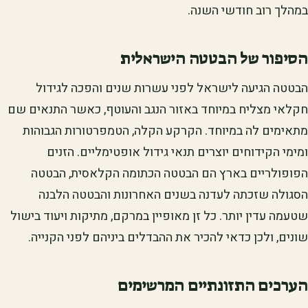
במהלך רוב חודשי השנה.
הסיפור של הבטטה הישראלית
הבטטה הגיעה לישראל לפני עשרות שנים והפכה לגידול
חקלאי מצליח במיוחד באזור הנגב והעוטף, כאשר התנאים שם
מתאימים לה במיוחד. הקרקע הקלה, הטמפרטורות הגבוהות
ומימי הקידוחים יוצרים תנאי גידול אופטימליים. הזנים
הפופולריים בארץ הם הבטטה הכתומה הקלאסית, הבטטה
הסגולה שזכתה לעדנה בשנים האחרונות והבטטה הלבנה
שטעמה עדין יותר. כל זן מאופיין במרקם, מתיקות ויעוד בישול
שונים, ולכן כדאי להכיר את ההבדלים ביניהם לפני הקנייה.
הערכים התזונתיים המרשימים