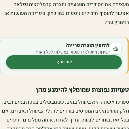
מעצימה את הסוכרים הטבעיים ויוצרת קרמליזציה נפלאה.
אפשר להוסיף תיבולים נוספים כמו כמון, פפריקה מעושנת או
רוזמרין טרי.
להזמין תוצרת טרייה?
ישירות מחקלאי העוטף, במשלוח לכל הארץ.
לחנות
(נפתח בלשונית חדשה)
טעויות נפוצות שמומלץ להימנע מהן
טעות ראשונה היא בישול במים. כשמבשלים בטטה במים רבים,
חלק מהויטמינים המסיסים בורחים לנוזלי הבישול ונאבדים. אם
בכל זאת בוחרים לבשל, עדיף לאדות אותה מעל מים רותחים
במשך עשרים דקות. טעות שנייה היא אכילתה קרה מהמקרר.