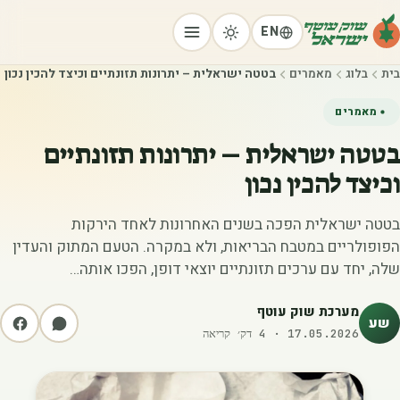
EN
בית
בלוג
מאמרים
בטטה ישראלית – יתרונות תזונתיים וכיצד להכין נכון
מאמרים
בטטה ישראלית – יתרונות תזונתיים
וכיצד להכין נכון
בטטה ישראלית הפכה בשנים האחרונות לאחד הירקות
הפופולריים במטבח הבריאות, ולא במקרה. הטעם המתוק והעדין
שלה, יחד עם ערכים תזונתיים יוצאי דופן, הפכו אותה…
מערכת שוק עוטף
שע
17.05.2026
·
4
דק׳ קריאה