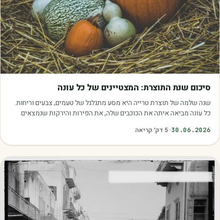
מאמרים
סיכום שנת התוצרת: המצטיינים של כל עונה
שנה שלמה של תוצרת טרייה היא מסע מתגלגל של טעמים, צבעים וריחות.
כל עונה מביאה איתה את הכוכבים שלה, את הפירות והירקות שנמצאים
בשיא הבשלות, האיכות והכדאיות.…
30.06.2026
·
5
דק׳ קריאה