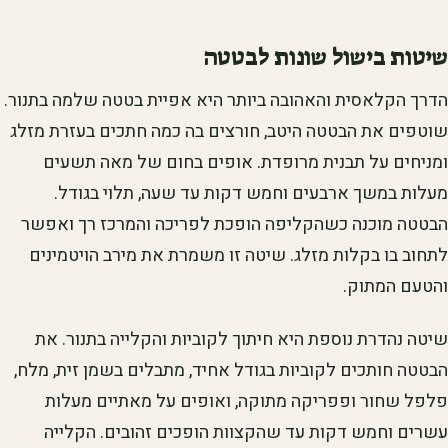
שיטות בישול שונות לבטטה
הדרך הקלאסית והאהובה ביותר היא אפיית בטטה שלמה בתנור.
שוטפים את הבטטה היטב, חורצים בה כמה חתכים בעזרת מזלג
ומניחים על תבנית מרופדת. אופים בחום של מאה תשעים
מעלות במשך ארבעים וחמש דקות עד שעה, תלוי בגודל.
הבטטה מוכנה כשהקליפה הופכת לפריכה והמרכז רך ואפשר
לתחוב בו בקלות מזלג. שיטה זו משמרת את מירב הויטמינים
והטעם המתוק.
שיטה נהדרת נוספת היא חיתוך לקוביות והקלייה בתנור. את
הבטטה חותכים לקוביות בגודל אחיד, מתבלים בשמן זית, מלח,
פלפל שחור ופפריקה מתוקה, ואופים על מאתיים מעלות
עשרים וחמש דקות עד שהקצוות הופכים זהובים. הקלייה