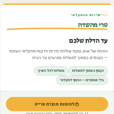
ישירות מהחקלאי
טרי מהשדה
עד הדלת שלכם
החנות של שוק עוטף שולחת פירות וירקות מחקלאי העוטף
— נקטפים בסמוך למשלוח ומגיעים עד הבית.
נקטף בסמוך למשלוח
משלוח לכל הארץ
בלי מתווכים — הכסף לחקלאי
להזמנת תוצרת טרייה
(נפתח בלשונית חדשה)
· נפתח בלשונית חדשה
shop.shukotef.co.il