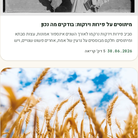
מאמרים
מיתוסים על פירות וירקות: בודקים מה נכון
סביב פירות וירקות נרקמו לאורך השנים אינספור אמונות, עצות סבתא
ומיתוסים. חלקם מבוססים על גרעין של אמת, אחרים פשוט שגויים, ויש
כאלה שמובילים אותנו לזרוק…
30.06.2026
·
5
דק׳ קריאה