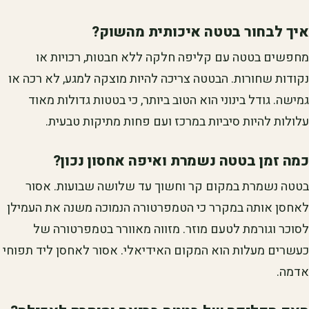
איך לבחור בטטה איכותית מהשוק?
מחפשים בטטה עם קליפה חלקה ללא חבטות, רכויות או
נקודות שחורות. הבטטה צריכה להיות מוצקה למגע, לא רכה או
גמישה. גודל בינוני הוא הטוב ביותר, כי בטטות גדולות מאוד
עלולות להיות סיביות במרכז ועם פחות מתיקות טבעית.
כמה זמן בטטה נשמרת ואיפה אחסון נכון?
בטטה נשמרת במקום קר וחשוך עד שלושה שבועות. אסור
לאחסן אותה במקרר כי הטמפרטורה הנמוכה משנה את העמילן
לסוכר וגורמת לטעם מוזר. מזווה מאוורר בטמפרטורה של
כעשרים מעלות הוא המקום האידיאלי. אסור לאחסן ליד תפוחי
אדמה.