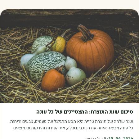
מאמרים
סיכום שנת התוצרת: המצטיינים של כל עונה
שנה שלמה של תוצרת טרייה היא מסע מתגלגל של טעמים, צבעים וריחות.
כל עונה מביאה איתה את הכוכבים שלה, את הפירות והירקות שנמצאים
בשיא הבשלות, האיכות והכדאיות.…
30.06.2026
·
5
דק׳ קריאה