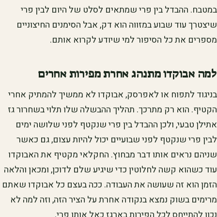
במטבח. ההבדל בין פרי שמתאים לסלט של היום לבין פרי
שיצטרך עוד שבוע במזווה הוא דק, אבל הסימנים החיצוניים
מספרים את כל הסיפור למי שיודע לקרוא אותם.
למה אבוקדו מתנהג אחרת מפירות אחרים
בניגוד לתפוח או לאפרסק, אבוקדו לא ממשיך להמתיק אחרי
הקטיף. הוא רק מתרכך. תהליך ההבשלה שלו תלוי בשחרור גז
אתילן טבעי, ולכן ההבדל בין פרי שנקטף לפני שלושה ימים
לבין פרי שנקטף לפני שבועיים יכול להיות עצום, גם כאשר
שניהם נראים אותו דבר מבחוץ. החקלאי מקטיף את האבוקדו
עוד כשהוא קשה לחלוטין כדי שיגיע שלם לדוכן, ומכאן והלאה
הזמן הוא זה שעושה את העבודה. ככה בעצם כל אבוקדו שאתם
מרימים בשוק נמצא בנקודה אחרת על הציר הזה, וזה למה לא
נכון להתייחס לכל הפירות בארגז כאל אותו פרי.