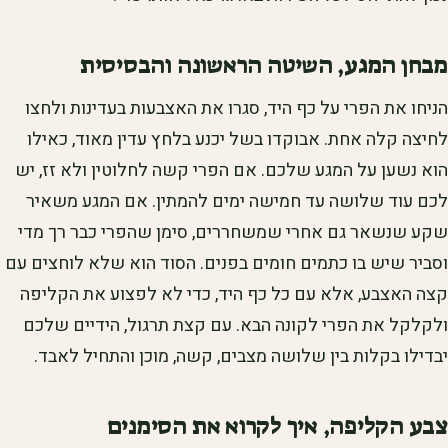
מבחן המגע, השיטה הראשונה והבסיסית
הניחו את הפרי על כף היד, סגרו את האצבעות בעדינות ולחצו
לחיצה קלה אחת. אבוקדו בשל יכנע בלחץ עדין מאוד, כאילו
הוא נשען על המגע שלכם. אם הפרי קשה לחלוטין ולא זז, יש
לכם עוד שלושה עד חמישה ימים להמתין. אם המגע משאיר
שקע שנשאר גם אחרי שמשחררים, סימן שהפרי כבר רך מדי
וסביר שיש בו כתמים חומים בפנים. הסוד הוא שלא לוחצים עם
קצה האצבע, אלא עם כל כף היד, כדי לא לפצוע את הקליפה
ולקלקל את הפרי לקונה הבא. עם קצת תרגול, הידיים שלכם
יבדילו בקלות בין שלושה מצבים, קשה, מוכן והתחיל לאבד.
צבע הקליפה, איך לקרוא את הסימנים