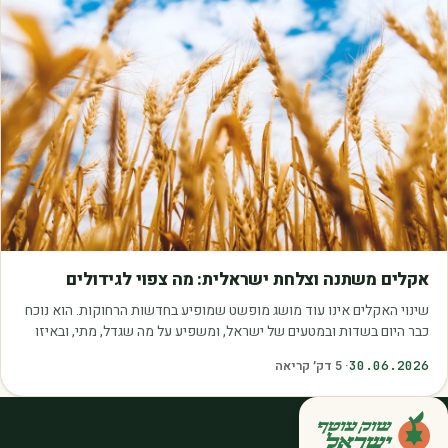
מאמרים
אקלים משתנה וצלחת ישראלית: מה צפוי לגידולים
שינוי האקלים אינו עוד מושג מופשט שמופיע בחדשות הרחוקות. הוא נוכח
כבר היום בשדות ובמטעים של ישראל, ומשפיע על מה שגדל, מתי, ובאיזו
איכות. עליית הטמפרטורות,…
30.06.2026
·
5
דק׳ קריאה