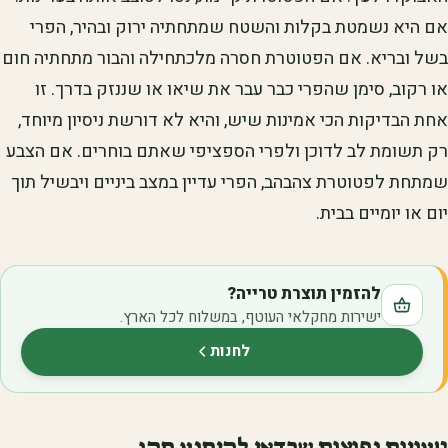
אם היא נשמטת בקלות והשטח שמתחתיה ירוק ובהיר, הפרי
בשל ובריא. אם הפטוטרת חסרה מלכתחילה והבור מתחתיה חום
או רקוב, סימן שהפרי כבר עבר את שיאו או שננזק בדרך. זו
אחת הבדיקות הכי אמינות שיש, והיא לא דורשת ניסיון מיוחד,
רק תשומת לב לדוכן ולפרי הספציפי שאתם בוחרים. אם הצבע
שמתחת לפטוטרת צהבהב, הפרי עדיין במצב ביניים ויבשיל תוך
יום או יומיים בבית.
להזמין תוצרת טרייה?
ישירות מחקלאי העוטף, במשלוח לכל הארץ.
לחנות
(נפתח בלשונית חדשה)
טעויות נפוצות שכדאי להימנע מהן