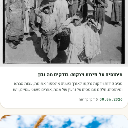
מאמרים
מיתוסים על פירות וירקות: בודקים מה נכון
סביב פירות וירקות נרקמו לאורך השנים אינספור אמונות, עצות סבתא
ומיתוסים. חלקם מבוססים על גרעין של אמת, אחרים פשוט שגויים, ויש
כאלה שמובילים אותנו לזרוק…
30.06.2026
·
5
דק׳ קריאה