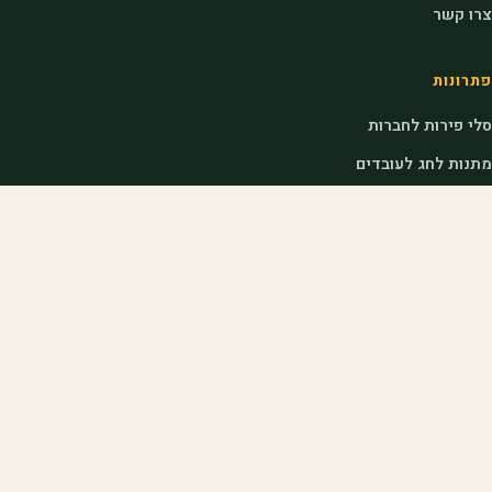
צרו קשר
פתרונות
סלי פירות לחברות
מתנות לחג לעובדים
מתנות לראש השנה לעובדים
דוכני שוק לאירועים
לחקלאים
הצטרפות כחקלאי
כניסת חקלאים
איך אנחנו עובדים
שאלות נפוצות