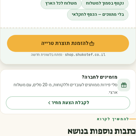
נקטף בסמוך למשלוח
משלוח לכל הארץ
בלי מתווכים — הכסף לחקלאי
להזמנת תוצרת טרייה
(נפתח בלשונית חדשה)
· נפתח בלשונית חדשה
shop.shukotef.co.il
מזמינים לחברה?
סלי פירות ממותגים לעובדים וללקוחות, מ-20 סלים, עם משלוח
ארצי.
לקבלת הצעת מחיר
להמשיך לקרוא
כתבות נוספות בנושא