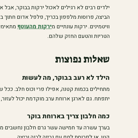
ילדים רבים לא רגילים לאכול ירקות בבוקר, אבל א
הביצה, פרוסות מלפפון בכריך, פלפל אדום חתוך בצ
וויטמינים. ירקות עונתיים מ
ירקות מהעוטף
מתאימים
הטריות והטעם החזק שלהם.
שאלות נפוצות
הילד לא רעב בבוקר, מה לעשות
מתחילים בכמות קטנה, אפילו פרי וכוס חלב. ככל ש
יתפתח. גם לארגן ארוחת ערב מוקדמת יכול לעזור, כי
כמה חלבון צריך בארוחת בוקר
בערך עשרה עד חמישה עשר גרם חלבון נחשבים מספ
קטן, או לפרוסת לחם עם גבינה לבנה וביצה.