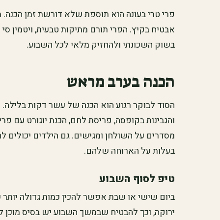
פרי טרי בעונה הוא תוספת שלא דורשת זמן הכנה. תפו
אבטיח בקיץ. הפרי תורם מתיקות טבעית, ויטמין סי 
בשוק השכונתי ולהחזיק מלאי לכל השבוע.
הכנה בערב מראש
הסוד לבוקר רגוע הוא הכנה של עשר דקות בלילה. ש
והגבינות בקופסה, פריסת לחם, הכנת יוגורט עם פרי
מסדרים על השולחן ומגישים. גם הילדים יכולים ל
בעלות על הארוחה שלהם.
טיפ לסוף השבוע
ביום שישי או שבת אפשר להכין כמות גדולה יותר ש
ירוקה, וכך להבטיח שבמשך השבוע יש בסיס מוכן לאר