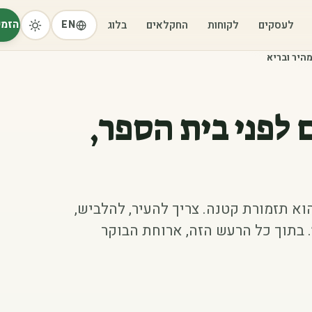
הזמי
לעסקים
לקוחות
החקלאים
בלוג
EN
היר ובריא
 לפני בית הספר,
א תזמורת קטנה. צריך להעיר, להלביש,
. בתוך כל הרעש הזה, ארוחת הבוקר