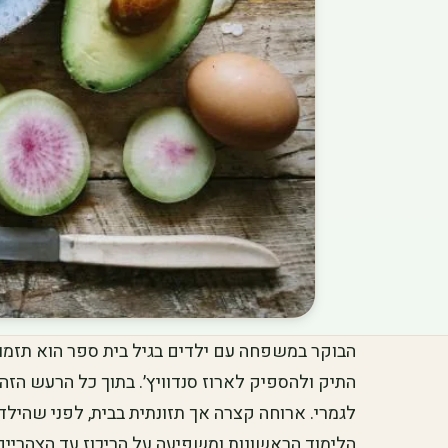
הבוקר במשפחה עם ילדים בגיל בית ספר הוא תזמור
התיק ולהספיק לארוז סנדוויץ׳. בתוך כל הרעש הזה
לגמרי. ארוחה קצרה אך תזונתית בבית, לפני שהיל
הלימוד הראשונות ומשפיעה על הריכוז עד הצהריים