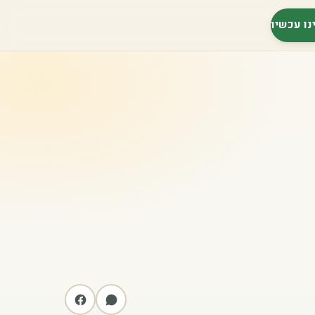
נו עכשיו