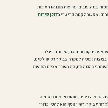
ח, בננה, ענבים, פרוסות מנגו או חתיכות
ומים. אפשר לקנות פרי טרי ב
דוכן פירות
טיפת ירקות וחיתוכם, סידור הבייגלה
 בצנצנת זכוכית למקרר. בבוקר רק שולפים,
השתתף בהכנה הזו, וזה מעורר אצלם תחושת
ל גרנולה ביתית, חומוס או ממרח טחינה
וחת בוקר. רעיון נוסף הוא להכין כדורי