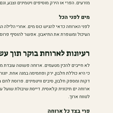
מזרעים. הפרי או הירק מוסיפים ויטמינים וצבע, וגם 
מים לפני הכל
לפני הארוחה כדאי להגיש כוס מים. אחרי הלילה הג
העיכול ומשפרת את התיאבון. אפשר להוסיף פרוסת
רעיונות לארוחת בוקר תוך עש
לא חייבים להכין מטעמים. ארוחה פשוטה עובדת מצו
כי היא כוללת חלבון, ירק ופחמימה במנה אחת. יוג
דקות ומספק חלבון, סיבים וויטמינים. פרוסת לחם 
ארוחה ים תיכונית קלאסית. דייסת שיבולת שועל ע
לטווח ארוך.
פרי בצד כל ארוחה