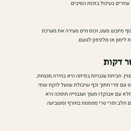
עוזרים בעיכול בזכות הסיבים.
וף מיובש מעט, וכוס מים מעירה את מערכת
 לימון או מלפפון לטעם.
ר דקות
ין. חביתת עגבניות בפיתה היא בחירה מנצחת,
ורט עם פרי חתוך וכף שיבולת שועל לוקח שתי
מלא עם אבוקדו מעוך ועגבנייה חתוכה היא
ם חלב ופרי טרי מחממת בחורף ומשביעה