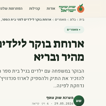
אודות
קהילות
הפתרונות שלנו
בית
בלוג
מאמרים
ארוחת בוקר לילדים לפני בית הספר, מ
מאמרים
ארוחת בוקר לילדים
מהיר ובריא
הבוקר במשפחה עם ילדים בגיל בית ספר הו
להזכיר את התיק ולהספיק לארוז סנדוויץ׳
נדחקת לפינה…
מערכת שוק עוטף
שע
29.05.2026
·
4
דק׳ קריאה