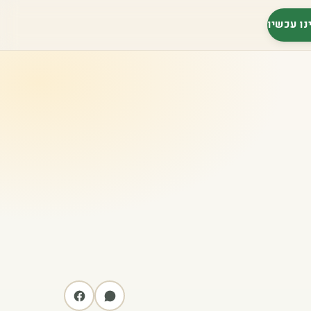
נו עכשיו