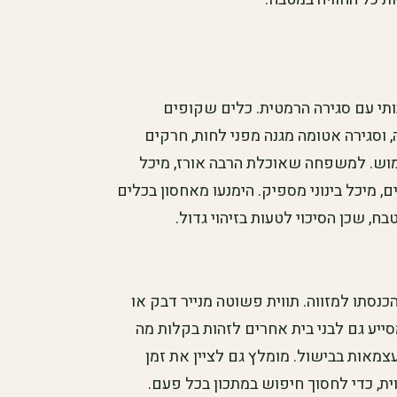
ותי עם סגירה הרמטית. כלים שקופים
וסגירה אטומה מגנה מפני לחות, חרקים
ימוש. למשפחה שאוכלת הרבה אורז, מיכל
 מיכל בינוני מספיק. הימנעו מאחסון בכלים
ח, שכן הסיכוי לטעות בזיהוי גדול.
נסתו למזווה. תווית פשוטה מנייר דבק או
סייע גם לבני בית אחרים לזהות בקלות מה
צמאות בבישול. מומלץ גם לציין את זמן
ית, כדי לחסוך חיפוש במתכון בכל פעם.