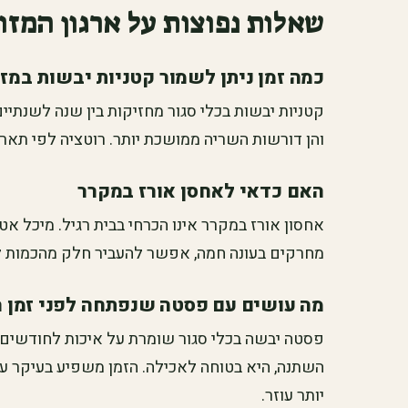
שאלות נפוצות על ארגון המזו
כמה זמן ניתן לשמור קטניות יבשות במזו
קטניות יבשות בכלי סגור מחזיקות בין שנה לשנתיי
והן דורשות השריה ממושכת יותר. רוטציה לפי תארי
האם כדאי לאחסן אורז במקרר
אחסון אורז במקרר אינו הכרחי בבית רגיל. מיכל א
מחרקים בעונה חמה, אפשר להעביר חלק מהכמות למ
מה עושים עם פסטה שנפתחה לפני זמן ר
פסטה יבשה בכלי סגור שומרת על איכות לחודשים 
השתנה, היא בטוחה לאכילה. הזמן משפיע בעיקר על
יותר עוזר.