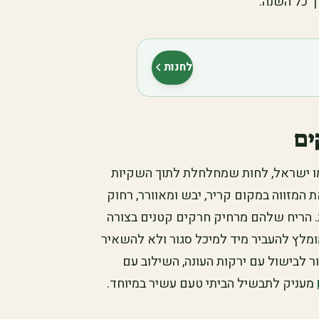
 כל השנה.
לחנות
(נפתח בלשונית חדשה)
ים
כמו ישראל, לחות שמחלחלת לתוך השקיות
המזווה במקום קריר, יבש ומאוורר, רחוק
ות. הריח שלהם מרחיק חרקים קטנים בצורה
מלץ להעביר מיד למיכל סגור ולא להשאיר
ר לבישול עם ירקות העונה, השילוב עם
מעניק לתבשיל הביתי טעם עשיר במיוחד.