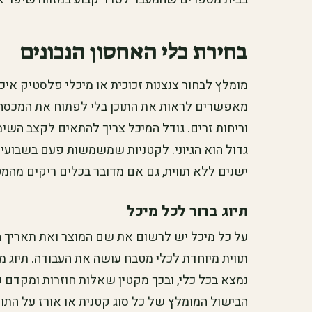
בחירת כלי האחסון הנכונים
מומלץ לבחור צנצנות זכוכית או מיכלי פלסטיק איכ
מאפשרים לראות את התוכן בלי לפתוח את המכסה, 
וריחות זרים. גודל המיכל צריך להתאים לקצב הש
גדול הוא הגיוני. לקטניות שמשמשות פעם בשבועיים,
ישנים ללא תווית, גם אם מדובר בכלים ריקים מהמטב
תיוג ברור לכל מיכל
על כל מיכל יש לרשום את שם המוצר ואת תאריך הכ
תווית מיוחדת לכלי מטבח עושה את העבודה. תיוג מ
נמצא בכל כלי, ובכך מקטין שאלות חוזרות ומקדם ע
הבישול המומלץ של כל סוג קטנית או אורז על התוו