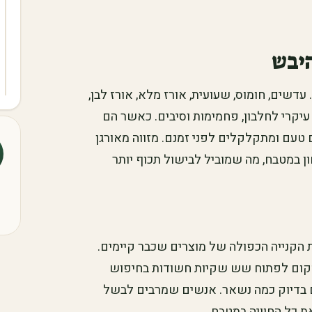
היבש
עדשים, חומוס, שעועית, אורז מלא, אורז לבן,
 עיקרי לחלבון, פחמימות וסיבים. כאשר הם
 טעם ומתקלקלים לפני זמנם. מזווה מאורגן
ן במטבח, מה שמוביל לבישול תכוף יותר
הקנייה הכפולה של מוצרים שכבר קיימים.
במקום לפתוח שש שקיות חשודות בחיפוש
ם בדיוק כמה נשאר. אנשים שמרבים לבשל
 כל החוויה במטבח.