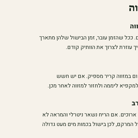
וה
וה
ם. ככל שהזמן עובר, זמן הבישול שלהן מתארך
ך עוזרת לצרוך את הוותיק קודם.
טום במזווה קריר מספיק. אם יש חשש
קפיא ליממה ולחזור למזווה לאחר מכן.
ב
ארוכים. אם הריח נשאר ניטרלי והמראה לא
 המרקם, לכן בישול בכמות מים מעט גדולה