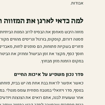
אבודות.
למה כדאי לארגן את המזווה 
מזווה היבש מאחסן את הבסיס לרוב המנות הביתיות. 
פסטה דורום, קוסקוס, בורגול וגריסים מהווים מקור
פזורים בשקיות פתוחות, הם סופגים לחות, מאבדים
חוסך כסף, מקצר את זמן הבישול ומחזק את הביטחו
במקום הזמנת מזון מבחוץ.
סדר נכון משפיע על איכות החיים
כאשר אפשר לראות בבת אחת מה יש בבית, פוחתת 
בנוסף, סדר ויזואלי במטבח מפחית עומס מנטלי. 
אחר שעועית לבנה, אתם רואים את הצנצנת ויודעי
בבית מספרים שהמעבר לסדר קבוע במזווה שיפר את