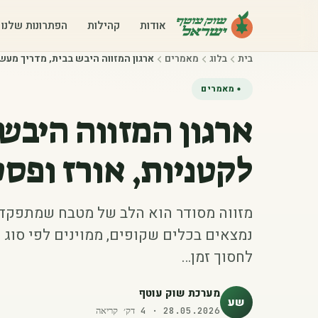
אודות
קהילות
הפתרונות שלנו
בית
בלוג
מאמרים
ארגון המזווה היבש בבית, מדריך מעשי
מאמרים
ארגון המזווה היבש
לקטניות, אורז ופס
מזווה מסודר הוא הלב של מטבח שמתפקד 
נמצאים בכלים שקופים, ממוינים לפי סוג ו
לחסוך זמן…
מערכת שוק עוטף
שע
28.05.2026
·
4
דק׳ קריאה