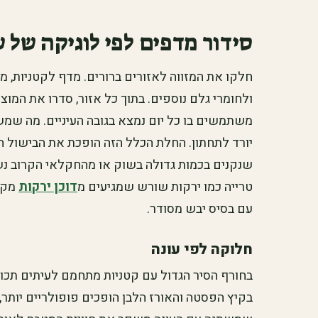
סידור מדפים לפי לוגיקה של 
חלקו את המזווה לאזורים ברורים. מדף לקטניות, 
ולחומרי גלם נוספים. בתוך כל אזור, סדרו את המו
משתמשים בו כל יום נמצא בגובה העיניים. מה שמש
יורד לתחתון. החלת הכלל הזה הופכת את הבישול הי
שנקנים בכמות גדולה בשוק או מהחקלאי הקרוב נשמ
טרייה כמו ירקות שורש שמגיעים מ
דוכן ירקות
מקב
עם בסיס יבש מסודר.
חלוקה לפי עונה
בחורף הסיר הגדול עם קטניות מתחמם לעיתים תכופו
בקיץ הפסטה והאורז הלבן הופכים פופולריים יותר, 