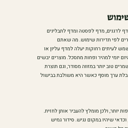
שימוש
מדף לדגנים, מדף לפסטה ומדף לתבלינים
צרים לפי תדירות שימוש. מה שאתם
מש לעיתים רחוקות יעלה למדף עליון או
ום יומי למהיר ופחות מתסכל. מוצרים יבשים
רים טוב יותר במזווה מסודר, וגם תוצרת
לת ערך מוסף כאשר היא משולבת בבישול
ת יותר, ולכן מומלץ להעביר אותן לחזית.
וכדאי שיהיו במקום נגיש. סידור גמיש