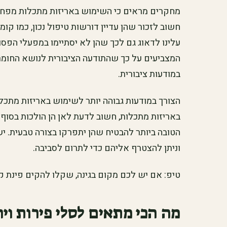
מחקרים מראים כי השימוש באריזות מתכלות מפחי
חשוב לזכור שהן עדיין דורשות טיפול נכון, כמו קו
עלינו לדאוג גם לכך שהן לא יסתיימו במפעלי הפסו
המצביעים על כך שהתודעה הציבורית לנושא החומרי
במודעות ציבורית.
הצורך במודעות גבוהה יותר לשימוש באריזות מתכ
באריזות מתכלות, חשוב לדעת לאן הן הולכות בסוף 
הטובה ביותר להבטיח שהן יתפרקו בצורה טבעית. 
וניתן להצטרף אליהם כדי לתרום לסביבה.
טיפ: אם יש לכם מקום בגינה, שקלו להקים פינת ק
מה הכי מתאים לסלי פירות ויר