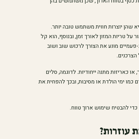
 כסף בטווח הארוך, שכן משתמשים בהן
א שהן יוצרות חווית משתמש טובה יותר.
 על טריות המזון לאורך זמן, ובנוסף, הוא קל
פעמיים מונע את הצורך לרכוש שוב ושוב
הצרכנים.
או כאריזות מתנה ייחודיות. לדוגמה, סלים
 כמו ימי הולדת או מסיבות, ובכך להפחית את
כדי להבטיח שימוש ארוך טווח.
 עוזרות?