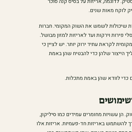
טיק. לדוגמה, אריזות על בסיס קנה סוכר
ק לוקח מאות שנים.
לות שיכולות לשמש את השוק המקומי. חברות
לי פירות וירקות ועד לאריזות למזון מבושל.
ומית לקראת עתיד ירוק יותר. יש לציין כי
יך הייצור שלהן כדי להבטיח שהן באמת
ם כדי לוודא שהן באמת מתכלות.
ושימושים
ק. הן עשויות מחומרים עמידים כמו סיליקון,
רך להשתמש באריזות חד-פעמיות. אריזות אלו