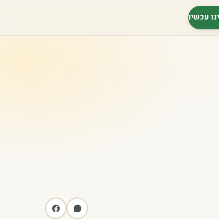
נו עכשיו