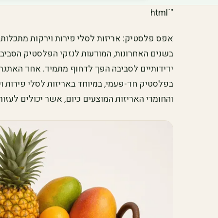
"`html
אפס פלסטיק: אריזות לסלי פירות וירקות מתכלות 
בשנים האחרונות, המודעות לנזקי הפלסטיק הסביבת
ידידותיים לסביבה הפך לדחוף מתמיד. אחד האתגר
בפלסטיק חד-פעמי, במיוחד באריזות לסלי פירות ו
והחומרי האריזות המוצעים כיום, אשר יכולים לעזו