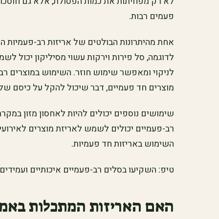
לא רק מפחיתות את כמות הפסולת, אלא גם חוסכות
פעמים רבות.
אחת מהיתרונות הבולטים של אריזות רב-פעמיות הי
לדוגמה, סל פירות וירקות עשוי מסיליקון יכול לשמור
לניקוי ומאפשר שימוש חוזר. השימוש במוצרים רב-
מוצרים חד פעמיים, דבר שיכול להקל על כיסם של 
שימושים נוספים יכולים להיות לאחסון מזון במקרר, 
רב-פעמיים יכולים לשמש לאריזת מוצרים לאירועים
השימוש באריזות חד פעמיות.
טיפ: השקיעו בסלים רב-פעמיים איכותיים ועמידים 
האם האריזות המתכלות באמת