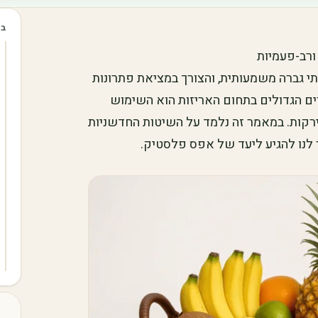
בכ
ורב-פעמיות
י גברה משמעותית, והצורך במציאת פתרונות
ים הגדולים בתחום האריזות הוא השימוש
ירקות. במאמר זה נלמד על השיטות החדשניות
ר לנו להגיע ליעד של אפס פלסטיק.