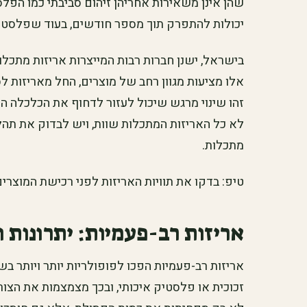
שהן אינן משאירות אחריהן זיהום סביבתי כמו הפלס
יכולות להתפרק תוך מספר חודשים, בעוד שפלסטי
בישראל, ישנן חברות רבות המייצרות אריזות מתכ
אלו מציעות מגוון רחב של מוצרים, החל מאריזות לס
זהו שינוי מרגש שיכול לעזור לדחוף את הכלכלה המק
לא כל האריזות המתכלות שוות, ויש לבדוק את תהל
מתכלות.
טיפ: בדקו את תוויות האריזות לפני רכישת המוצרי
אריזות רב-פעמיות: יתרונות 
אריזות רב-פעמיות הפכו לפופולריות יותר ויותר בשו
זכוכית או פלסטיק איכותי, ובכך מצמצמות את הצו