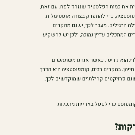
ת את כמות הפלסטיק שנזרק לפח. עם זאת,
מפוסטציה, כדי להתפרק בצורה אופטימלית.
לת הרגילים. מעבר לכך, ישנם מחקרים
ם המתכלים עדיין נמוכה, ולכן יש להשקיע
לות הוא קריטי. כאשר אנחנו משתמשים
חייהן. במקרים רבים, קומפוסטציה היא הדרך
ישנם פרויקטים קהילתיים שמוקדשים לכך,
ומפוסט כדי לטפל באריזות מתכלות.
קות?