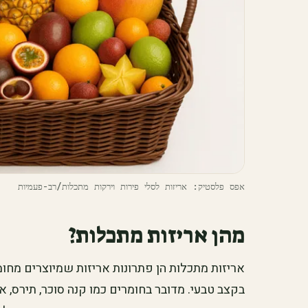
‫אפס פלסטיק: אריזות לסלי פירות וירקות מתכלות/רב-פעמיות‬
מהן אריזות מתכלות?
אריזות מתכלות הן פתרונות אריזות שמיוצרים מח
בקצב טבעי. מדובר בחומרים כמו קנה סוכר, תירס, או