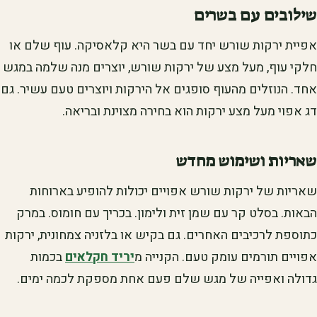
שילובים עם בשרים
אפיית ירקות שורש יחד עם בשר היא קלאסיקה. עוף שלם או
חלקי עוף, מעל מצע של ירקות שורש, יוצרים מנה שלמה במגש
אחד. הנוזלים מהעוף סופגים אל הירקות ויוצרים טעם עשיר. גם
דג אפוי מעל מצע ירקות הוא בחירה מצוינת ובריאה.
שאריות ושימוש מחדש
שאריות של ירקות שורש אפויים יכולות להופיע בארוחות
הבאות. בסלט קר עם שמן זית ולימון. בכריך עם חומוס. במרק
כתוספת לרכיבים האחרים. גם בקיש או בלזניה צמחונית, ירקות
אפויים תורמים עומק טעם. הקנייה מ
יריד חקלאים
בכמות
גדולה ואפייה של מגש שלם פעם אחת מספקת לכמה ימים.