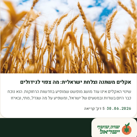
מאמרים
אקלים משתנה וצלחת ישראלית: מה צפוי לגידולים
שינוי האקלים אינו עוד מושג מופשט שמופיע בחדשות הרחוקות. הוא נוכח
כבר היום בשדות ובמטעים של ישראל, ומשפיע על מה שגדל, מתי, ובאיזו
איכות. עליית הטמפרטורות,…
30.06.2026
·
5
דק׳ קריאה