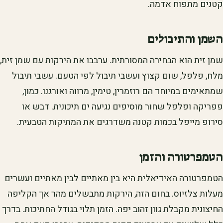
קטנים מתפוח אדמה.
השמן והתיבולים
שמן זית הוא הבחירה המסורתית. ערבבו את הירקות עם שמן זית,
מלח, פלפל, שום קצוץ ועשבי תיבול לפי הטעם. עשבי תיבול
שמתאימים במיוחד הם רוזמרין, טימין, מרווה ואורגנו. כמון,
פפריקה ופלפל שחור מוסיפים נגיעה ים תיכונית. דבש או
סירופ מייפל בכמות קטנה משדרגים את המתיקות הטבעית.
הטמפרטורה והזמן
הטמפרטורה האידיאלית היא בין מאתיים לבין מאתיים ועשרים
מעלות צלזיוס. בחום הזה, הירקות מתבשלים מהר אך הקליפה
החיצונית מקבלת גוון זהוב יפה. הזמן תלוי בגודל החתיכות. בדרך