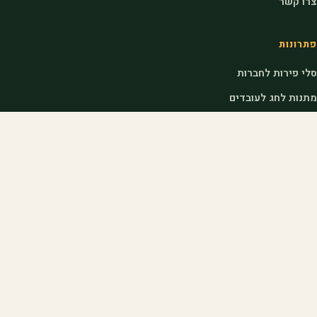
צרו קשר
פתרונות
סלי פירות לחברות
מתנות לחג לעובדים
מתנות לראש השנה לעובדים
דוכני שוק לאירועים
לחקלאים
הצטרפות כחקלאי
כניסת חקלאים
איך אנחנו עובדים
שאלות נפוצות