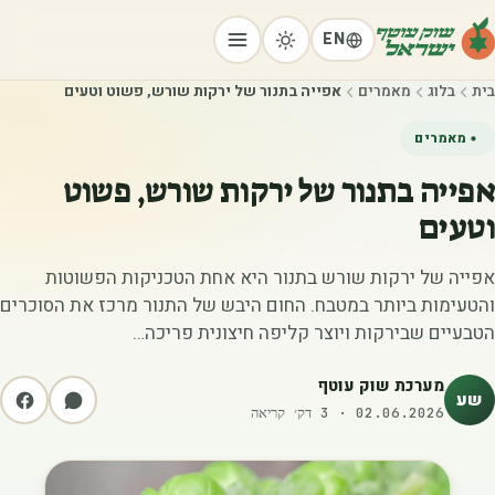
EN
בית
בלוג
מאמרים
אפייה בתנור של ירקות שורש, פשוט וטעים
מאמרים
אפייה בתנור של ירקות שורש, פשוט
וטעים
אפייה של ירקות שורש בתנור היא אחת הטכניקות הפשוטות
והטעימות ביותר במטבח. החום היבש של התנור מרכז את הסוכרים
הטבעיים שבירקות ויוצר קליפה חיצונית פריכה…
מערכת שוק עוטף
שע
02.06.2026
·
3
דק׳ קריאה