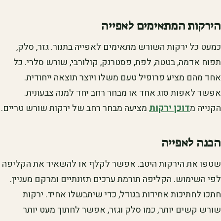
הירקות המתאימים לאפייה
כמעט כל ירקות השורש מתאימים לאפייה בתנור. גזר, סלק,
תפוח אדמה, בטטה, לפת, פסטרנק, קולורבי, שורש סלרי. כל
אחד מהם מציע פרופיל טעם משלו ויוצר תוצאה ייחודית.
אפשר לאפות סוג אחד או מבחר רחב יחד למנה צבעונית.
הקנייה מ
דוכן ירקות
מציעה מבחר רחב של ירקות שורש טריים.
הכנה לאפייה
שטפו את הירקות היטב. אפשר לקלף או להשאיר את הקליפה
לפי השימוש. הקליפה תורמת ערכים תזונתיים ומרקם מעניין.
חתכו לחתיכות אחידות בגודל, כדי שיתבשלו אחיד. ירקות
שורש קשים יותר, כמו סלק וגזר, אפשר לחתוך מעט יותר