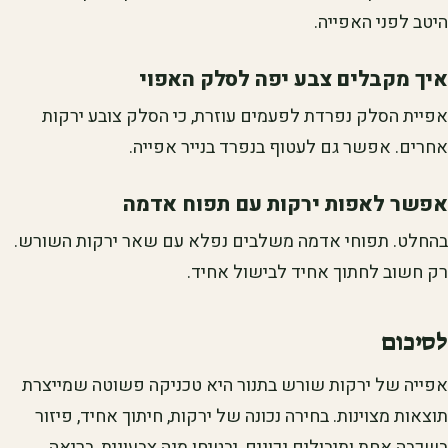
היטב לפני האפייה.
איך מקבלים צבע יפה לסלק האפוי
אפיית הסלק נפרדת לפעמים עוזרת, כי הסלק צובע ירקות
אחרים. אפשר גם לעטוף בנפרד בנייר אפייה.
אפשר לאפות ירקות עם תפוח אדמה
בהחלט. תפוחי אדמה משלבים נפלא עם שאר ירקות השורש.
רק חשוב לחתוך אחיד לבישול אחיד.
לסיכום
אפייה של ירקות שורש בתנור היא טכניקה פשוטה שמייצרת
תוצאות מצוינות. בחירה נכונה של ירקות, חיתוך אחיד, פיזור
בשכבה אחת ותיבולים נכונים, יבטיחו מנה צבעונית, בריאה