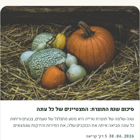
מאמרים
סיכום שנת התוצרת: המצטיינים של כל עונה
שנה שלמה של תוצרת טרייה היא מסע מתגלגל של טעמים, צבעים וריחות.
כל עונה מביאה איתה את הכוכבים שלה, את הפירות והירקות שנמצאים
בשיא הבשלות, האיכות והכדאיות.…
30.06.2026
·
5
דק׳ קריאה