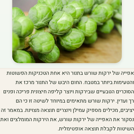
אפייה של ירקות שורש בתנור היא אחת הטכניקות הפשוטות
והטעימות ביותר במטבח. החום היבש של התנור מרכז את
הסוכרים הטבעיים שבירקות ויוצר קליפה חיצונית פריכה ופנים
רך ועדין. ירקות שורש מתאימים במיוחד לשיטה זו כי הם
יציבים, מכילים מספיק עמילן ויוצרים תוצאה מצוינת. במאמר זה
נסקור את האפייה של ירקות שורש, את הירקות המומלצים ואת
השיטות לקבלת תוצאה אופטימלית.