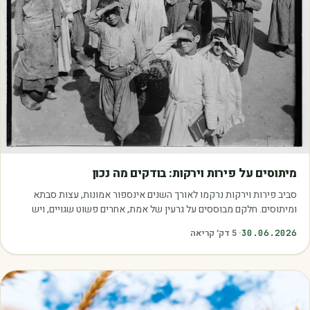
מאמרים
מיתוסים על פירות וירקות: בודקים מה נכון
סביב פירות וירקות נרקמו לאורך השנים אינספור אמונות, עצות סבתא
ומיתוסים. חלקם מבוססים על גרעין של אמת, אחרים פשוט שגויים, ויש
כאלה שמובילים אותנו לזרוק…
30.06.2026
·
5
דק׳ קריאה