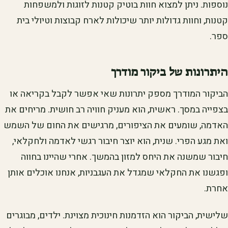
נוספות. ניתן למצוא חוות בוטיק קטנות לזוגות ולמשפחות
קטנות, וחוות גדולות יותר שיכולות לארח קבוצות וטיולי בית
ספר.
היתרונות של ביקור מודרך
הביקור המודרך מספק יתרונות שאי אפשר לקבל בקריאה או
בצפייה במסך. ראשית, הוא מעניק חוויה רב חושית. מריחים את
האדמה, שומעים את הציפורים, מרגישים את החום של השמש
ואת מגע הפרי. שנית, הוא יוצר חיבור רגשי לאדמה ולחקלאי,
חיבור שמשנה את היחס למזון בהמשך. אחרי שהיינו בחווה
ופגשנו את החקלאי שמגדל את העגבניות, אנחנו אוכלים אותן
אחרת.
שלישית, הביקור הוא הזדמנות חינוכית מצוינת. ילדים, מבוגרים