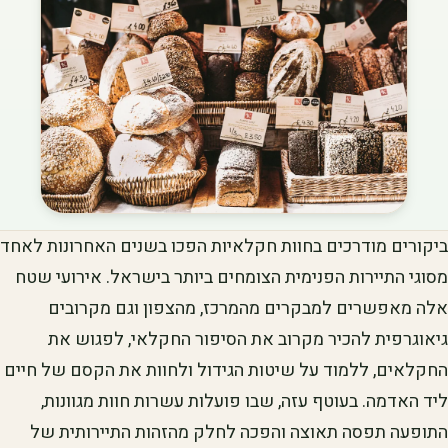
ביקורים מודרכים בחוות חקלאיות הפכו בשנים האחרונות לאחד
מסוגי התיירות הפנימית הצומחים ביותר בישראל. אירועי שטח
אלה מאפשרים למבקרים מהמרכז, מהצפון וגם מקרובים
גיאוגרפית להכיר מקרוב את הסיפור החקלאי, לפגוש את
החקלאים, ללמוד על שיטות הגידול ולחוות את הקסם של חיים
ליד האדמה. בעוטף עזה, שבו פועלות עשרות חוות מגוונות,
התופעה תפסה תאוצה והפכה לחלק מהזהות התיירותית של