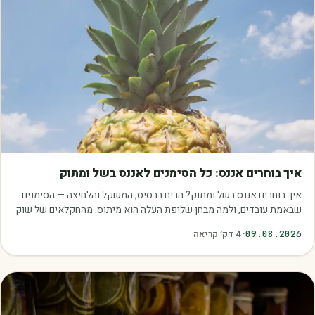
מאמרים
איך בוחרים אננס: כל הסימנים לאננס בשל ומתוק
איך בוחרים אננס בשל ומתוק? הריח בבסיס, המשקל והלחיצה — הסימנים
שבאמת עובדים, ולמה מבחן שליפת העלה הוא מיתוס. מהחקלאים של שוק
עוטף.
09.08.2026
·
4
דק׳ קריאה