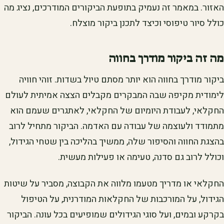
האזור. במאמר זה נעמיק בתופעת הביקורים המודרכים, נציג מה
כולל סיור טיפוסי וכיצד לתכנן ביקור מוצלח.
מה זה ביקור מודרך בחווה
ביקור מודרך בחווה הוא יותר מסתם טיול בשדות. זוהי חוויה
לימודית מקיפה שבה המבקרים מקבלים הצצה אמיתית לעולם
החקלאי, לעבודת היומיום של החקלאי, לאתגרים שעמם הוא
מתמודד ולעוצמה של עבודה עם האדמה. הביקור מתחיל לרוב
בהצגת החווה והסיפור שלה, ממשיך בהליכה בין שטחי הגידול,
וכולל לרוב גם סדנה, טעימה או פעילות מעשית.
החקלאי או מדריך מטעמו מלווה את הקבוצה, מסביר על שיטות
הגידול, על המורכבות של החקלאות המודרנית, על הטיפול
בקרקע ובמים, ועל סוגי הגידולים שמופיעים בכל עונה. הביקור