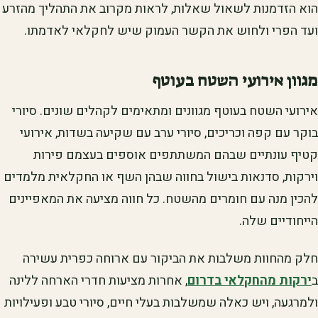
הוא הזדמנות לשאול שאלות, לראות מקרוב את התהליך מהזרע
ועד הפרי ולחוש את הקשר העמוק שיש לחקלאי לאדמתו.
מגוון אירועי השטח בעוטף
אירועי השטח בעוטף מגוונים ומתאימים לקהלים שונים. סיורי
בוקר עם קפה וכריכים, סיורי ערב עם שקיעה בשדות, אירועי
קטיף עונתיים שבהם המשתתפים אוספים בעצמם פירות
וירקות, סדנאות בישול בחווה שבהן השף או החקלאית מלמדים
להכין מנה עם חומרים מהשטח. כל חווה מציעה את המאפיינים
הייחודיים שלה.
חלק מהחוות משלבות את הביקור עם ארוחה כפרית עשירה
ב
ירקות מהחקלאי בדרום
, אחרות מציעות חדרי הארחה ללינה
ולמרגעה, ויש כאלה שמשלבות בעלי חיים, סיורי טבע ופעילויות