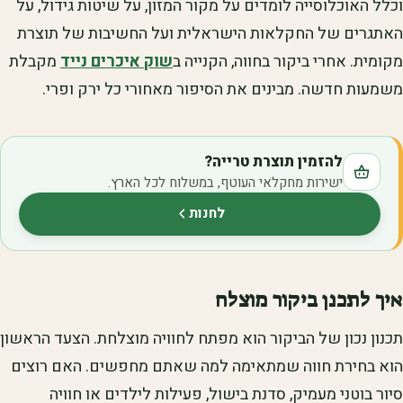
וכלל האוכלוסייה לומדים על מקור המזון, על שיטות גידול, על
האתגרים של החקלאות הישראלית ועל החשיבות של תוצרת
מקומית. אחרי ביקור בחווה, הקנייה ב
שוק איכרים נייד
מקבלת
משמעות חדשה. מבינים את הסיפור מאחורי כל ירק ופרי.
להזמין תוצרת טרייה?
ישירות מחקלאי העוטף, במשלוח לכל הארץ.
לחנות
(נפתח בלשונית חדשה)
איך לתכנן ביקור מוצלח
תכנון נכון של הביקור הוא מפתח לחוויה מוצלחת. הצעד הראשון
הוא בחירת חווה שמתאימה למה שאתם מחפשים. האם רוצים
סיור בוטני מעמיק, סדנת בישול, פעילות לילדים או חוויה