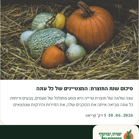
מאמרים
סיכום שנת התוצרת: המצטיינים של כל עונה
שנה שלמה של תוצרת טרייה היא מסע מתגלגל של טעמים, צבעים וריחות.
כל עונה מביאה איתה את הכוכבים שלה, את הפירות והירקות שנמצאים
בשיא הבשלות, האיכות והכדאיות.…
30.06.2026
·
5
דק׳ קריאה