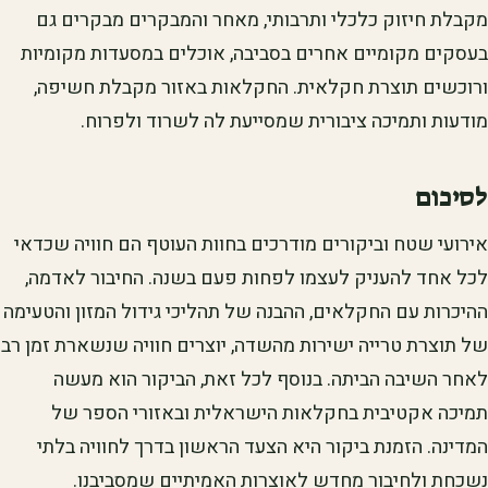
מקבלת חיזוק כלכלי ותרבותי, מאחר והמבקרים מבקרים גם
בעסקים מקומיים אחרים בסביבה, אוכלים במסעדות מקומיות
ורוכשים תוצרת חקלאית. החקלאות באזור מקבלת חשיפה,
מודעות ותמיכה ציבורית שמסייעת לה לשרוד ולפרוח.
לסיכום
אירועי שטח וביקורים מודרכים בחוות העוטף הם חוויה שכדאי
לכל אחד להעניק לעצמו לפחות פעם בשנה. החיבור לאדמה,
ההיכרות עם החקלאים, ההבנה של תהליכי גידול המזון והטעימה
של תוצרת טרייה ישירות מהשדה, יוצרים חוויה שנשארת זמן רב
לאחר השיבה הביתה. בנוסף לכל זאת, הביקור הוא מעשה
תמיכה אקטיבית בחקלאות הישראלית ובאזורי הספר של
המדינה. הזמנת ביקור היא הצעד הראשון בדרך לחוויה בלתי
נשכחת ולחיבור מחדש לאוצרות האמיתיים שמסביבנו.