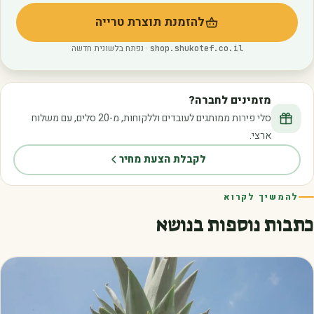
להזמנת תוצרת טרייה
(נפתח בלשונית חדשה)
· נפתח בלשונית חדשה
shop.shukotef.co.il
מזמינים לחברה?
סלי פירות ממותגים לעובדים וללקוחות, מ-20 סלים, עם משלוח
ארצי.
לקבלת הצעת מחיר
להמשיך לקרוא
כתבות נוספות בנושא