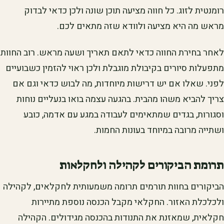
רומנטית לזוג. כל חווה מציעה תוכן שונה ולכן כדאי לבדוק
מראש מה היא מציעה ולוודא שזה מתאים לכם.
לאחר בחירת החווה כדאי לתאם תאריך ושעה מראש. רוב החוות
מתפעלות סיורים בקיבולת מוגבלת ולכן ראוי להזמין כשבועיים
לפני. שאלו אם יש דרישות מיוחדות, מה לבוש כדאי וגם אם
צריך להביא משהו מהבית. בהגעה עצמה בואו בנעליים נוחות
וסגורות, בגדים שמתאימים לעבודה במגע עם אדמה, כובע
ושתייה מרובה במיוחד בעונות החמות.
תרומת הביקורים לקהילה ולחקלאות
הביקורים בחוות תורמים תרומה משמעותית לחקלאים, לקהילה
ולכלכלת האזור. החקלאי מקבל הכנסה נוספת מתיירות
חקלאית, שמאזנת את התנודות בהכנסה מגידולים. הקהילה