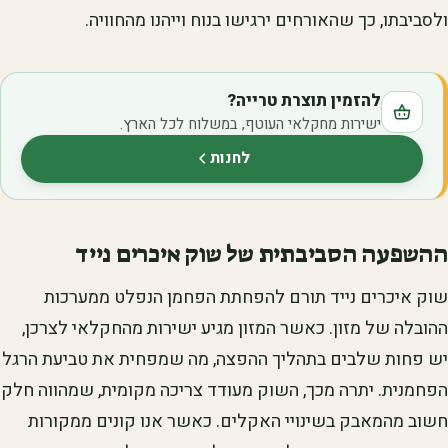
ולסביבתו, כך שהאורחים ירגישו בנוח וייהנו מהחוויה.
להזמין תוצרת טרייה?
ישירות מחקלאי העוטף, במשלוח לכל הארץ.
לחנות
(נפתח בלשונית חדשה)
ההשפעה הסביבתית של שוק איכרים נייד
שוק איכרים נייד תורם להפחתת הפחמן הנפלט ממערכות
ההובלה של מזון. כאשר המזון מגיע ישירות מהחקלאי לצרכן,
יש פחות שלבים בתהליך ההפצה, מה שמפחית את טביעת הרגל
הפחמנית. יתרה מכך, השוק מעודד צריכה מקומית, שמהווה חלק
חשוב מהמאבק בשינויי האקלים. כאשר אנו קונים ממקורות