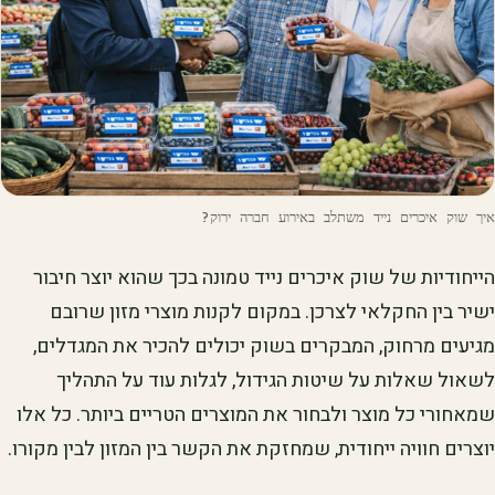
איך שוק איכרים נייד משתלב באירוע חברה ירוק?
הייחודיות של שוק איכרים נייד טמונה בכך שהוא יוצר חיבור
ישיר בין החקלאי לצרכן. במקום לקנות מוצרי מזון שרובם
מגיעים מרחוק, המבקרים בשוק יכולים להכיר את המגדלים,
לשאול שאלות על שיטות הגידול, לגלות עוד על התהליך
שמאחורי כל מוצר ולבחור את המוצרים הטריים ביותר. כל אלו
יוצרים חוויה ייחודית, שמחזקת את הקשר בין המזון לבין מקורו.