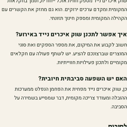
שוק איכרים נייד מספק חווית אוכל ייחודית, תומך בחקלאות
המקומית ומקדם ערכים ירוקים. הוא גם מחזק את הקשרים עם
הקהילה המקומית ומספק חינוך תזונתי.
איך אפשר לתכנן שוק איכרים נייד באירוע?
חשוב לקבוע את המיקום, את מספר הספקים ואת סוגי
המוצרים שברצונכם להציע. יש לשתף פעולה עם חקלאים
מקומיים ולתכנן פעילויות חווייתיות.
האם יש השפעה סביבתית חיובית?
כן, שוק איכרים נייד מפחית את הפחמן הנפלט ממערכות
ההובלה ומעודד צריכה מקומית, דבר שמסייע בשמירה על
הסביבה.
לסיכום