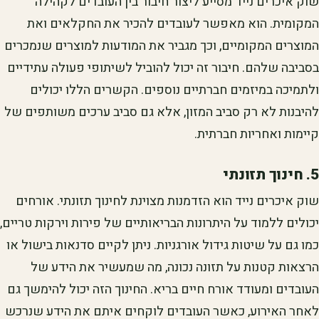
שוק איכרים נייד מסייע ליצור חיבור בין העובדים לקהילה
המקומית. הוא מאפשר לעובדים להכיר את החקלאים ואת
המוצרים המקומיים, וכך מגביר את המודעות למוצרים שנמכרים
בסביבה שלהם. חיבור זה יכול להוביל לשיתופי פעולה עתידיים
ולתמיכה במיזמים חברתיים נוספים. הקשרים הללו יכולים
להיבנות לא רק סביב המזון, אלא גם סביב ערכים משותפים של
קיימות ואחריות חברתית.
5. חינוך תזונתי
שוק איכרים נייד הוא הזדמנות מצוינת לחינוך תזונתי. אורחים
יכולים ללמוד על היתרונות הבריאותיים של פירות וירקות טריים,
כמו גם על שיטות גידול אורגניות. ניתן לקיים סדנאות בישול או
הרצאות קטנות על תזונה נכונה, מה שמעשיר את הידע של
העובדים ומעודד אורח חיים בריא. החינוך הזה יכול להימשך גם
לאחר האירוע, כאשר העובדים לוקחים איתם את הידע שנרכש