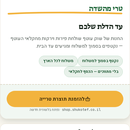
טרי מהשדה
עד הדלת שלכם
החנות של שוק עוטף שולחת פירות וירקות מחקלאי העוטף
— נקטפים בסמוך למשלוח ומגיעים עד הבית.
נקטף בסמוך למשלוח
משלוח לכל הארץ
בלי מתווכים — הכסף לחקלאי
להזמנת תוצרת טרייה
(נפתח בלשונית חדשה)
· נפתח בלשונית חדשה
shop.shukotef.co.il