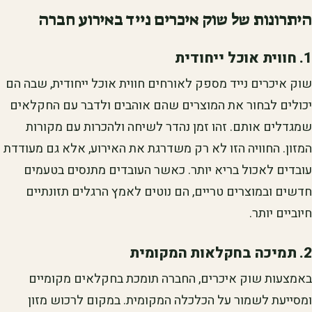
היתרונות של שוק איכרים נייד באירוע חברה
1. חווית אוכל ייחודית
שוק איכרים נייד מספק לאורחים חווית אוכל ייחודית, שבה הם
יכולים לבחור את המוצרים שהם אוהבים ולדבר עם החקלאים
שמגדלים אותם. זהו זמן נהדר לשיחה ולהכרות עם מקורות
המזון. החוויה הזו לא רק משדרגת את האירוע, אלא גם מעודדת
עובדים לאכול בריא יותר. כאשר העובדים מתנסים בטעמים
חדשים ובמוצרים טריים, הם נוטים לאמץ הרגלים תזונתיים
חיוביים יותר.
2. תמיכה בחקלאות המקומית
באמצעות שוק איכרים, החברה תומכת בחקלאים מקומיים
ומסייעת לשמור על הכלכלה המקומית. במקום לרכוש מזון