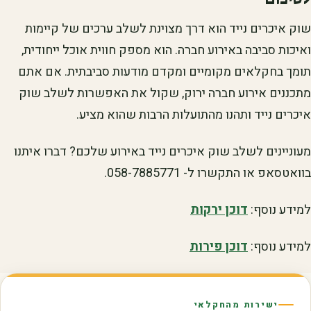
שוק איכרים נייד הוא דרך מצוינת לשלב ערכים של קיימות
ואיכות סביבה באירוע חברה. הוא מספק חווית אוכל ייחודית,
תומך בחקלאים מקומיים ומקדם מודעות סביבתית. אם אתם
מתכננים אירוע חברה ירוק, שקול את האפשרות לשלב שוק
איכרים נייד ותהנו מהתועלות הרבות שהוא מציע.
מעוניינים לשלב שוק איכרים נייד באירוע שלכם? דברו איתנו
בוואטסאפ או התקשרו ל- 058-7885771.
למידע נוסף:
דוכן ירקות
למידע נוסף:
דוכן פירות
ישירות מהחקלאי