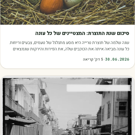
מאמרים
סיכום שנת התוצרת: המצטיינים של כל עונה
שנה שלמה של תוצרת טרייה היא מסע מתגלגל של טעמים, צבעים וריחות.
כל עונה מביאה איתה את הכוכבים שלה, את הפירות והירקות שנמצאים
בשיא הבשלות, האיכות והכדאיות.…
30.06.2026
·
5
דק׳ קריאה