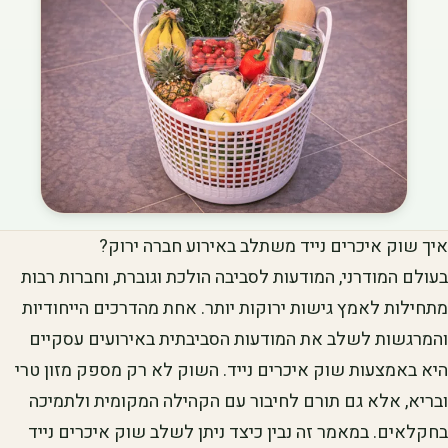
איך שוק איכרים נייד משתלב באירוע חברה ירוק?
בעולם המודרני, המודעות לסביבה הולכת וגוברת, וחברות רבות
מתחילות לאמץ גישות ירוקות יותר. אחת מהדרכים הייחודיות
והמרגשות לשלב את המודעות הסביבתית באירועים עסקיים
היא באמצעות שוק איכרים נייד. השוק לא רק מספק מזון טרי
ובריא, אלא גם תורם לחיבור עם הקהילה המקומית ולתמיכה
בחקלאים. במאמר זה נבין כיצד ניתן לשלב שוק איכרים נייד