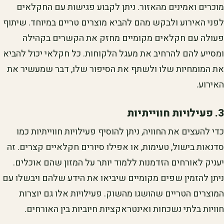
מוכרים ואמינים מהאזור. ניתן לקבוע פגישות עם החקלאים
לפני האירוע ולבקש מהם להביא מוצרים טריים במיוחד. שיתוף
פעולה עם חקלאים מקומיים מחזק את הקשרים בקהילה
ומסייע להם להרחיב את מעגל הלקוחות. כל חקלאי יכול להביא
את המומחיות שלו ולשתף את הסיפור שלו, דבר שמעשיר את
האירוע.
3. פעילויות חווייתיות
כדי להעצים את החוויה, ניתן להוסיף פעילויות חווייתיות כמו
סדנאות בישול, טעימות, או אפילו סיורים חקלאיים קצרים. זה
יעניק לאורחים הזדמנות ללמוד יותר על המזון שהם אוכלים.
ניתן להזמין שפים מקומיים שיביאו את הידע שלהם ויבשלו עם
המוצרים הטריים שהושגו מהשוק. פעילויות אלו גם יוצרות
חוויות בלתי נשכחות ואינטראקציות חיוביות בין האורחים.