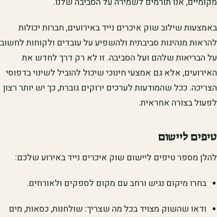
מקומיים, אנו תורמים לשמירה על הסביבה שלנו.
באמצעות שילוב שוק איכרים נייד באירועים, חברות יכולות
להראות מנהיגות סביבתית ולהשפיע על עובדים ולקוחות לחשוב
על הבריאות שלהם ועל הסביבה. זו לא רק דרך לחדש את
האירועים, אלא גם אמצעי חינוכי שיכול להוביל לשינוי בדפוסי
הצריכה. ככל שהמודעות לערכים ירוקים גוברת, כך יש יותר רצון
לפעול בצורה אחראית.
טיפים ליישום
להלן מספר טיפים ליישום שוק איכרים נייד באירוע שלכם:
בחרו מיקום נגיש ורחב עם מקום לספקים ולאורחים.
ודאו שהשוק מצויד בכל מה שצריך: שולחנות, כסאות, מים