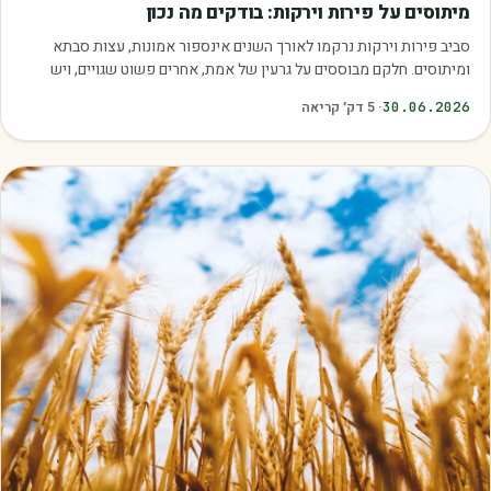
מיתוסים על פירות וירקות: בודקים מה נכון
סביב פירות וירקות נרקמו לאורך השנים אינספור אמונות, עצות סבתא
ומיתוסים. חלקם מבוססים על גרעין של אמת, אחרים פשוט שגויים, ויש
כאלה שמובילים אותנו לזרוק…
30.06.2026
·
5
דק׳ קריאה