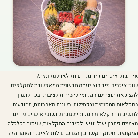
איך שוק איכרים נייד מקדם חקלאות מקומית?
שוק איכרים נייד הוא יוזמה חדשנית המאפשרת לחקלאים
להציג את תוצרתם המקומית ישירות לציבור, ובכך לתמוך
בחקלאות המקומית ובקהילות. בשנים האחרונות, המודעות
לחשיבות החקלאות המקומית גוברת, ושוקי איכרים ניידים
מציעים פתרון יעיל ונגיש לקידום החקלאות, שיפור הכלכלה
המקומית וחיזוק הקשר בין הצרכנים לחקלאים. המאמר הזה