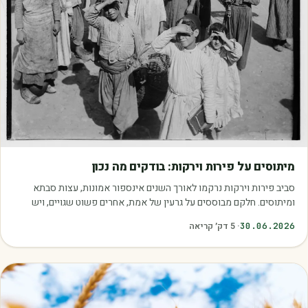
מאמרים
מיתוסים על פירות וירקות: בודקים מה נכון
סביב פירות וירקות נרקמו לאורך השנים אינספור אמונות, עצות סבתא
ומיתוסים. חלקם מבוססים על גרעין של אמת, אחרים פשוט שגויים, ויש
כאלה שמובילים אותנו לזרוק…
30.06.2026
·
5
דק׳ קריאה