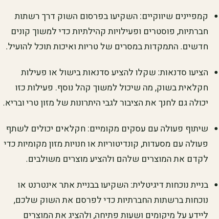
קמפיינים שיווקיים: השקיעו בפרסום השוק דרך רשתות
חברתיות, פוסטרים ופעילויות קהילתיות כדי למשוך קונים
חדשים. התמקדות במסרים של טריות ואיכות תוכל להועיל.
הציעו סדנאות: שקלו להציע סדנאות בישול או פעילות
חקלאית בשוק, מה שיכול למשוך קהל נוסף. פעילות כזו
יכולה גם לחנך את הציבור לגבי היתרונות של מזון טרי ובריא.
שיתוף פעולה עם עסקים מקומיים: חקלאים יכולים לשתף
פעולה עם מסעדות, קונדיטוריות או חנויות מזון מקומיות כדי
לקדם את המוצרים שלהם ולהציע מוצרים משולבים.
בניית נוכחות דיגיטלית: השקיעו בבניית אתר אינטרנט או
נוכחות ברשתות החברתיות כדי לפרסם את השוק שלכם,
ליידע על מיקומים ושעות פתיחה, ולהציג את המוצרים