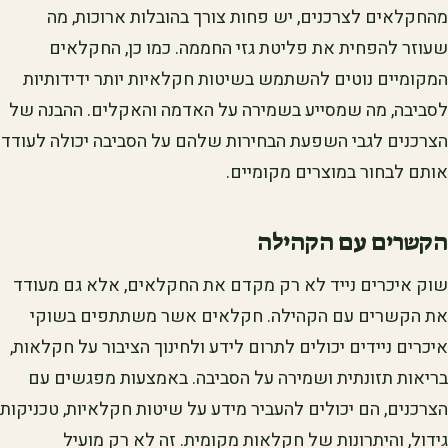
מהחקלאים לצרכנים, יש פחות צורך בהובלות ארוכות, מה
שעוזר להפחית את פליטת גזי החממה. כמו כן, החקלאים
המקומיים נוטים להשתמש בשיטות חקלאיות יותר ידידותיות
לסביבה, מה שמסייע בשמירה על האדמה והאקלים. ההבנה של
הצרכנים לגבי השפעת הבחירות שלהם על הסביבה יכולה לעודד
אותם לבחור במוצרים מקומיים.
הקשרים עם הקהילה
שוק איכרים נייד לא רק מקדם את החקלאים, אלא גם מעודד
את הקשרים עם הקהילה. חקלאים אשר משתתפים בשוקי
איכרים ניידים יכולים לתרום לידע ולחינוך הציבור על חקלאות,
בריאות תזונתית ושמירה על הסביבה. באמצעות מפגשים עם
הצרכנים, הם יכולים להעביר מידע על שיטות חקלאיות, טכניקות
גידול, והיתרונות של חקלאות מקומית. זה לא רק מועיל