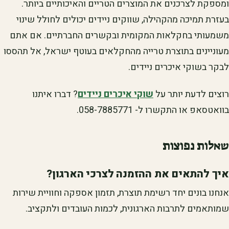
ומספקת לצרכנים את המוצרים הטריים והאיכותיים ביותר.
בעזרת תמיכה מהקהילה, שווקים ניידים יכולים לחולל שינוי
משמעותי בחקלאות המקומית ובקשרים החברתיים. אם אתם
מעוניינים בתוצרת טרייה מהחקלאים בעוטף ישראל, אל תהססו
לבקר בשוקי איכרים ניידים.
רוצים לדעת יותר על
שוקי איכרים ניידים
? דברו איתנו
בוואטסאפ או התקשרו ל- 058-7885771.
שאלות נפוצות
איך להתאים את ההזמנה לצרכי הארגון?
אנחנו בונים יחד רשימת תוצרת, תזמון אספקה וחוויית שירות
שמותאמים לתרבות הארגונית, לכמות העובדים ולתקציב.