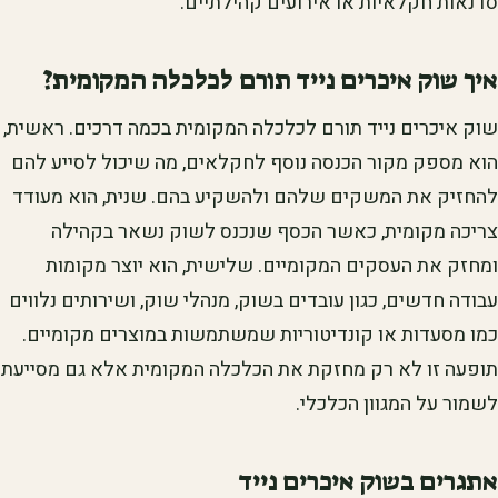
סדנאות חקלאיות או אירועים קהילתיים.
איך שוק איכרים נייד תורם לכלכלה המקומית?
שוק איכרים נייד תורם לכלכלה המקומית בכמה דרכים. ראשית,
הוא מספק מקור הכנסה נוסף לחקלאים, מה שיכול לסייע להם
להחזיק את המשקים שלהם ולהשקיע בהם. שנית, הוא מעודד
צריכה מקומית, כאשר הכסף שנכנס לשוק נשאר בקהילה
ומחזק את העסקים המקומיים. שלישית, הוא יוצר מקומות
עבודה חדשים, כגון עובדים בשוק, מנהלי שוק, ושירותים נלווים
כמו מסעדות או קונדיטוריות שמשתמשות במוצרים מקומיים.
תופעה זו לא רק מחזקת את הכלכלה המקומית אלא גם מסייעת
לשמור על המגוון הכלכלי.
אתגרים בשוק איכרים נייד