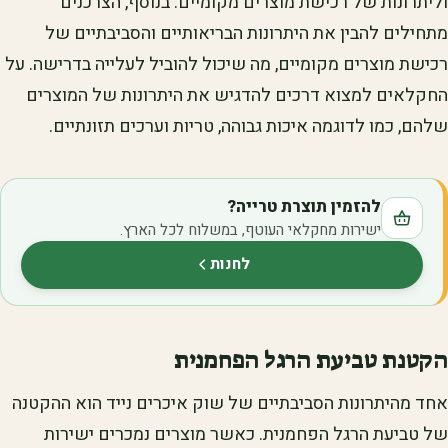
וליתרונות של רכישת מוצרים מקומיים. בנוסף, הצרכנים
מתחילים להבין את היתרונות הבריאותיים והסביבתיים של
רכישת מוצרים מקומיים, מה שיכול להוביל לעלייה בדרישה. על
החקלאים למצוא דרכים להדגיש את היתרונות של המוצרים
שלהם, כמו לדוגמה איכות גבוהה, טריות וערכים תזונתיים.
להזמין תוצרת טרייה?
ישירות מחקלאי העוטף, במשלוח לכל הארץ.
לחנות
(נפתח בלשונית חדשה)
הקטנת טביעת הרגל הפחמנית
אחד מהיתרונות הסביבתיים של שוק איכרים נייד הוא ההקטנה
של טביעת הרגל הפחמנית. כאשר מוצרים נמכרים ישירות