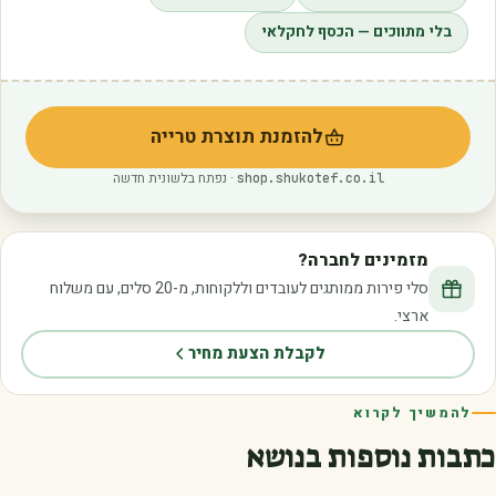
בלי מתווכים — הכסף לחקלאי
להזמנת תוצרת טרייה
(נפתח בלשונית חדשה)
· נפתח בלשונית חדשה
shop.shukotef.co.il
מזמינים לחברה?
סלי פירות ממותגים לעובדים וללקוחות, מ-20 סלים, עם משלוח
ארצי.
לקבלת הצעת מחיר
להמשיך לקרוא
כתבות נוספות בנושא