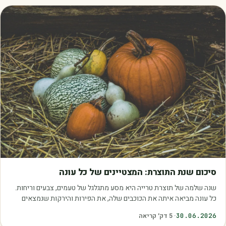
מאמרים
סיכום שנת התוצרת: המצטיינים של כל עונה
שנה שלמה של תוצרת טרייה היא מסע מתגלגל של טעמים, צבעים וריחות.
כל עונה מביאה איתה את הכוכבים שלה, את הפירות והירקות שנמצאים
בשיא הבשלות, האיכות והכדאיות.…
30.06.2026
·
5
דק׳ קריאה