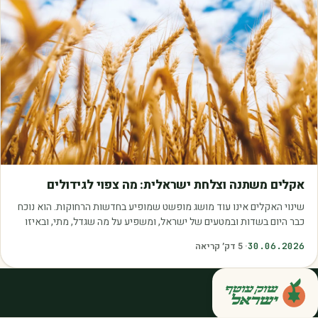
מאמרים
אקלים משתנה וצלחת ישראלית: מה צפוי לגידולים
שינוי האקלים אינו עוד מושג מופשט שמופיע בחדשות הרחוקות. הוא נוכח
כבר היום בשדות ובמטעים של ישראל, ומשפיע על מה שגדל, מתי, ובאיזו
איכות. עליית הטמפרטורות,…
30.06.2026
·
5
דק׳ קריאה