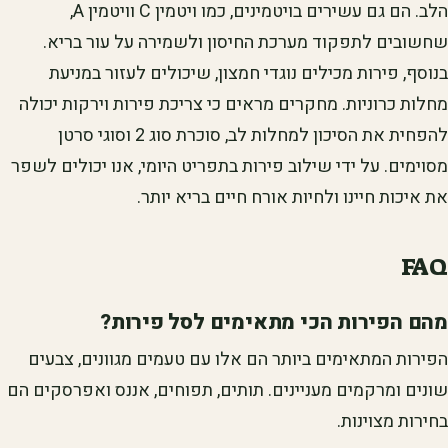
הלב. הם גם עשירים בויטמינים, כמו ויטמין C וויטמין A,
שחשובים לתפקוד מערכת החיסון ולשמירה על עור בריא.
בנוסף, פירות מכילים נוגדי חמצון, שיכולים לעזור במניעת
מחלות כרוניות. מחקרים מראים כי צריכת פירות וירקות יכולה
להפחית את הסיכון למחלות לב, סוכרת סוג 2 וסוגי סרטן
מסוימים. על ידי שילוב פירות בתפריט היומי, אנו יכולים לשפר
את איכות חיינו ולחיות אורח חיים בריא יותר.
FAQ
מהם הפירות הכי מתאימים לסל פירות?
הפירות המתאימים ביותר הם אלו עם טעמים מגוונים, צבעים
שונים ומרקמים מעניינים. תותים, תפוחים, אננס ואפרסקים הם
בחירות מצוינות.