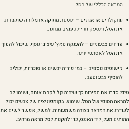
המראה הכללי של הסל.
שוקולדים או אגוזים – תוספת מתוקה או מלוחה שתשדרג
את הסל, ותספק חווית טעמים מגוונת.
פרחים צבעוניים – להענקת טאץ' עיצובי נוסף, שיכול להפוך
את הסל לאסתטי יותר.
קישוטים נוספים – כמו פירות יבשים או סוכריות, יכולים
להוסיף צבע וטעם.
טיפ: סדרו את הפירות כך שיהיה קל לקחת אותם, ושימו לב
למראה הסופי של הסל. שימוש בקומפוזיציה של צבעים יכול
לשדרג את המראה בצורה משמעותית. למשל, אפשר לשים את
התותים מעל, ליד האננס, כדי להקנות לסל מראה מרהיב.