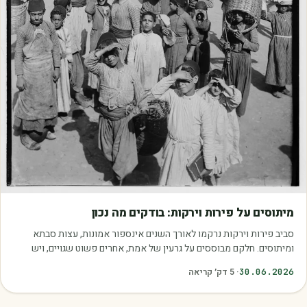
מאמרים
מיתוסים על פירות וירקות: בודקים מה נכון
סביב פירות וירקות נרקמו לאורך השנים אינספור אמונות, עצות סבתא
ומיתוסים. חלקם מבוססים על גרעין של אמת, אחרים פשוט שגויים, ויש
כאלה שמובילים אותנו לזרוק…
30.06.2026
·
5
דק׳ קריאה