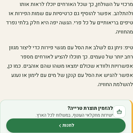
מרכזי על השולחן, כך שכל האורחים יוכלו לראות אותו
ולהתלהב. אפשר להוסיף גם כרטיסיות עם שמות הפירות או
טיפים בריאותיים על כל פרי. הגשה יפה היא חלק בלתי נפרד
מהחוויה.
טיפ: ניתן גם לשלב את הסל עם מגשי פירות כדי ליצור מגוון
רחב יותר של טעמים. כך תוכלו להציע לאורחים מספר
אפשרויות ולוודא שכולם ימצאו משהו שהם אוהבים. כמו כן,
אפשר להגיש את הסל עם קנקן של מים עם לימון או נענע
להשלמת החוויה.
להזמין תוצרת טרייה?
ישירות מחקלאי העוטף, במשלוח לכל הארץ.
לחנות
(נפתח בלשונית חדשה)