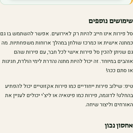
שימושים נוספים
סל פירות אינו חייב להיות רק לאירועים. אפשר להשתמש בו גם
כמתנה אישית או כמרכז שולחן במהלך ארוחות משפחתיות. מה
גם שניתן להכין סל פירות אישי לכל חבר, עם פירות שהם
אוהבים במיוחד. זה יכול להיות מתנה נהדרת לימי הולדת, חגיגות
או סתם ככה!
טיפ: שילוב פירות ייחודיים כמו פירות אקזוטיים יכול להפתיע
בהחלט! לדוגמה, פירות כמו פיטאיה או ליצ'י יכולים לעניין את
האורחים וליצור שיחה.
אחסון נכון