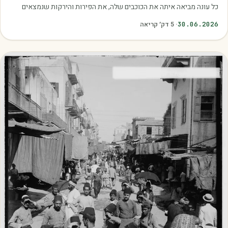
כל עונה מביאה איתה את הכוכבים שלה, את הפירות והירקות שנמצאים
בשיא הבשלות, האיכות והכדאיות.…
30.06.2026
·
5
דק׳ קריאה