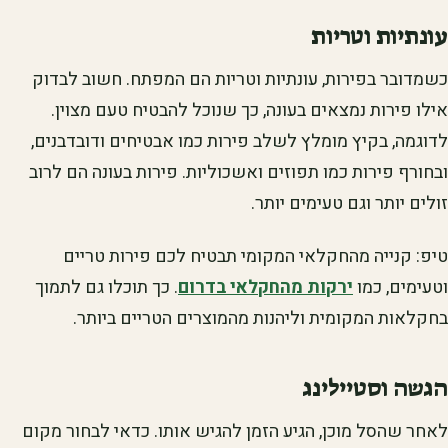
עונתיות וטריות
כשמדובר בפירות, עונתיות וטריות הם המפתח. חשוב לבדוק
אילו פירות נמצאים בעונה, כך שנוכל להבטיח טעם מצוין.
לדוגמה, בקיץ מומלץ לשלב פירות כמו אבטיחים ודובדבנים,
ובחורף פירות כמו תפוזים ואשכוליות. פירות בעונה הם לרוב
זולים יותר וגם טעימים יותר.
טיפ: קנייה מהחקלאי המקומי תבטיח לכם פירות טריים
וטעימים, כמו
ירקות מהחקלאי בדרום
. כך תוכלו גם לתמוך
בחקלאות המקומית וליהנות מהמוצרים הטריים ביותר.
הגשה וסטיילינג
לאחר שהסל מוכן, הגיע הזמן להגיש אותו. כדאי לבחור מקום