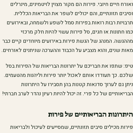
ואורח חיים חיובי. פירות הם מקור מצוין לויטמינים, מינרלים
וסיבים תזונתיים, והם יכולים לשפר את הבריאות הכללית.
תרבויות רבות רואות בפירות סמל לשפע ולשמחה, ובאירועים
כמו חתונות או חגים, סל פירות עשוי להיות חלק מרכזי
מההגשה. המנהג של הגשת פירות באירועים מיוחדים קיים כבר
מאות שנים, והוא מצביע על הכבוד וההערכה שניתנים לאורחים.
טיפ: שתפו את חבריכם על יתרונות הבריאות של הפירות בסל
שלכם. כך תעודדו אותם לאכול יותר פירות וליהנות מהטעמים.
ניתן גם לערוך סדנאות קטנות בהן תסבירו על היתרונות
הבריאותיים של כל פרי. זה יכול להיות רעיון נהדר לערב חברתי!
היתרונות הבריאותיים של פירות
פירות מכילים סיבים תזונתיים, שמסייעים לעיכול ולבריאות