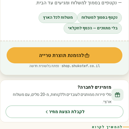
— נקטפים בסמוך למשלוח ומגיעים עד הבית.
נקטף בסמוך למשלוח
משלוח לכל הארץ
בלי מתווכים — הכסף לחקלאי
להזמנת תוצרת טרייה
(נפתח בלשונית חדשה)
· נפתח בלשונית חדשה
shop.shukotef.co.il
מזמינים לחברה?
סלי פירות ממותגים לעובדים וללקוחות, מ-20 סלים, עם משלוח
ארצי.
לקבלת הצעת מחיר
להמשיך לקרוא