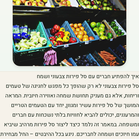
איך להפתיע חברים עם סל פירות צבעוני ושמח
סל פירות צבעוני לא רק שהופך כל מפגש לחגיגה של טעמים
וריחות, אלא גם מעניק תחושת שמחה ואווירה חיובית. המראה
המושך של סל פירות עשיר ומגוון, יחד עם הטעמים הטריים
והמרעננים, יכולים להביא לחוויות בלתי נשכחות עם חברים
ומשפחה. במאמר זה נלמד כיצד ליצור סל פירות מרהיב שיביא
עמו חיוכים ושמחה לחבריכם. ניגע בכל ההיבטים – החל מבחירת