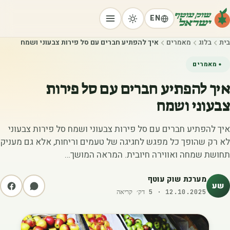
EN
בית
בלוג
מאמרים
איך להפתיע חברים עם סל פירות צבעוני ושמח
מאמרים
איך להפתיע חברים עם סל פירות
צבעוני ושמח
איך להפתיע חברים עם סל פירות צבעוני ושמח סל פירות צבעוני
לא רק שהופך כל מפגש לחגיגה של טעמים וריחות, אלא גם מעניק
תחושת שמחה ואווירה חיובית. המראה המושך…
מערכת שוק עוטף
שע
12.10.2025
·
5
דק׳ קריאה