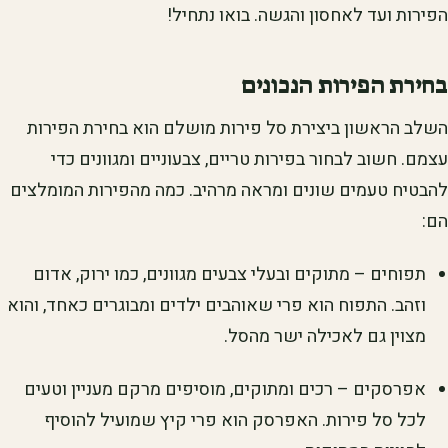
הפירות ועד לאחסון והגשה. בואו נתחיל!
בחירת הפירות הנכונים
השלב הראשון ביצירת סל פירות מושלם הוא בחירת הפירות
עצמם. חשוב לבחור בפירות טריים, צבעוניים ומגוונים כדי
להבטיח טעמים שונים ומראה מרהיב. כמה מהפירות המומלצים
הם:
תפוחים – מתוקים ובעלי צבעים מגוונים, כמו ירוק, אדום
וזהב. התפוח הוא פרי שאוהבים ילדים ומבוגרים כאחד, והוא
מצוין גם לאכילה ישר מהסל.
אפרסקים – רכים ומתוקים, מוסיפים מרקם מעניין וטעים
לכל סל פירות. האפרסק הוא פרי קיץ שמועיל להוסיף