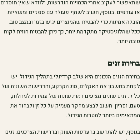
שתאפשר לעקוב אחרי הכמויות הנדרשות, ולוודא שאין חוסרים
או עודפים. בנוסף, חשוב לשתף פעולה עם ספקים ומשאיות
הובלה אמינות כדי להבטיח שהמוצרים יגיעו בזמן ובמצב טוב.
ככל שהלוגיסטיקה מתקדמת יותר, כך ניתן להבטיח חווית לקוח
טובה יותר.
בחירת זנים
בחירת הזנים הנכונים היא שלב קרדינלי בתהליך הגידול. יש
לקחת בחשבון את האקלים, סוג הקרקע, והדרישות השונות של
כל זן. זנים שונים מציעים רמות שונות של עמידות למחלות,
טעם, ופריון. חשוב לבצע מחקר מעמיק על כל זן ולבחור את
המתאימים ביותר למטרות הגידול.
בנוסף, יש להתחשב בהעדפות השוק ובדרישות הצרכנים. זנים