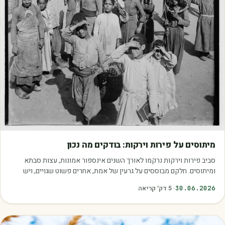
מאמרים
מיתוסים על פירות וירקות: בודקים מה נכון
סביב פירות וירקות נרקמו לאורך השנים אינספור אמונות, עצות סבתא
ומיתוסים. חלקם מבוססים על גרעין של אמת, אחרים פשוט שגויים, ויש
כאלה שמובילים אותנו לזרוק…
30.06.2026
·
5
דק׳ קריאה