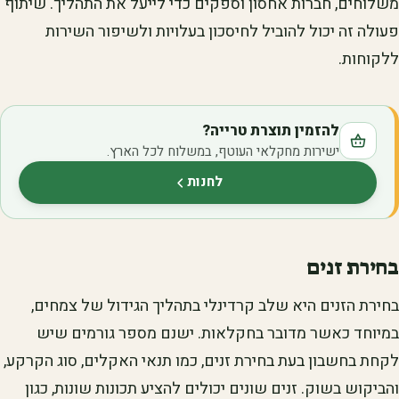
משלוחים, חברות אחסון וספקים כדי לייעל את התהליך. שיתוף
פעולה זה יכול להוביל לחיסכון בעלויות ולשיפור השירות
ללקוחות.
להזמין תוצרת טרייה?
ישירות מחקלאי העוטף, במשלוח לכל הארץ.
לחנות
(נפתח בלשונית חדשה)
בחירת זנים
בחירת הזנים היא שלב קרדינלי בתהליך הגידול של צמחים,
במיוחד כאשר מדובר בחקלאות. ישנם מספר גורמים שיש
לקחת בחשבון בעת בחירת זנים, כמו תנאי האקלים, סוג הקרקע,
והביקוש בשוק. זנים שונים יכולים להציע תכונות שונות, כגון