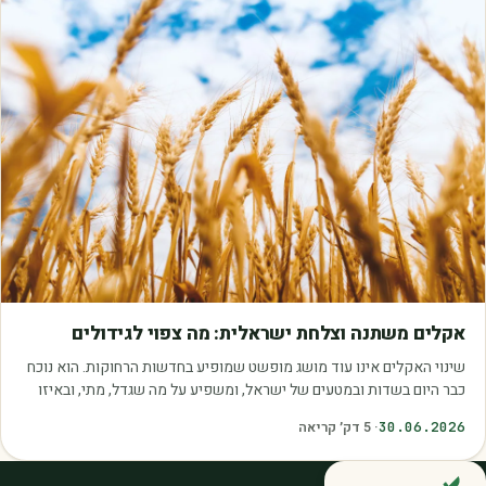
מאמרים
אקלים משתנה וצלחת ישראלית: מה צפוי לגידולים
שינוי האקלים אינו עוד מושג מופשט שמופיע בחדשות הרחוקות. הוא נוכח
כבר היום בשדות ובמטעים של ישראל, ומשפיע על מה שגדל, מתי, ובאיזו
איכות. עליית הטמפרטורות,…
30.06.2026
·
5
דק׳ קריאה