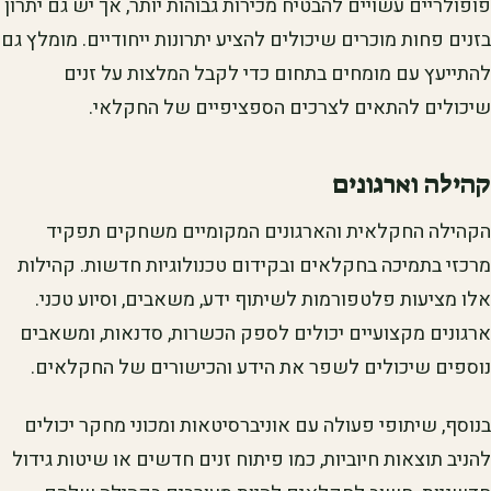
פופולריים עשויים להבטיח מכירות גבוהות יותר, אך יש גם יתרון
בזנים פחות מוכרים שיכולים להציע יתרונות ייחודיים. מומלץ גם
להתייעץ עם מומחים בתחום כדי לקבל המלצות על זנים
שיכולים להתאים לצרכים הספציפיים של החקלאי.
קהילה וארגונים
הקהילה החקלאית והארגונים המקומיים משחקים תפקיד
מרכזי בתמיכה בחקלאים ובקידום טכנולוגיות חדשות. קהילות
אלו מציעות פלטפורמות לשיתוף ידע, משאבים, וסיוע טכני.
ארגונים מקצועיים יכולים לספק הכשרות, סדנאות, ומשאבים
נוספים שיכולים לשפר את הידע והכישורים של החקלאים.
בנוסף, שיתופי פעולה עם אוניברסיטאות ומכוני מחקר יכולים
להניב תוצאות חיוביות, כמו פיתוח זנים חדשים או שיטות גידול