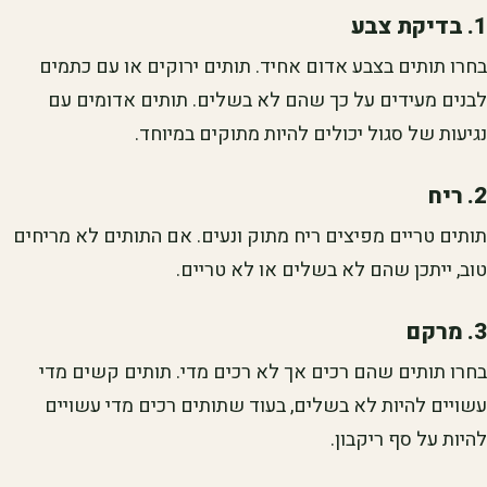
1. בדיקת צבע
בחרו תותים בצבע אדום אחיד. תותים ירוקים או עם כתמים
לבנים מעידים על כך שהם לא בשלים. תותים אדומים עם
נגיעות של סגול יכולים להיות מתוקים במיוחד.
2. ריח
תותים טריים מפיצים ריח מתוק ונעים. אם התותים לא מריחים
טוב, ייתכן שהם לא בשלים או לא טריים.
3. מרקם
בחרו תותים שהם רכים אך לא רכים מדי. תותים קשים מדי
עשויים להיות לא בשלים, בעוד שתותים רכים מדי עשויים
להיות על סף ריקבון.