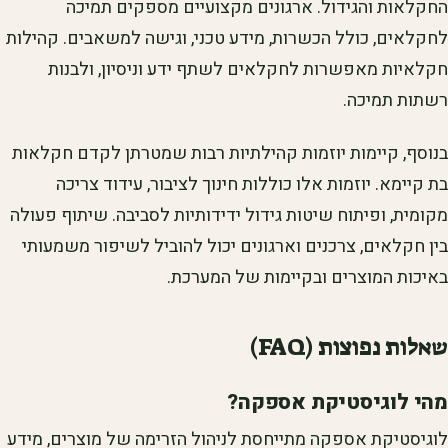
החקלאות והגידול. ארגונים מקצועיים מספקים תמיכה
לחקלאים, כולל הכשרות, מידע טכני, וגישה למשאבים. קהילות
חקלאיות מאפשרות לחקלאים לשתף ידע וניסיון, ולבנות
רשתות תמיכה.
בנוסף, קיימות יוזמות קהילתיות רבות שמטרתן לקדם חקלאות
בת קיימא. יוזמות אלו כוללות חינוך לציבור, עידוד צריכה
מקומית, ופיתוח שיטות גידול ידידותיות לסביבה. שיתוף פעולה
בין חקלאים, צרכנים וארגונים יכול להוביל לשיפור משמעותי
באיכות המוצרים ובקיימות של המערכת.
שאלות נפוצות (FAQ)
מהי לוגיסטיקת אספקה?
לוגיסטיקת אספקה מתייחסת לניהול הזרימה של מוצרים, מידע