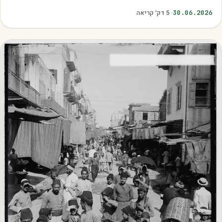
בשיא הבשלות, האיכות והכדאיות.…
30.06.2026
·
5
דק׳ קריאה