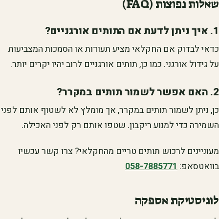
שאלות נפוצות (FAQ)
1. איך ניתן לדעת אם התותים אורגניים?
כדאי לבדוק אם החקלאי מציע תעודות או הסמכות המצביעות
על גידול אורגני. כמו כן, תותים אורגניים לרוב יהיו יקרים יותר.
2. האם אפשר לשמור תותים במקרר?
כן, ניתן לשמור תותים במקרר, אך מומלץ לא לשטוף אותם לפני
השמירה כדי למנוע ריקבון. שטפו אותם רק לפני האכילה.
מעוניינים לרכוש תותים טריים מהחקלאי? צרו קשר עכשיו
בוואטסאפ:
058-7885771
לוגיסטיקת אספקה