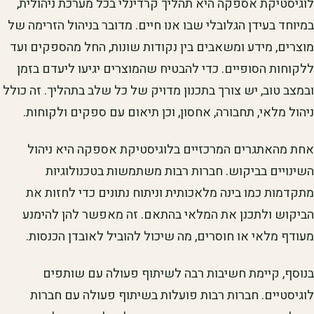
לוגיסטיקת אספקה היא תהליך קרדינלי בכל מערכת ניהולית,
במיוחד בעידן הגלובלי שבו אנו חיים. מדובר בניהול הזרימה של
מוצרים, מידע ומשאבים בין נקודות שונות, החל מהספקים ועד
ללקוחות הסופיים. כדי להבטיח שהמוצרים יגיעו ליעדם בזמן
ובמצב טוב, יש צורך בתכנון מדויק של כל שלב בתהליך. זה כולל
ניהול מלאי, תחבורה, אחסון, וכן תיאום עם ספקים ולקוחות.
אחת מהאתגרים המרכזיים בלוגיסטיקת אספקה היא ניהול
השינויים בביקוש. חברות רבות משתמשות בטכנולוגיות
מתקדמות כמו בינה מלאכותית וניתוח נתונים כדי לחזות את
הביקוש ולתכנן את המלאי בהתאם. זה מאפשר להן להימנע
מעודף מלאי או חוסרים, מה שיכול להוביל לאובדן הכנסות.
בנוסף, קיימת חשיבות רבה לשיתוף פעולה עם שותפים
לוגיסטיים. חברות רבות פועלות בשיתוף פעולה עם חברות