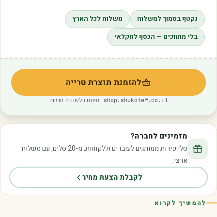
נקטף בסמוך למשלוח
משלוח לכל הארץ
בלי מתווכים — הכסף לחקלאי
להזמנת תוצרת טרייה
(נפתח בלשונית חדשה)
· נפתח בלשונית חדשה
shop.shukotef.co.il
מזמינים לחברה?
סלי פירות ממותגים לעובדים וללקוחות, מ-20 סלים, עם משלוח
ארצי.
לקבלת הצעת מחיר
להמשיך לקרוא