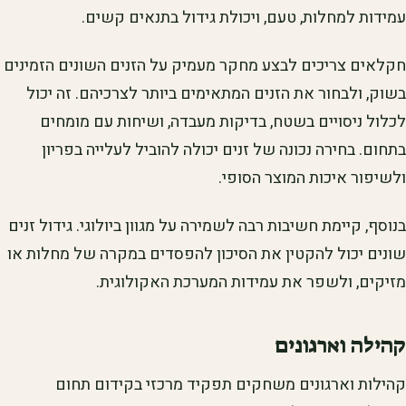
עמידות למחלות, טעם, ויכולת גידול בתנאים קשים.
חקלאים צריכים לבצע מחקר מעמיק על הזנים השונים הזמינים
בשוק, ולבחור את הזנים המתאימים ביותר לצרכיהם. זה יכול
לכלול ניסויים בשטח, בדיקות מעבדה, ושיחות עם מומחים
בתחום. בחירה נכונה של זנים יכולה להוביל לעלייה בפריון
ולשיפור איכות המוצר הסופי.
בנוסף, קיימת חשיבות רבה לשמירה על מגוון ביולוגי. גידול זנים
שונים יכול להקטין את הסיכון להפסדים במקרה של מחלות או
מזיקים, ולשפר את עמידות המערכת האקולוגית.
קהילה וארגונים
קהילות וארגונים משחקים תפקיד מרכזי בקידום תחום