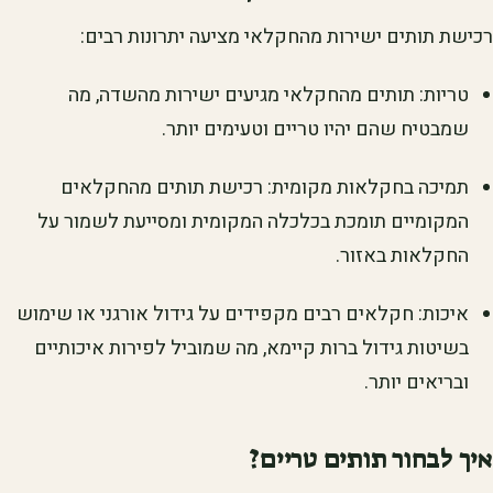
רכישת תותים ישירות מהחקלאי מציעה יתרונות רבים:
טריות: תותים מהחקלאי מגיעים ישירות מהשדה, מה
שמבטיח שהם יהיו טריים וטעימים יותר.
תמיכה בחקלאות מקומית: רכישת תותים מהחקלאים
המקומיים תומכת בכלכלה המקומית ומסייעת לשמור על
החקלאות באזור.
איכות: חקלאים רבים מקפידים על גידול אורגני או שימוש
בשיטות גידול ברות קיימא, מה שמוביל לפירות איכותיים
ובריאים יותר.
איך לבחור תותים טריים?