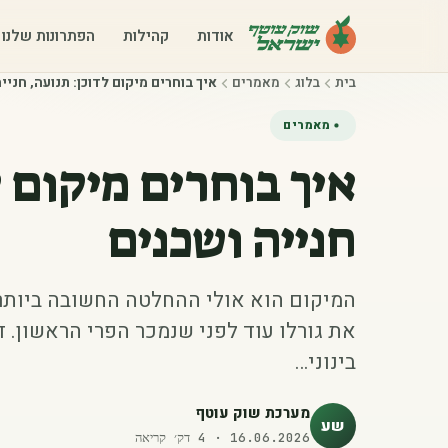
אודות
קהילות
הפתרונות שלנו
בית
בלוג
מאמרים
איך בוחרים מיקום לדוכן: תנועה, חניי
מאמרים
איך בוחרים מיקום ל
חנייה ושכנים
המיקום הוא אולי ההחלטה החשובה ביותר 
את גורלו עוד לפני שנמכר הפרי הראשון. דו
בינוני…
מערכת שוק עוטף
שע
16.06.2026
·
4
דק׳ קריאה