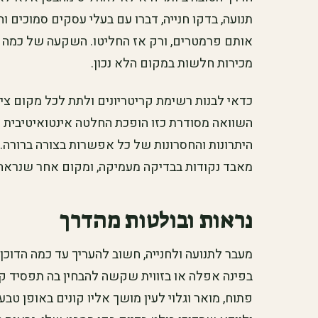
תנועה, בדקו חנייה, דברו עם בעלי עסקים סמוכים ו
אותם פרמטרים, ורק אז החליטו. השקעה של כמה 
מכירות חלשות במקום הלא נכון.
כדאי לבנות רשימת קריטריונים ולתת לכל מקום ציון 
השוואה מסודרת כזו הופכת החלטה אינטואיטיבית
היתרונות והחסרונות של כל אפשרות בצורה ברורה.
מאבד נקודות בבדיקה מעמיקה, ומקום אחר שנראה
נראות ובולטות מהדרך
מעבר לתנועה ולחנייה, חשוב להעריך עד כמה הדוכ
בפינה אפלה או בזווית שקשה להבחין בה תפסיד קו
פתוח, מואר וגלוי לעין מושך אליו קונים באופן טבעי