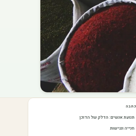
תבה
תנועת אנשים: הדלק של הדוכן
חנייה ונגישות