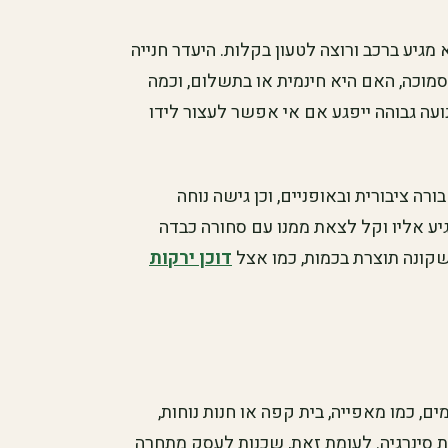
 מגיע ברכב ורוצה לטעון בקלות. היעדר חנייה
סמוכה, האם היא חינמית או בתשלום, וכמה
ועה גבוהה ייפגע אם אי אפשר לעצור לידו
רה ציבורית ובאופניים, וכן גישה נוחה
יע אליו וקל לצאת ממנו עם סחורה כבדה
 שקונה תוצרת בכמות, כמו אצל
דוכן ירקות
 כמו מאפייה, בית קפה או חנות נוחות,
ת סינרגיה. לעומת זאת, שכנות לעסק מתחרה