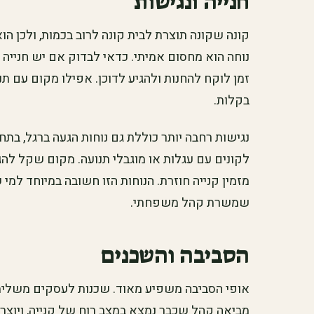
חנייה ונגישות
קונה שקונה תוצרת לבית קונה לרוב בכמות, ולכן הוא
נוחה הוא מחסום אמיתי. כדאי לבדוק אם יש חנייה 
זמן לוקח להחנות ולהגיע לדוכן. אפילו מקום עם תנ
בקלות.
נגישות רחבה יותר כוללת גם נוחות הגעה ברגל, בתחבו
לקונים עם עגלות או מוגבלי תנועה. מקום שקל להג
מזמין קנייה חוזרת. הנוחות הזו חשובה במיוחד למי
שמשרת קהל משפחתי.
הסביבה והשכנים
אופי הסביבה משפיע מאוד. שכנות לעסקים משלימים,
מביאה קהל שכבר נמצא במצב רוח של קנייה, ויוצר