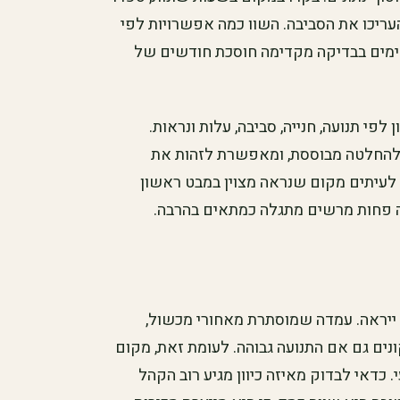
העריכו את הסביבה. השוו כמה אפשרויות לפי
ימים בבדיקה מקדימה חוסכת חודשים של
לפי תנועה, חנייה, סביבה, עלות ונראות.
 להחלטה מבוססת, ומאפשרת לזהות את
 לעיתים מקום שנראה מצוין במבט ראשון
 פחות מרשים מתגלה כמתאים בהרבה.
ן ייראה. עמדה שמוסתרת מאחורי מכשול,
נים גם אם התנועה גבוהה. לעומת זאת, מקום
. כדאי לבדוק מאיזה כיוון מגיע רוב הקהל