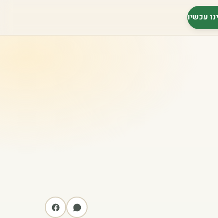
נו עכשיו