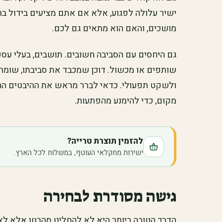
ישיר עלולה לפגוע, אלא אם אתם מציעים בידול ברו
מושכים, והאם הוא מתאים גם לכם.
גם היחסים עם הסביבה חשובים. תושבים, בעלי עסקי
שותפים או מכשול. דוכן שמכבד את סביבתו, שומר ע
ולשקט תפעולי. כדאי לברר מראש את ההיבטים החוק
מקום, כדי להימנע מהפתעות.
להזמין תוצרת טרייה?
ישירות מחקלאי העוטף, במשלוח לכל הארץ.
גישה מסודרת לבחירה
הדרך הטובה ביותר היא לא להחליט מהבטן אלא לאס