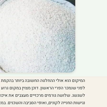
המיקום הוא אולי ההחלטה החשובה ביותר בהקמת דוכ
לפני שנמכר הפרי הראשון. דוכן מצוין במקום גרוע י
לשגשג. שלושה גורמים מרכזיים מעצבים את איכות
נגישות החנייה לקונים, ואופי הסביבה והשכנים. במ