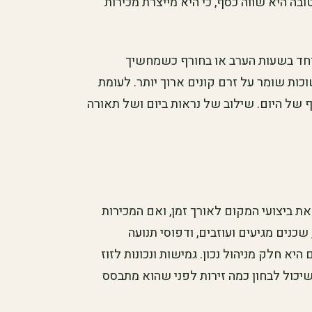
ובה היא שווה כסף, כי היא מייצרת מכירות
חד בשעות הערב או בחורף כשמחשיך
ות שומר על זרם קונים ארוך יותר. לעומת
של היום. שילוב של נראות ביום ושל תאורה
את ביצועי המקום לאורך זמן, ואם המכירות
כנים מגיעים ועוזבים, ודפוסי תנועה
יא חלק מניהול נכון. גמישות ונכונות לזוז
ד שיכול לבחון כמה זירות לפני שהוא מתבסס