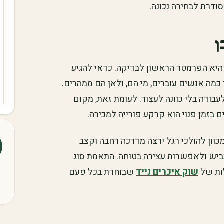
ודרת לבחירה נכונה.
ן
ם היא הפרמטר הראשון לבדיקה. כדאי להגיע
מה אנשים עוברים, מי הם, ולאן הם ממהרים.
עבודה בלי כוונה לעצור. לעומת זאת, מקום
 בזמן פנוי הוא קרקע פורייה למכירה.
מכוון להולכי רגל ירצה מדרכה רחבה וקצב
הכביש ולאפשרות עצירה בטוחה. התאמת סוג
לות של
שוק איכרים נייד
שבוחרת בכל פעם