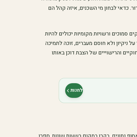
ר. כדאי לבחון מי השכנים, איזה קהל הם
ם סמוכים ורשויות מקומיות יכולים להיות
ל ניקיון ולא חוסם מעברים, זוכה לתמיכה
יים והרישוייים של הצבת דוכן באותו
לחנות
(נפתח בלשונית חדשה)
וף נתונים. בקרו במקום בשעות שונות, ספרו