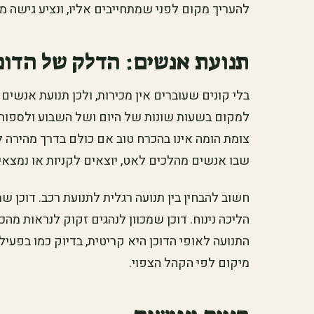
להעריך מקום לפני שמתחייבים אליו, ונציע גישה מס
תנועת אנשים: הדלק של הדוכ
בלי קונים שעוברים אין מכירות, ולכן תנועת אנשי
למקום בשעות שונות של היום ושל השבוע ולספור כ
צומת הומה אינו בהכרח טוב אם כולם בדרך מהירה ל
שבו אנשים מהלכים לאט, יוצאים לקניות או נמצאים
חשוב להבחין בין תנועה רגלית לתנועת רכב. דוכן ש
הליכה נינוח. דוכן שמכוון לנהגים זקוק לנראות מ
התנועה לאופי הדוכן היא קריטית, בדיוק כמו בפעי
מיקום לפי הקהל הצפוי.