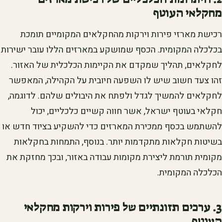
מחקלאי העוטף
רכישת מארזי פירות וירקות מהחקלאים המקומיים תומכת
בכלכלה המקומית. הכסף שמושקע במארזים הללו עובר ישירות
לחקלאים, תהליך שמקדם את הקיימות הכלכלית של האזור.
זהו צעד חשוב שיש לו השפעה חיובית על הקהילה, המאפשר
לחקלאים להמשיך לגדל ולפתח את היבולים שלהם. לדוגמה,
חקלאי בעוטף ישראל, אשר חווה קשיים כלכליים, יכול
להשתמש בכסף ממכירת המארזים כדי להשקיע בציוד חדש או
בשיטות חקלאות מתקדמות יותר. בנוסף, התמחות בחקלאות
מקומית תורמת ליצירת מקומות עבודה באזור, ובכך מחזקת את
הכלכלה המקומית.
3. ערכים תזונתיים של פירות וירקות מחקלאי
העוטף