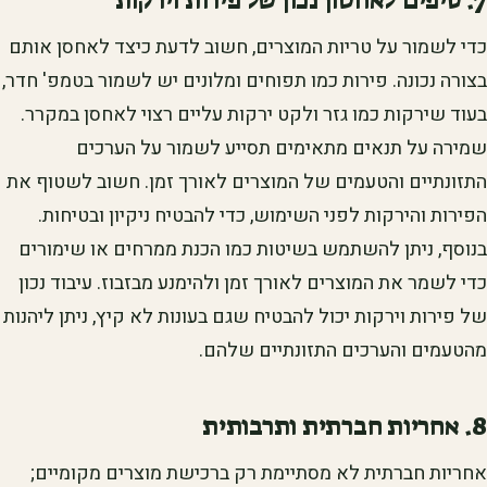
כדי לשמור על טריות המוצרים, חשוב לדעת כיצד לאחסן אותם
בצורה נכונה. פירות כמו תפוחים ומלונים יש לשמור בטמפ' חדר,
בעוד שירקות כמו גזר ולקט ירקות עליים רצוי לאחסן במקרר.
שמירה על תנאים מתאימים תסייע לשמור על הערכים
התזונתיים והטעמים של המוצרים לאורך זמן. חשוב לשטוף את
הפירות והירקות לפני השימוש, כדי להבטיח ניקיון ובטיחות.
בנוסף, ניתן להשתמש בשיטות כמו הכנת ממרחים או שימורים
כדי לשמר את המוצרים לאורך זמן ולהימנע מבזבוז. עיבוד נכון
של פירות וירקות יכול להבטיח שגם בעונות לא קיץ, ניתן ליהנות
מהטעמים והערכים התזונתיים שלהם.
8. אחריות חברתית ותרבותית
אחריות חברתית לא מסתיימת רק ברכישת מוצרים מקומיים;