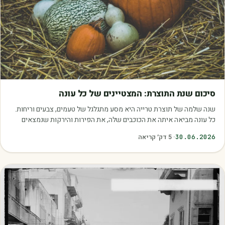
מאמרים
סיכום שנת התוצרת: המצטיינים של כל עונה
שנה שלמה של תוצרת טרייה היא מסע מתגלגל של טעמים, צבעים וריחות.
כל עונה מביאה איתה את הכוכבים שלה, את הפירות והירקות שנמצאים
בשיא הבשלות, האיכות והכדאיות.…
30.06.2026
·
5
דק׳ קריאה