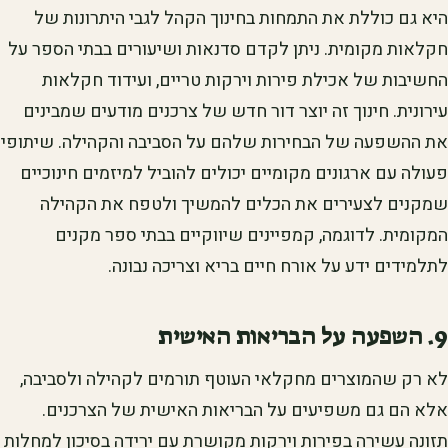
היא גם כוללת את התמחות בחינוך הקהל לגבי היתרונות של
חקלאות מקומית. ניתן לקדם סדנאות ושיעורים בבתי הספר על
החשיבות של אכילת פירות וירקות טריים, ועידוד חקלאות
עירונית. חינוך זה יוצר דור חדש של צרכנים מודעים שמבינים
את ההשפעה של הבחירות שלהם על הסביבה והקהילה. שיתופי
פעולה עם ארגונים מקומיים יכולים להוביל למיזמים חינוכיים
שמקנים לצעירים את הכלים להמשיך ולטפח את הקהילה
המקומית. לדוגמה, קמפיינים שיווקיים בבתי ספר מקנים
לתלמידים ידע על אורח חיים בריא וצריכה נבונה.
9. השפעה על הבריאות האישית
לא רק שהמוצרים מחקלאי העוטף תורמים לקהילה ולסביבה,
אלא הם גם משפיעים על הבריאות האישית של הצרכנים.
תזונה עשירה בפירות וירקות מקושרת עם ירידה בסיכון למחלות