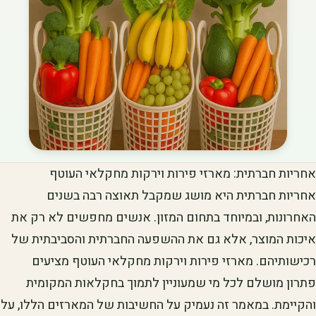
אחריות חברתית: מארזי פירות וירקות מחקלאי העוטף
אחריות חברתית היא מושג שמקבל תאוצה רבה בשנים
האחרונות, ובמיוחד בתחום המזון. אנשים מחפשים לא רק את
איכות המוצר, אלא גם את ההשפעה החברתית והסביבתית של
רכישותיהם. מארזי פירות וירקות מחקלאי העוטף מציעים
פתרון מושלם לכל מי שמעוניין לתמוך בחקלאות המקומית
והקיימת. במאמר זה נעמיק על החשיבות של המארזים הללו, על