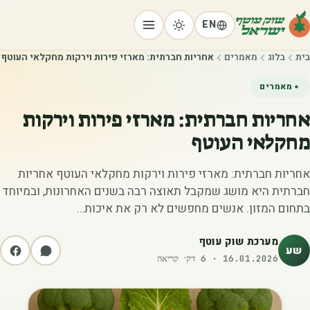
EN
בית
בלוג
מאמרים
‫אחריות חברתית: מארזי פירות וירקות מחקלאי העוטף‬
מאמרים
‫אחריות חברתית: מארזי פירות וירקות
מחקלאי העוטף‬
אחריות חברתית: מארזי פירות וירקות מחקלאי העוטף אחריות
חברתית היא מושג שמקבל תאוצה רבה בשנים האחרונות, ובמיוחד
בתחום המזון. אנשים מחפשים לא רק את איכות…
מערכת שוק עוטף
שע
16.01.2026
·
6
דק׳ קריאה