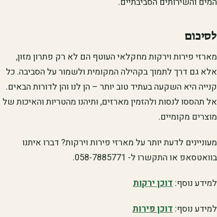
המים והשירותים הסביבתיים.
לסיכום
מארזי פירות וירקות מחקלאי העוטף הם לא רק פתרון מזון,
אלא גם דרך לתמוך בקהילה המקומית ולשמור על הסביבה. כל
קנייה היא השקעה בעתיד טוב יותר – הן לנו והן לדורות הבאים.
אל תהססו לנסות ולהזמין מארזים, ותיהנו מהטריות והאיכות של
מוצרים מקומיים.
מעוניינים לדעת יותר על מארזי פירות וירקות? דברו איתנו
בוואטסאפ או התקשרו ל- 058-7885771.
למידע נוסף:
דוכן ירקות
למידע נוסף:
דוכן פירות