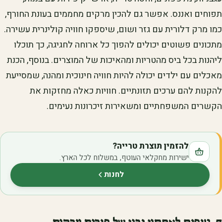
תפוחים ואננס. אפשר גם להכין מרקים מחממים בעונת החורף,
כמו מרק דלורית עם גזר ושום, שיספקו חוויה קולינרית עשירה.
מתכונים פשוטים יכולים להפוך כל ארוחה לחגיגה, כך תוכלו
ליהנות בכל ביס מהטריות ומהאיכות של המוצרים. בנוסף, הכנת
מאכלים עם ילדים יכולה להיות חוויה חינוכית ומהנה, שמסייעת
להקנות להם ערכים תזונתיים. חוויות כאלה מחזקות את
הקשרים המשפחתיים ומשאירות זיכרונות נעימים.
להזמין תוצרת טרייה?
ישירות מחקלאי העוטף, במשלוח לכל הארץ.
לחנות
(נפתח בלשונית חדשה)
7. טיפים לאחסון נכון של פירות וירקות