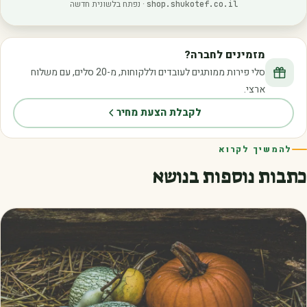
· נפתח בלשונית חדשה
shop.shukotef.co.il
מזמינים לחברה?
סלי פירות ממותגים לעובדים וללקוחות, מ-20 סלים, עם משלוח
ארצי.
לקבלת הצעת מחיר
להמשיך לקרוא
כתבות נוספות בנושא