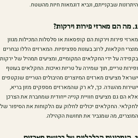
היתרונות שבקנייתם, ונביא דוגמאות חיות מהשטח.
1. מה הם מארזי פירות וירקות?
מארזי פירות וירקות הם קופסאות או סלסלות המכילות מגוון
מוצרי חקלאות, לרוב בעונות ספציפיות. המארזים הללו נבחרים
בקפידה על ידי החקלאים המקומיים, ומציעים תמהיל של ירקות
ופירות טריים, תוך שמירה על טריות ואיכות. החקלאים בעוטף
ישראל מציעים מארזים המיוצרים מהיבולים הטריים שנקטפים
ישירות מהשדה. כך, לא רק שהמארזים מספקים מזון בריא,
אלא הם גם מציעים חוויית קנייה ייחודית שמחברת את הצרכן
לחקלאי. החקלאים יכולים לחלוק עם הלקוחות את הסיפור של
המוצרים, מה שמגביר את תחושת הקהילה.
2. היתרונות הכלכליים של רכישת מארזים