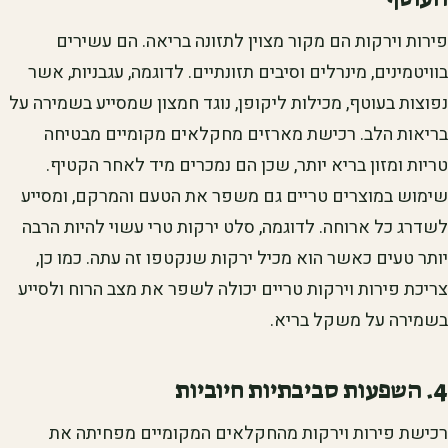
פירות וירקות הם מקור מצוין לתזונה בריאה. הם עשירים
בוויטמינים, מינרלים וסיבים תזונתיים. לדוגמה, עגבניות, אשר
נפוצות בעוטף, מכילות ליקופן, נוגד חמצון שמסייע בשמירה על
בריאות הלב. רכישת מארזים מחקלאים מקומיים מבטיחה
טריות ומזון בריא יותר, שכן הם נמכרים מיד לאחר הקטיף.
שימוש במוצרים טריים גם משפר את הטעם והמרקם, ומסייע
לשדרג כל ארוחה. לדוגמה, סלט ירקות טרי עשוי להיות הרבה
יותר טעים כאשר הוא מכיל ירקות שנקטפו זה עתה. כמו כן,
צריכת פירות וירקות טריים יכולה לשפר את מצב הרוח ולסייע
בשמירה על משקל בריא.
4. השפעות סביבתיות חיוביות
רכישת פירות וירקות מהחקלאים המקומיים מפחיתה את