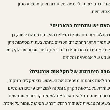
או דוכנים בשוק. לדוגמה, סל פירות וירקות מציע מגוון
אפשרויות.
האם יש עונתיות במארזים?
בהחלט! מארזים שונים מציעים מוצרים בהתאם לעונה, כך
שתמיד תיהנו מהמוצרים הטריים ביותר. בעונות מסוימות ניתן
למצוא פירות כמו תותים ודובדבנים, בעוד שבחודשי הקיץ יש
שפע של אבטיחים ומלונים.
מהם היתרונות של חקלאות אורגנית?
חקלאות אורגנית מפחיתה את השימוש בכימיקלים מזיקים,
שומרת על בריאות הקרקע ומקנה למוצרים ערכים תזונתיים
גבוהים יותר. חקלאים אורגניים לעיתים קרובות משתמשים
בשיטות טבעיות לשיפור היבול, דבר שמסייע לשמור על איכות