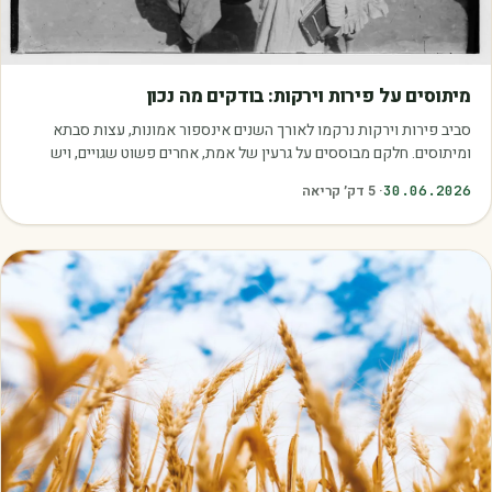
מאמרים
מיתוסים על פירות וירקות: בודקים מה נכון
סביב פירות וירקות נרקמו לאורך השנים אינספור אמונות, עצות סבתא
ומיתוסים. חלקם מבוססים על גרעין של אמת, אחרים פשוט שגויים, ויש
כאלה שמובילים אותנו לזרוק…
30.06.2026
·
5
דק׳ קריאה