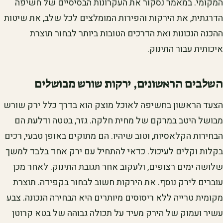
המקומי. במאמר נסקור את העקרונות הבסיסיים של חשיפה
הדרגתית, את הירקות והפירות המומלצים לכל שלב, את שיטות
ההכנה הנכונות ואת הדרכים הטובות ביותר לבחור תוצרת
איכותית עבור התינוק.
השלבים הראשונים, ירקות שורש מבושלים
הצעד הראשון בחשיפה לאוכל מוצק הוא בדרך כלל ירק שורש
מבושל היטב במרקם של מחית חלקה. גזר, בטטה ודלעת הם
הבחירות הקלאסיות, וטוב שיהיו. הם מתוקים באופן טבעי, רכים
בקלות וקלים לעיכול. כדאי להתחיל עם ירק אחד בלבד למשך
שלושה ימים רצופים, ולעקוב אחר תגובת התינוק. לאחר מכן
עוברים לירק נוסף. את הירקות חשוב לבחור בקפידה. תוצרת
מקומית טרייה ללא ריסוסים מיותרים היא הבחירה הנכונה. צבע
עשיר ועמוק של הירק מעיד על תכולה גבוהה של בטא קרוטן