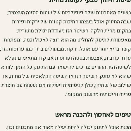
בשנים האחרונות עולה פופולריות של שיטת ההזנה העצמית,
שבה התינוק אוכל בעצמו חתיכות קטנות של ירקות ופירות
במקום מחית חלקה. השיטה הזו מעודדת יכולת מוטורית,
מאפשרת לתינוק להחליט מה הוא רוצה לאכול וכמה, ומפתחת
קשר בריא יותר עם אוכל. ירקות מבושלים ברוך כמו פרוסות גזר,
פרחי כרובית, אצבעות בטטה ופרוסות אבוקדו מתאימים נפלא
לשיטה הזו. ההורים צריכים להישאר עם התינוק כל הזמן ולוודא
שהוא לא נחנק. השיטה הזו או השיטה הקלאסית של מחית, או
שילוב של שתיהן, כולן לגיטימיות ויעילות אם נעשות עם תוצרת
טרייה ואיכותית מהשוק המקומי.
טיפים לאחסון ולהכנה מראש
הכנת אוכל לתינוק יכולה להיות יעילה מאוד אם מתכננים נכון.