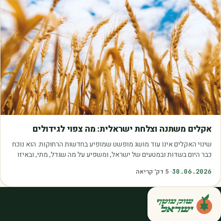
מאמרים
אקלים משתנה וצלחת ישראלית: מה צפוי לגידולים
שינוי האקלים אינו עוד מושג מופשט שמופיע בחדשות הרחוקות. הוא נוכח
כבר היום בשדות ובמטעים של ישראל, ומשפיע על מה שגדל, מתי, ובאיזו
איכות. עליית הטמפרטורות,…
30.06.2026
·
5
דק׳ קריאה