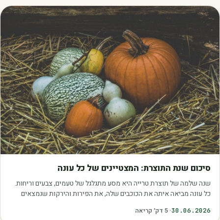
מאמרים
סיכום שנת התוצרת: המצטיינים של כל עונה
שנה שלמה של תוצרת טרייה היא מסע מתגלגל של טעמים, צבעים וריחות.
כל עונה מביאה איתה את הכוכבים שלה, את הפירות והירקות שנמצאים
בשיא הבשלות, האיכות והכדאיות.…
30.06.2026
·
5
דק׳ קריאה