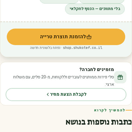
בלי מתווכים — הכסף לחקלאי
להזמנת תוצרת טרייה
(נפתח בלשונית חדשה)
· נפתח בלשונית חדשה
shop.shukotef.co.il
מזמינים לחברה?
סלי פירות ממותגים לעובדים וללקוחות, מ-20 סלים, עם משלוח
ארצי.
לקבלת הצעת מחיר
להמשיך לקרוא
כתבות נוספות בנושא