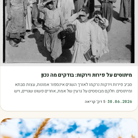
מאמרים
מיתוסים על פירות וירקות: בודקים מה נכון
סביב פירות וירקות נרקמו לאורך השנים אינספור אמונות, עצות סבתא
ומיתוסים. חלקם מבוססים על גרעין של אמת, אחרים פשוט שגויים, ויש
כאלה שמובילים אותנו לזרוק…
30.06.2026
·
5
דק׳ קריאה