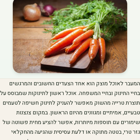
המעבר לאוכל מוצק הוא אחד הצעדים החשובים והמרגשים
בחיי התינוק ובחיי המשפחה. אוכל ראשון לתינוקות שמבוסס על
תוצרת טרייה מהשוק מאפשר להעניק לתינוק חשיפה לטעמים
טבעיים, אמיתיים ומגוונים מהיום הראשון. במקום צנצנות
שימורים עם תוספות מיותרות, אפשר להציע מחית פשוטה של
גזר טרי, בטטה מתוקה או דלעת עסיסית שהגיעה מהחקלאי