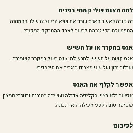
למה האגס שלי קמחי בפנים
זה קורה כאשר האגס עובר את שיא הבשלות שלו. ההמתנה
הממושכת מדי גורמת לבשר לאבד מהמרקם המקורי.
אגס במקרר או על השיש
אגס קשה על השיש להבשלה. אגס בשל במקרר לשמירה.
שילוב נכון של שני מצבים מאריך את חיי הפרי.
אפשר לקלף את האגס
אפשר ולא רצוי. הקליפה אכילה ועשירה בסיבים ובנוגדי חמצון.
שטיפה טובה לפני אכילה היא הנכונה.
לסיכום