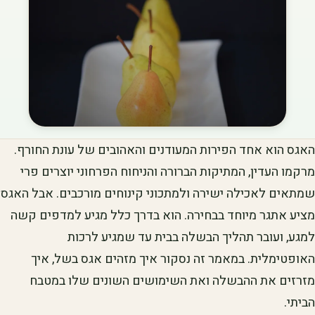
האגס הוא אחד הפירות המעודנים והאהובים של עונת החורף.
מרקמו העדין, המתיקות הברורה והניחוח הפרחוני יוצרים פרי
שמתאים לאכילה ישירה ולמתכוני קינוחים מורכבים. אבל האגס
מציע אתגר מיוחד בבחירה. הוא בדרך כלל מגיע למדפים קשה
למגע, ועובר תהליך הבשלה בבית עד שמגיע לרכות
האופטימלית. במאמר זה נסקור איך מזהים אגס בשל, איך
מזרזים את ההבשלה ואת השימושים השונים שלו במטבח
הביתי.