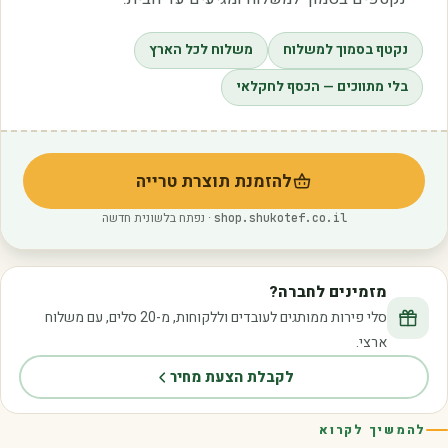
נקטף בסמוך למשלוח
משלוח לכל הארץ
בלי מתווכים — הכסף לחקלאי
להזמנת תוצרת טרייה
(נפתח בלשונית חדשה)
· נפתח בלשונית חדשה
shop.shukotef.co.il
מזמינים לחברה?
סלי פירות ממותגים לעובדים וללקוחות, מ-20 סלים, עם משלוח
ארצי.
לקבלת הצעת מחיר
להמשיך לקרוא