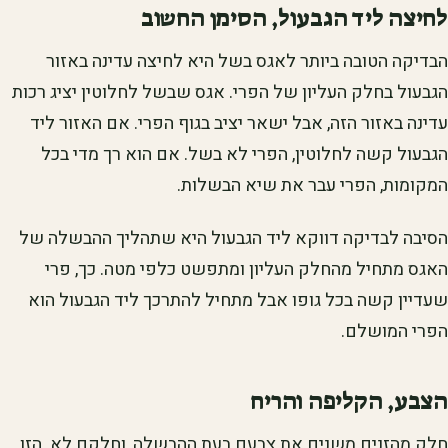
לחיצה ליד הגבעול, הסימן החשוב
הבדיקה הטובה ביותר לאגס בשל היא לחיצה עדינה באזור
הגבעול בחלק העליון של הפרי. אגס שבשל לחלוטין יציג רכות
עדינה באזור הזה, אבל ישאר יציב בגוף הפרי. אם האזור ליד
הגבעול קשה לחלוטין, הפרי לא בשל. אם הוא רך מדי בכל
המקומות, הפרי עבר את שיא הבשלות.
הסיבה לבדיקה דווקא ליד הגבעול היא שתהליך ההבשלה של
האגס מתחיל מהחלק העליון ומתפשט כלפי מטה. כך, פרי
שעדיין קשה בכל גופו אבל מתחיל להתרכך ליד הגבעול הוא
הפרי המושלם.
הצבע, הקליפה והריח
חלק מהזנים משנים את צבעם בעת ההבשלה, וחלקם לא. הזן