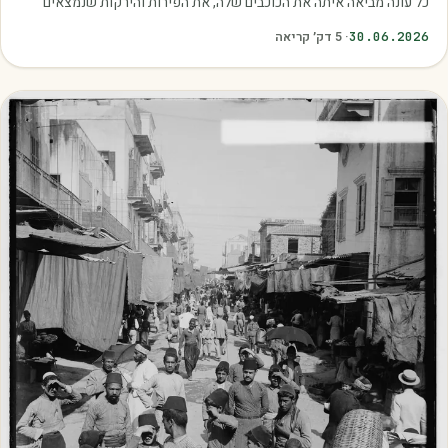
כל עונה מביאה איתה את הכוכבים שלה, את הפירות והירקות שנמצאים
בשיא הבשלות, האיכות והכדאיות.…
30.06.2026
·
5
דק׳ קריאה