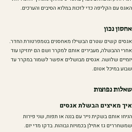
האגס עם הקליפה כדי לזכות במלוא הסיבים והערכים.
אחסון נכון
אגסים קשים שטרם הבשילו מאחסנים בטמפרטורת החדר.
אחרי ההבשלה, מעבירים אותם למקרר ושם הם יחזיקו עוד
יומיים שלושה. אגסים מבושלים אפשר לשמור במקרר עד
שבוע במיכל אטום.
שאלות נפוצות
איך מאיצים הבשלת אגסים
הניחו אותם בשקית נייר עם בננה או תפוח, שני פירות
שמשחררים גז אתילן בכמויות גבוהות. בדקו מדי יום.