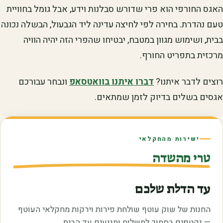
האגס החורפי הוא פרי שדורש סבלנות וידע, אבל גומל בחוויית
טעם נהדרת. בחירה לפי לחיצה עדינה ליד הגבעול, הבשלה נכונה
בבית, ושימוש מגוון במטבח, יבטיחו שהפרי הזה יהיה הוויה
מרכזית בתפריט החורף.
רוצים לדבר איתנו?
דברו איתנו בוואטסאפ
ונבחר עבורכם
אגסים בשלים בדיוק לזמן שמתאים.
ישירות מהחקלאי
טרי מהשדה
עד הדלת שלכם
החנות של שוק עוטף שולחת פירות וירקות מחקלאי העוטף
— נקטפים בסמוך למשלוח ומגיעים עד הבית.