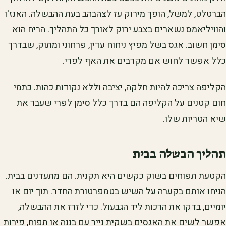
הברטלט, למשל, הופך מירוק עז לצהבהב בעת ההבשלה. האנז'ו
והוויליאמס נשארים בצבע ירוק לאורך כל התהליך. הריח הוא
סימן חשוב. אגס בשל מפיץ ניחוח עדין, פרחוני ומתוק, שבדרך
כלל אפשר לחוש אם מקרבים את האף לפרי.
הקליפה צריכה להיות חלקה, יציבה וללא נקודות כהות. כתמי
חום קטנים על הקליפה הם בדרך כלל סימן לפרי שעבר את
שיא הטריות שלו.
תהליך הבשלה בבית
הקטעת תפוחים בשוק כקשים היא תקנית. הם מתעדנים בבית.
הניחו אותם בקערה על השיש בטמפרטורת החדר. תוך יום או
יומיים, בדקו את הרכות ליד הגבעול. כדי לזרז את ההבשלה,
אפשר לשים את האגסים בשקית נייר עם בננה או תפוח, פירות