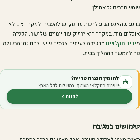
שמשחררים גז אתילן.
ברגע שהאגס מגיע לרכות עדינה, יש להעבירו למקרר אם לא
אוכלים מיד. במקרר הוא יחזיק עוד יומיים שלושה. הקנייה
מ
יריד חקלאים
מבטיחה לעיתים אגסים שיש להם זמן הבשלה
נוח להמשך התהליך בבית.
להזמין תוצרת טרייה?
ישירות מחקלאי העוטף, במשלוח לכל הארץ.
לחנות
(נפתח בלשונית חדשה)
שימושים במטבח
האגס מצוין לאכילה ישירה, אבל מציע גם הרבה במטבח.