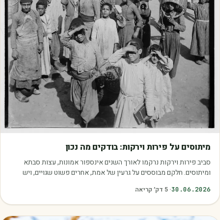
מאמרים
מיתוסים על פירות וירקות: בודקים מה נכון
סביב פירות וירקות נרקמו לאורך השנים אינספור אמונות, עצות סבתא
ומיתוסים. חלקם מבוססים על גרעין של אמת, אחרים פשוט שגויים, ויש
כאלה שמובילים אותנו לזרוק…
30.06.2026
·
5
דק׳ קריאה