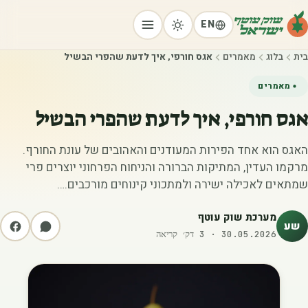
EN
בית
בלוג
מאמרים
אגס חורפי, איך לדעת שהפרי הבשיל
מאמרים
אגס חורפי, איך לדעת שהפרי הבשיל
האגס הוא אחד הפירות המעודנים והאהובים של עונת החורף.
מרקמו העדין, המתיקות הברורה והניחוח הפרחוני יוצרים פרי
שמתאים לאכילה ישירה ולמתכוני קינוחים מורכבים.…
מערכת שוק עוטף
שע
30.05.2026
·
3
דק׳ קריאה