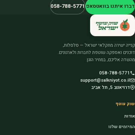
דברו איתנו בוואטסאפ
058-788-5771
קנייה ישירה מחקלאי ישראל — סלסלות,
דוכנים ואספקה שוטפת לחברות ולארגונים.
מהשדה אליכם, במחיר הוגן.
058-788-5771
support@salkniyot.co.il
דרויאנוב 5, תל אביב
שוק עוטף
אודות
המיזמים שלנו