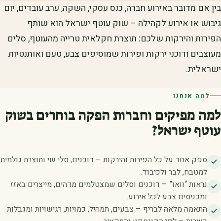
בין אם מדובר באירוע חברה, כנס עסקי, השקה, ערב עובדים, יום
גיבוש או אירוע לקהילה – שוק עוטף ישראל הוא שותף
הפירות והירקות שלכם: תוצרת חקלאית טרייה מהעוטף, סלים
מעוצבים ודוכני ירקות ופירות שמוסיפים צבע, טעם ואותנטיות
ישראלית.
למה אנחנו
למה מפיקים וחברות הפקה בוחרים בשוק
עוטף ישראל?
ספק אחד על כל הפירות והירקות – דוכנים, סלי שי ותוצרת גולמית
למטבח, לבר ולכיבוד.
נראות “וואו” – דוכנים וסלים שמצטלמים מדהים, מייצרים באזז
ומכניסים צבע לכל אירוע.
התאמה מלאה לבריף – צבעים, תמהיל, כמויות, רגישויות ומגבלות