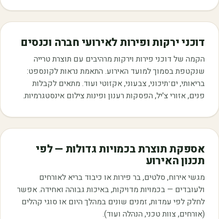
דוכני ירקות ופירות לאירועי חברה וכנסים
הקמה של דוכני פירות וירקות מרהיבים עם תוצרת טרייה
שנקטפת בסמוך למועד האירוע. התאמת נראות לקונספט:
בריאותי, ים־תיכוני, צבעוני, אקזוטי ועוד. מתאים לקבלות
פנים, אזורי צ'יל, הפסקות רענון ופינות צילום אינסטגרמיות.
אספקת תוצרת בכמויות גדולות — לפי
תכנון האירוע
מגשי אירוח, סלטים, בר פירות או כיבוד בריא לאורחים
ולעובדים — בכמויות מדויקות, באיכות גבוהה ואחידה. אפשר
לחלק לפי עמדות, זמנים שונים במהלך היום או סוגי קהלים
(אורחים, צוות טכני, הנהלה ועוד).