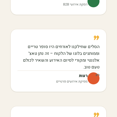
הפקת אירועי B2B
”
הסלים שחילקנו לאורחים היו סופר טריים
וממותגים בלוגו של הלקוח – זה נתן טאצ'
אלגנטי ומקורי לסיום האירוע והשאיר לכולם
טעם טוב.
רע
רעות
מפיקת אירועים פרטיים