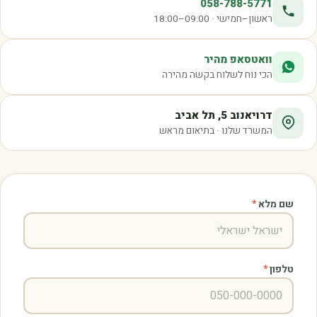
058-788-5771
ראשון–חמישי · 09:00–18:00
וואטסאפ מהיר
הכי נוח לשלוח בקשה מהירה
דרויאנוב 5, תל אביב
המשרד שלנו · בתיאום מראש
שם מלא
*
טלפון
*