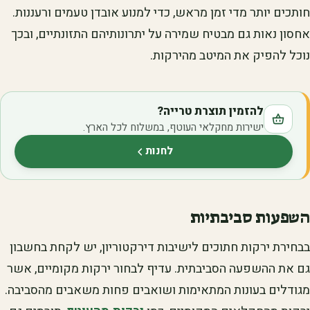
חותכים יותר מדי זמן מראש, כדי למנוע אובדן טעמים ורעננות.
אחסון נאות גם מבטיח שמירה על יתרונותיהם התזונתיים, ובכך
נוכל להפיק את המיטב מהירקות.
להזמין תוצרת טרייה?
ישירות מחקלאי העוטף, במשלוח לכל הארץ.
לחנות
(נפתח בלשונית חדשה)
השפעות סביבתיות
בבחירת ירקות חתוכים לישיבות דירקטוריון, יש לקחת בחשבון
גם את ההשפעה הסביבתית. עדיף לבחור ירקות מקומיים, אשר
מגודלים בעונות המתאימות ושואבים פחות משאבים מהסביבה.