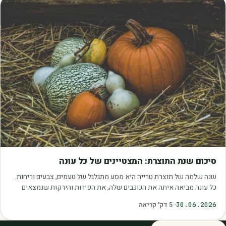
מאמרים
סיכום שנת התוצרת: המצטיינים של כל עונה
שנה שלמה של תוצרת טרייה היא מסע מתגלגל של טעמים, צבעים וריחות.
כל עונה מביאה איתה את הכוכבים שלה, את הפירות והירקות שנמצאים
בשיא הבשלות, האיכות והכדאיות.…
30.06.2026
·
5
דק׳ קריאה