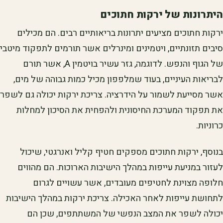
היתרונות של ירקות חתוכים
ירקות חתוכים מציעים יתרונות בריאותיים רבים. הם מכילים
סיבים תזונתיים, ויטמינים ומינרלים אשר תורמים לתפקוד מיטבי
של הגוף והנפש. לדוגמה, גזר עשיר בויטמין A, אשר תורם
לבריאות העיניים, בעוד שמלפפון מכיל כמות גבוהה של מים,
אשר מסייעת לשמור על הידרציה. צריכת ירקות יכולה גם לשפר
את תפקוד המערכת החיסונית ולהפחית את הסיכון למחלות
כרוניות.
בנוסף, ירקות חתוכים מספקים חטיף קליל ואנרגטי, שיכול
לעזור במניעת עייפות במהלך הישיבות הארוכות. הם מהווים
חלופה מצוינת לחטיפים מעובדים, אשר עשויים לגרום
לתחושת עייפות לאחר האכילה. צריכת ירקות במהלך הישיבות
יכולה לשפר את המצב הנפשי של המשתתפים, שכן הם