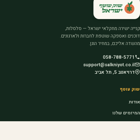
קנייה ישירה מחקלאי ישראל — סלסלות,
דוכנים ואספקה שוטפת לחברות ולארגונים.
מהשדה אליכם, במחיר הוגן.
058-788-5771
support@salkniyot.co.il
דרויאנוב 5, תל אביב
שוק עוטף
אודות
המיזמים שלנו
קהילות
בלוג