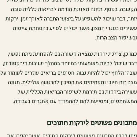
הקשבה. בנוסף, תזונה מאוזנת תורמת לבריאות כללית טובה
יותר, דבר שיכול להשפיע על ביצועי החברה לאורך זמן. ירקות
עשירים בנוגדי חמצון, אשר יכולים לסייע בהפחתת עייפות
ובשיפור מצב הרוח.
כמו כן, צריכת ירקות נמצאה קשורה גם להפחתת מתח נפשי,
דבר שיכול להיות משמעותי במיוחד במהלך ישיבות דירקטוריון,
שבהן הלחץ יכול להיות גבוה. חטיפים בריאים עוזרים לשמור על
מצב רוח חיובי ומפחיתים את הסיכון להרגשה שלילית. תזונה
עשירה בירקות גם תורמת לשיפור הבריאות הכללית של
המשתתפים, ומסייעת להם להתמודד עם אתגרים בעבודה.
מתכונים פשוטים לירקות חתוכים
ניתן להכין מתכונים פשוטים לירקות חתוכים, אשר יהפכו את