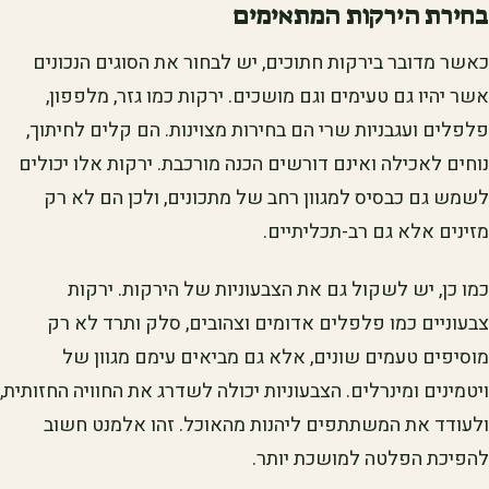
בחירת הירקות המתאימים
כאשר מדובר בירקות חתוכים, יש לבחור את הסוגים הנכונים
אשר יהיו גם טעימים וגם מושכים. ירקות כמו גזר, מלפפון,
פלפלים ועגבניות שרי הם בחירות מצוינות. הם קלים לחיתוך,
נוחים לאכילה ואינם דורשים הכנה מורכבת. ירקות אלו יכולים
לשמש גם כבסיס למגוון רחב של מתכונים, ולכן הם לא רק
מזינים אלא גם רב-תכליתיים.
כמו כן, יש לשקול גם את הצבעוניות של הירקות. ירקות
צבעוניים כמו פלפלים אדומים וצהובים, סלק ותרד לא רק
מוסיפים טעמים שונים, אלא גם מביאים עימם מגוון של
ויטמינים ומינרלים. הצבעוניות יכולה לשדרג את החוויה החזותית,
ולעודד את המשתתפים ליהנות מהאוכל. זהו אלמנט חשוב
להפיכת הפלטה למושכת יותר.