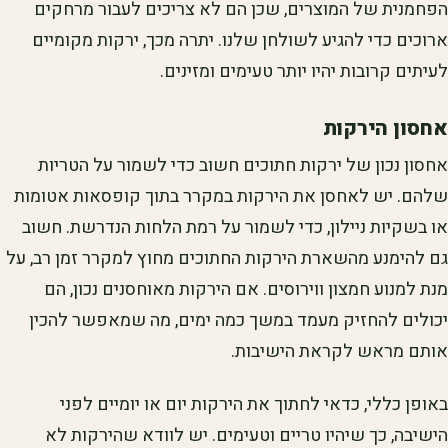
הפחמנית של המוצרים, שכן הם לא צריכים לעבור מרחקים
ארוכים כדי להגיע לשולחן שלנו. יתרה מכך, ירקות מקומיים
לעיתים קרובות יהיו יותר טעימים ומזינים.
אחסון הירקות
אחסון נכון של ירקות חתוכים חשוב כדי לשמור על הטריות
שלהם. יש לאחסן את הירקות במקרר בתוך קופסאות אטומות
או בשקיות ניילון, כדי לשמור על רמת הלחות הנדרשת. חשוב
גם להימנע מהשארת הירקות החתוכים מחוץ למקרר זמן רב, על
מנת למנוע חמצון ווירוסים. אם הירקות מאוחסנים נכון, הם
יכולים להחזיק מעמד במשך כמה ימים, מה שמאפשר להכין
אותם מראש לקראת הישיבות.
באופן כללי, כדאי לחתוך את הירקות יום או יומיים לפני
הישיבה, כך שיהיו טריים וטעימים. יש לוודא שהירקות לא