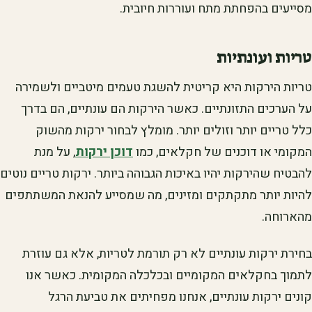
מסייעים בהפחתת מתח ועוררות חיובית.
טריות ועונתיות
טריות הירקות היא קריטית להשגת טעמים מיטביים ולשמירה
על הערכים התזונתיים. כאשר הירקות הם עונתיים, הם בדרך
כלל טריים יותר וזולים יותר. מומלץ לבחור ירקות מהשוק
המקומי או דוכנים של חקלאים, כמו
דוכן ירקות
, על מנת
להבטיח שהירקות יהיו באיכות הגבוהה ביותר. ירקות טריים נוטים
להיות יותר מתקתקים ומזינים, מה שמסייע להנאת המשתתפים
מהארוחה.
בחירת ירקות עונתיים לא רק תורמת לטריות, אלא גם עוזרת
לתמוך בחקלאים המקומיים ובכלכלה המקומית. כאשר אנו
קונים ירקות עונתיים, אנחנו מפחיתים את טביעת הרגל