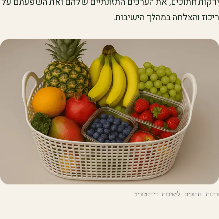
ירקות חתוכים, את הערכים התזונתיים שלהם ואת השפעתם על
ריכוז והצלחה במהלך הישיבות.
ירקות חתוכים לישיבות דירקטוריון