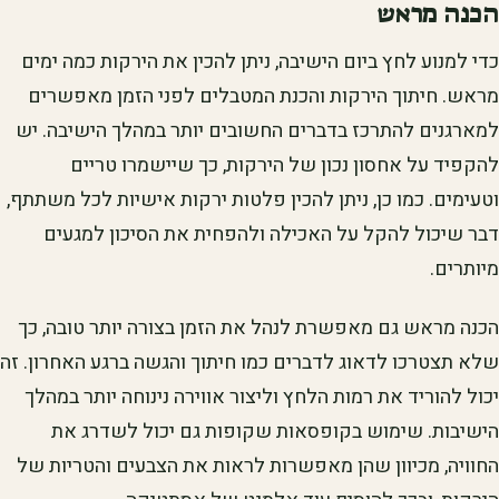
הכנה מראש
כדי למנוע לחץ ביום הישיבה, ניתן להכין את הירקות כמה ימים
מראש. חיתוך הירקות והכנת המטבלים לפני הזמן מאפשרים
למארגנים להתרכז בדברים החשובים יותר במהלך הישיבה. יש
להקפיד על אחסון נכון של הירקות, כך שיישמרו טריים
וטעימים. כמו כן, ניתן להכין פלטות ירקות אישיות לכל משתתף,
דבר שיכול להקל על האכילה ולהפחית את הסיכון למגעים
מיותרים.
הכנה מראש גם מאפשרת לנהל את הזמן בצורה יותר טובה, כך
שלא תצטרכו לדאוג לדברים כמו חיתוך והגשה ברגע האחרון. זה
יכול להוריד את רמות הלחץ וליצור אווירה נינוחה יותר במהלך
הישיבות. שימוש בקופסאות שקופות גם יכול לשדרג את
החוויה, מכיוון שהן מאפשרות לראות את הצבעים והטריות של