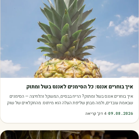
מאמרים
איך בוחרים אננס: כל הסימנים לאננס בשל ומתוק
איך בוחרים אננס בשל ומתוק? הריח בבסיס, המשקל והלחיצה — הסימנים
שבאמת עובדים, ולמה מבחן שליפת העלה הוא מיתוס. מהחקלאים של שוק
עוטף.
09.08.2026
·
4
דק׳ קריאה