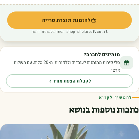
להזמנת תוצרת טרייה
(נפתח בלשונית חדשה)
· נפתח בלשונית חדשה
shop.shukotef.co.il
מזמינים לחברה?
סלי פירות ממותגים לעובדים וללקוחות, מ-20 סלים, עם משלוח
ארצי.
לקבלת הצעת מחיר
להמשיך לקרוא
כתבות נוספות בנושא