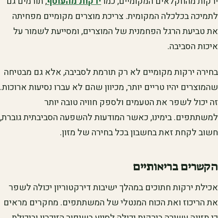
ירקות מהחקלאים המקומיים, כמו
ירקות מהעוטף
, תורמים גם
לתמיכה בכלכלה המקומית. צריכת מוצרים מקומיים מפחיתה
את טביעת הרגל הפחמנית של המוצרים, ומסייעת לשמור על
איכות הסביבה.
בחירה ירקות מקומיים לא רק תורמת לסביבה, אלא גם מבטיחה
שהמוצרים יהיו טריים יותר, מכיוון שהם לא עברו נסיעות ארוכות.
זה יכול לשפר את הטעמים ולספק חוויה טובה יותר
למשתתפים. בימינו, כאשר המודעות להשפעה הסביבתית גוברת,
חשוב לקחת זאת בחשבון בכל בחירה של מזון.
הקשרים בריאותיים
אכילת ירקות חתוכים במהלך ישיבות דירקטוריון יכולה לשפר
את הריכוז ואת הכוח המנטלי של המשתתפים. מחקרים מראים
כי תזונה עשירה בירקות יכולה לסייע בשיפור הזיכרון וביכולת