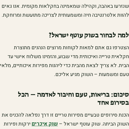
שנזרעו באהבה, וקהילה שמאמינה בחקלאות מקומית. אנו גאים
להוות אלטרנטיבה חיה ומשמעותית לצריכה מתועשת ומרוחקת.
למה לבחור בשוק עוטף ישראל?
הצטרפו גם אתם למאות לקוחות מרוצים הנהנים מתוצרת
חקלאית טרייה ואיכותית מדי שבוע, והזמינו משלוח אישי עד
הבית. לא צריך לצאת מהבית כדי ליהנות מפירות איכותיים, מלאי
טעם ומשמעות – השוק מגיע אליכם.
סיכום: בריאות, טעם וחיבור לאדמה – הכל
בסירופ אחד
הכנת סירופים טבעיים מפירות טריים זו דרך נפלאה להכניס את
השוק הביתה. שוק עוטף ישראל –
שוק איכרים
ירקות ופירות