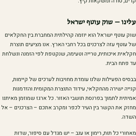
קרים, סודה ומשקאות קיץ.
עלינו – שוק עוטף ישראל
שוק עוטף ישראל הוא יוזמה קהילתית המחברת בין החקלאים
של עוטף עזה לצרכנים בכל רחבי הארץ. אנו מציעים תוצרת
חקלאית איכותית, טרייה וטעימה, שנקטפת לפי הזמנה ונשלחת
עד פתח הבית.
בבסיס הפעילות שלנו עומדת מחויבות לערכים של קיימות,
קנייה ישירה מהחקלאי, עידוד התוצרת המקומית והזדמנות
אמיתית לתמוך בפרנסת תושבי האזור. כל ארגז שמוזמן מאיתנו
מחזק את הקשר בין העיר לכפר ומקרב אתכם – הצרכנים – אל
השדה.
מאחורי כל תות, רימון או ענב – יש מגדל עם סיפור, שדות