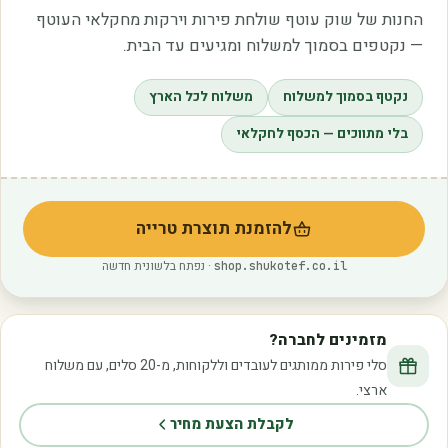
החנות של שוק עוטף שולחת פירות וירקות מחקלאי העוטף
— נקטפים בסמוך למשלוח ומגיעים עד הבית.
נקטף בסמוך למשלוח
משלוח לכל הארץ
בלי מתווכים — הכסף לחקלאי
להזמנת תוצרת טרייה
(נפתח בלשונית חדשה)
· נפתח בלשונית חדשה
shop.shukotef.co.il
מזמינים לחברה?
סלי פירות ממותגים לעובדים וללקוחות, מ-20 סלים, עם משלוח
ארצי.
לקבלת הצעת מחיר