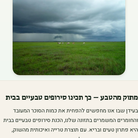
מתוק מהטבע – כך תכינו סירופים טבעיים בבית
בעידן שבו אנו מחפשים להפחית את כמות הסוכר המעובד
והחומרים המשמרים בתזונה שלנו, הכנת סירופים טבעיים בבית
היא פתרון טעים ובריא. עם תוצרת טרייה ואיכותית מהשוק,