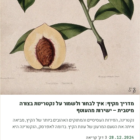
מדריכים
מדריך מקיף: איך לבחור ולשמור על נקטרינות בצורה
מיטבית – ישירות מהעוטף
נקטרינה, הפירות העסיסיים והמתוקים האהובים ביותר של הקיץ, מביאה
איתה את הטעם המרענן של עונת הקיץ. בדומה לאפרסק, הנקטרינה היא
פרי מועדף על רבים בזכות טעמה…
28.12.2024
·
3
דק׳ קריאה