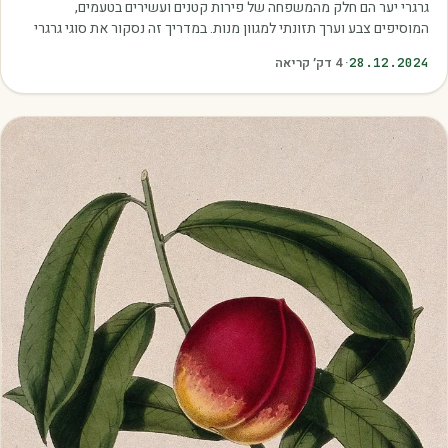
גרגרי יער הם חלק מהמשפחה של פירות קטנים ועשירים בטעמים,
המוסיפים צבע וערך תזונתי למגוון מנות. במדריך זה נסקור את סוגי גרגרי
היער הנפוצים, כיצד לבחור את…
28.12.2024
·
4
דק׳ קריאה