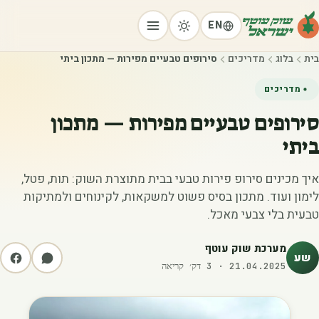
EN
בית
בלוג
מדריכים
סירופים טבעיים מפירות — מתכון ביתי
מדריכים
סירופים טבעיים מפירות — מתכון
ביתי
איך מכינים סירופ פירות טבעי בבית מתוצרת השוק: תות, פטל,
לימון ועוד. מתכון בסיס פשוט למשקאות, לקינוחים ולמתיקות
טבעית בלי צבעי מאכל.
מערכת שוק עוטף
שע
21.04.2025
·
3
דק׳ קריאה