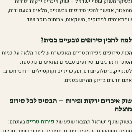
ובעיקר משוק עוטף ישראל – שוק איכרים ירקות ופירות
מהאזור, אפשר להכין סירופים צבעוניים, מלאים בטעם וריח,
שמתאימים למתוקים, משקאות, ארוחות בוקר ועוד.
למה להכין סירופים טבעיים בבית?
הכנת סירופים מפירות טריים מאפשרת שליטה מלאה על כמות
הסוכר והמרכיבים. סירופים טבעיים מתאימים כתוספת
לפנקייק, גרנולה, יוגורט, תה, שייקים וקוקטיילים – והכי חשוב:
אתם יודעים בדיוק מה יש בפנים.
שוק איכרים ירקות ופירות – הבסיס לכל סירופ
מוצלח
בשוק עוטף ישראל תמצאו שפע של
פירות טריים
בעונתם:
תותים, משמשים, שזיפים, ענבים, תפוחים, רימונים ועוד. טריות