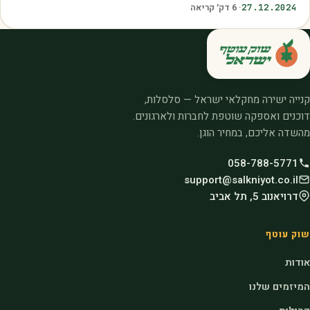
27.12.2024
·
6
דק׳ קריאה
קנייה ישירה מחקלאי ישראל — סלסלות,
דוכנים ואספקה שוטפת לחברות ולארגונים.
מהשדה אליכם, במחיר הוגן.
058-788-5771
support@salkniyot.co.il
דרויאנוב 5, תל אביב
שוק עוטף
אודות
המיזמים שלנו