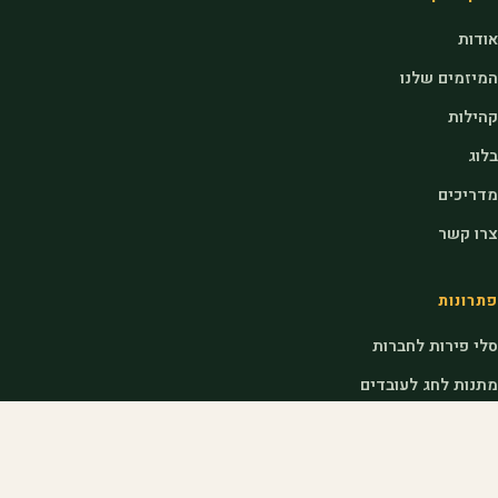
אודות
המיזמים שלנו
קהילות
בלוג
מדריכים
צרו קשר
פתרונות
סלי פירות לחברות
מתנות לחג לעובדים
מתנות לראש השנה לעובדים
דוכני שוק לאירועים