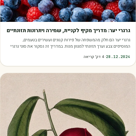
מדריכים
גרגרי יער: מדריך מקיף לקניית, שמירה ויתרונות תזונתיים
גרגרי יער הם חלק מהמשפחה של פירות קטנים ועשירים בטעמים,
המוסיפים צבע וערך תזונתי למגוון מנות. במדריך זה נסקור את סוגי גרגרי
היער הנפוצים, כיצד לבחור את…
28.12.2024
·
4
דק׳ קריאה