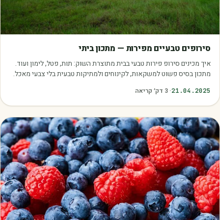
מדריכים
סירופים טבעיים מפירות — מתכון ביתי
איך מכינים סירופ פירות טבעי בבית מתוצרת השוק: תות, פטל, לימון ועוד.
מתכון בסיס פשוט למשקאות, לקינוחים ולמתיקות טבעית בלי צבעי מאכל.
21.04.2025
·
3
דק׳ קריאה