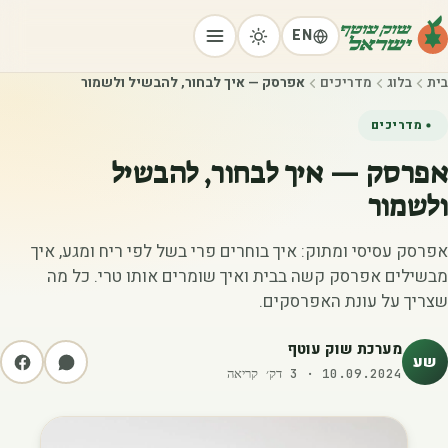
EN
בית
בלוג
מדריכים
אפרסק — איך לבחור, להבשיל ולשמור
מדריכים
אפרסק — איך לבחור, להבשיל
ולשמור
אפרסק עסיסי ומתוק: איך בוחרים פרי בשל לפי ריח ומגע, איך
מבשילים אפרסק קשה בבית ואיך שומרים אותו טרי. כל מה
שצריך על עונת האפרסקים.
מערכת שוק עוטף
שע
10.09.2024
·
3
דק׳ קריאה