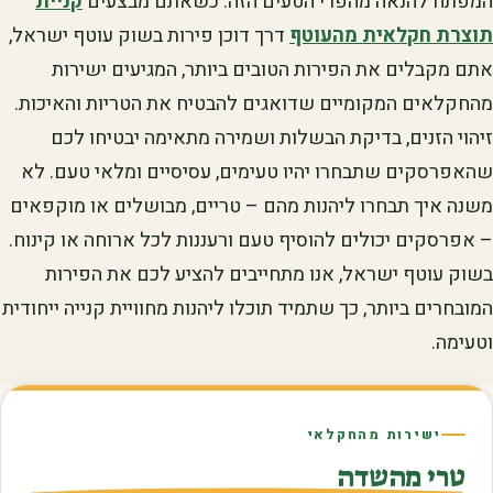
המפתח להנאה מהפרי הטעים הזה. כשאתם מבצעים
קניית
תוצרת חקלאית מהעוטף
דרך דוכן פירות בשוק עוטף ישראל,
אתם מקבלים את הפירות הטובים ביותר, המגיעים ישירות
מהחקלאים המקומיים שדואגים להבטיח את הטריות והאיכות.
זיהוי הזנים, בדיקת הבשלות ושמירה מתאימה יבטיחו לכם
שהאפרסקים שתבחרו יהיו טעימים, עסיסיים ומלאי טעם. לא
משנה איך תבחרו ליהנות מהם – טריים, מבושלים או מוקפאים
– אפרסקים יכולים להוסיף טעם ורעננות לכל ארוחה או קינוח.
בשוק עוטף ישראל, אנו מתחייבים להציע לכם את הפירות
המובחרים ביותר, כך שתמיד תוכלו ליהנות מחוויית קנייה ייחודית
וטעימה.
ישירות מהחקלאי
טרי מהשדה