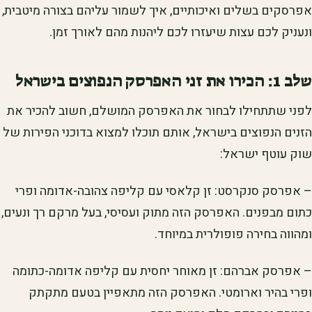
אפרסקים בשלים ואיכותיים, איך לשמור עליהם בצורה מיטבית,
ונעניק לכם עצות שיעזרו לכם ליהנות מהם לאורך זמן.
שלב 1: הכירו את זני האפרסק הנפוצים בישראל
לפני שתתחילו לבחור את האפרסק המושלם, חשוב להכיר את
הזנים הנפוצים בישראל, אותם תוכלו למצוא בדוכני הפירות של
שוק עוטף ישראל:
– אפרסק סנקרסט: זן קלאסי עם קליפה צהובה-אדומה ופרי
כתום מבפנים. האפרסק הזה מתוק ועסיסי, בעל מרקם רך ונעים,
ומהווה בחירה פופולרית במיוחד.
– אפרסק אברהם: זן מאוחר יחסית עם קליפה אדומה-כתומה
ופרי בהיר וארומטי. האפרסק הזה מתאפיין בטעם מתקתק